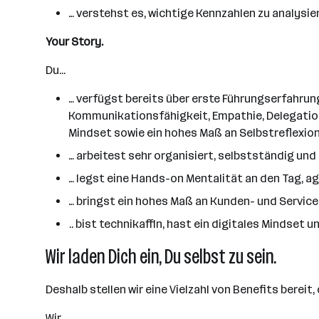
… verstehst es, wichtige Kennzahlen zu analys
Your Story.
Du...
… verfügst bereits über erste Führungserfahrung
Kommunikationsfähigkeit, Empathie, Delegation
Mindset sowie ein hohes Maß an Selbstreflexio
… arbeitest sehr organisiert, selbstständig un
… legst eine Hands-on Mentalität an den Tag, agi
… bringst ein hohes Maß an Kunden- und Serviceo
.. bist technikaffin, hast ein digitales Mindset 
Wir laden Dich ein, Du selbst zu sein.
Deshalb stellen wir eine Vielzahl von Benefits bereit
Wir...