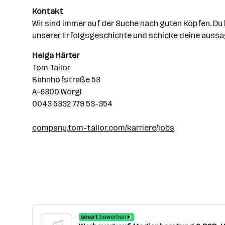
Kontakt
Wir sind immer auf der Suche nach guten Köpfen. Du
unserer Erfolgsgeschichte und schicke deine auss
Helga Härter
Tom Tailor
Bahnhofstraße 53
A-6300 Wörgl
0043 5332 779 53-354
company.tom-tailor.com/karriere/jobs