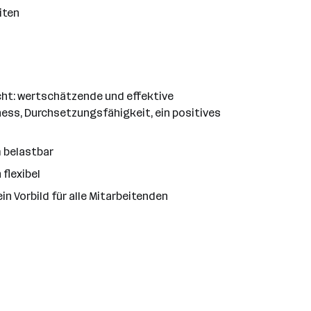
iten
aucht: wertschätzende und effektive
ss, Durchsetzungsfähigkeit, ein positives
m belastbar
 flexibel
n Vorbild für alle Mitarbeitenden