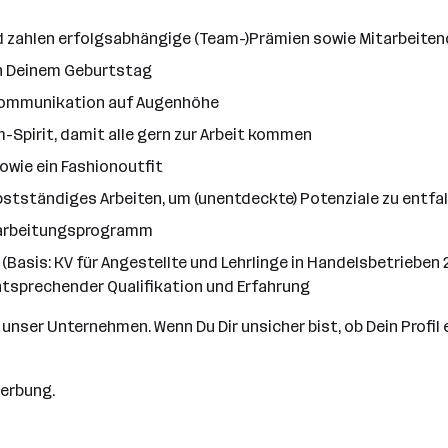
und zahlen erfolgsabhängige (Team-)Prämien sowie Mitarbei
an Deinem Geburtstag
d Kommunikation auf Augenhöhe
m-Spirit, damit alle gern zur Arbeit kommen
owie ein Fashionoutfit
lbstständiges Arbeiten, um (unentdeckte) Potenziale zu entfa
Einarbeitungsprogramm
 (Basis: KV für Angestellte und Lehrlinge in Handelsbetrieben 20
ntsprechender Qualifikation und Erfahrung
nser Unternehmen. Wenn Du Dir unsicher bist, ob Dein Profil ein
werbung.