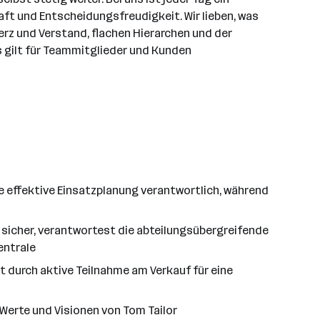
t und Entscheidungsfreudigkeit. Wir lieben, was
erz und Verstand, flachen Hierarchen und der
as gilt für Teammitglieder und Kunden
e effektive Einsatzplanung verantwortlich, während
 sicher, verantwortest die abteilungsübergreifende
entrale
st durch aktive Teilnahme am Verkauf für eine
Werte und Visionen von Tom Tailor