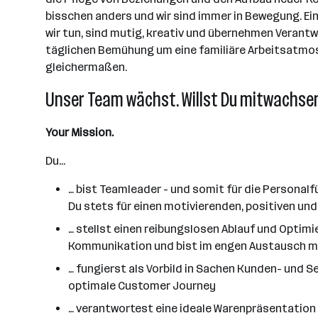
bisschen anders und wir sind immer in Bewegung. E
wir tun, sind mutig, kreativ und übernehmen Verantw
täglichen Bemühung um eine familiäre Arbeitsatmosphä
gleichermaßen.
Unser Team wächst. Willst Du mitwachse
Your Mission.
Du...
… bist Teamleader - und somit für die Personal
Du stets für einen motivierenden, positiven un
… stellst einen reibungslosen Ablauf und Optim
Kommunikation und bist im engen Austausch m
… fungierst als Vorbild in Sachen Kunden- und S
optimale Customer Journey
… verantwortest eine ideale Warenpräsentation 