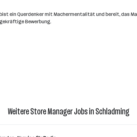
 bist ein Querdenker mit Machermentalität und bereit, das M
agekräftige Bewerbung.
Weitere Store Manager Jobs in Schladming