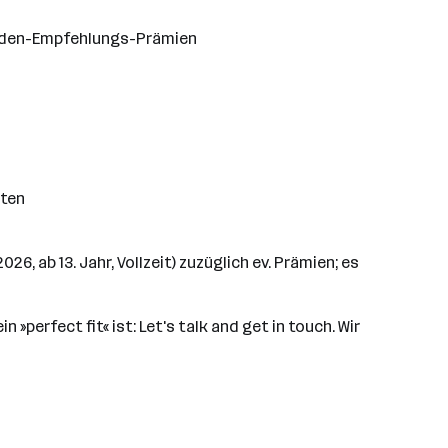
tenden-Empfehlungs-Prämien
lten
26, ab 13. Jahr, Vollzeit) zuzüglich ev. Prämien; es
 »perfect fit« ist: Let's talk and get in touch. Wir