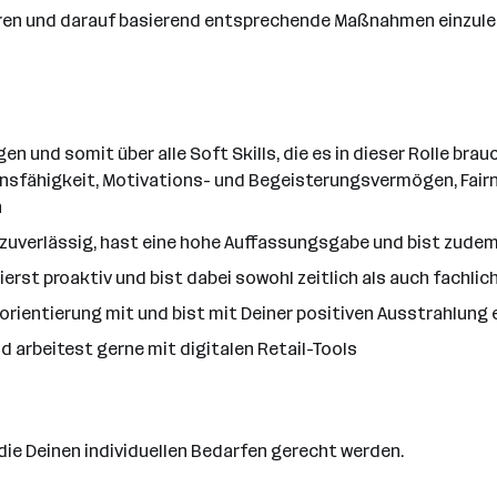
ieren und darauf basierend entsprechende Maßnahmen einzule
en und somit über alle Soft Skills, die es in dieser Rolle br
sfähigkeit, Motivations- und Begeisterungsvermögen, Fairne
n
d zuverlässig, hast eine hohe Auffassungsgabe und bist zude
erst proaktiv und bist dabei sowohl zeitlich als auch fachlich
rientierung mit und bist mit Deiner positiven Ausstrahlung ei
und arbeitest gerne mit digitalen Retail-Tools
, die Deinen individuellen Bedarfen gerecht werden.