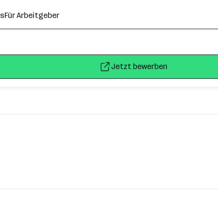
ns
Für Arbeitgeber
Jetzt bewerben