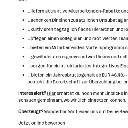
… liefern attraktive Mitarbeitenden-Rabatte 
… schenken Dir einen zusätzlichen Urlaubstag 
… kultivieren tagtäglich flache Hierarchen un
… pflegen einen kollegialen und motivierten Tea
...bieten ein Mitarbeitenden-Vorteilsprogramm s
... gewährleisten eigenverantwortliches und se
...sorgen für ein strukturiertes, integratives 
... bieten ein Jahresbruttogehalt ab EUR 48.118,--
besteht die Bereitschaft zur Überzahlung bei e
Interessiert?
Hier
erhältst du noch mehr Einblicke in u
schauen gemeinsam, wo wir Dich einsetzen können.
Überzeugt?
Wunderbar. Wir freuen uns auf Deine Be
Jetzt online bewerben