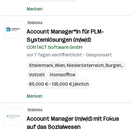
Merken
Einblicke
Account Manager*in für PLM-
Systemlösungen (m/w/d)
CONTACT Software GmbH
vor 7 Tagen veröffentlicht
Gesponsert
Steiermark
,
Wien
,
Niederösterreich
,
Burgenland
Vollzeit
Homeoffice
85.000 € – 135.000 € jährlich
Merken
Einblicke
Account Manager (m/w/d) mit Fokus
auf das Sozialwesen