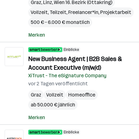
Graz
,
Linz
,
Wien 16. Bezirk (Ottakring)
Vollzeit, Teilzeit, Freelancer*in, Projektarbeit
500 € – 6.000 € monatlich
Merken
Einblicke
New Business Agent | B2B Sales &
Account Executive (m/w/d)
XiTrust – The eSignature Company
vor 2 Tagen veröffentlicht
Graz
Vollzeit
Homeoffice
ab 50.000 € jährlich
Merken
Einblicke