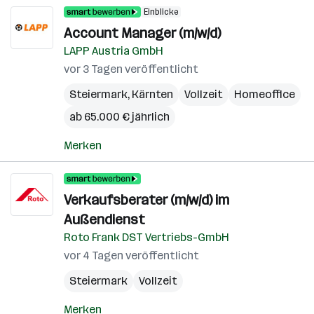
Einblicke
Account Manager (m/w/d)
LAPP Austria GmbH
vor 3 Tagen veröffentlicht
Steiermark
,
Kärnten
Vollzeit
Homeoffice
ab 65.000 € jährlich
Merken
Verkaufsberater (m/w/d) im
Außendienst
Roto Frank DST Vertriebs-GmbH
vor 4 Tagen veröffentlicht
Steiermark
Vollzeit
Merken