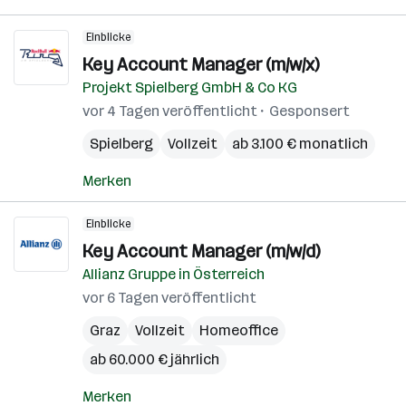
Einblicke
Key Account Manager (m/w/x)
Projekt Spielberg GmbH & Co KG
vor 4 Tagen veröffentlicht
Gesponsert
Spielberg
Vollzeit
ab 3.100 € monatlich
Merken
Einblicke
Key Account Manager (m/w/d)
Allianz Gruppe in Österreich
vor 6 Tagen veröffentlicht
Graz
Vollzeit
Homeoffice
ab 60.000 € jährlich
Merken