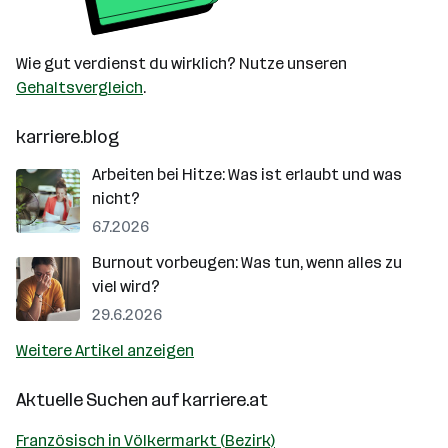
Wie gut verdienst du wirklich? Nutze unseren
Gehaltsvergleich
.
karriere.blog
Arbeiten bei Hitze: Was ist erlaubt und was
nicht?
6.7.2026
Burnout vorbeugen: Was tun, wenn alles zu
viel wird?
29.6.2026
Weitere Artikel anzeigen
Aktuelle Suchen auf
karriere.at
Französisch in Völkermarkt (Bezirk)