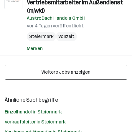
Vertriebsmitarbeiter im Außendienst
(m/w/d)
AustroDach Handels GmbH
vor 4 Tagen veröffentlicht
Steiermark
Vollzeit
Merken
Weitere Jobs anzeigen
Ähnliche Suchbegriffe
Einzelhandel in Steiermark
Verkaufsleiter in Steiermark
Key Account Manager in Steiermark