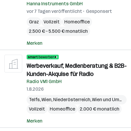
Hanna Instruments GmbH
vor 7 Tagen veröffentlicht
Gesponsert
Graz
Vollzeit
Homeoffice
2.500 € – 5.500 € monatlich
Merken
Werbeverkauf, Medienberatung & B2B-
Kunden-Akquise für Radio
Radio VM1 GmbH
1.8.2026
Telfs
,
Wien
,
Niederösterreich
,
Wien und Umgebung
Vollzeit
Homeoffice
2.000 € monatlich
Merken