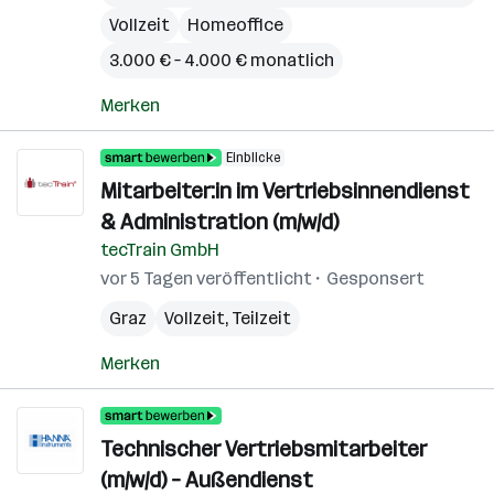
Vollzeit
Homeoffice
3.000 € – 4.000 € monatlich
Merken
Einblicke
Mitarbeiter:in im Vertriebsinnendienst
& Administration (m/w/d)
tecTrain GmbH
vor 5 Tagen veröffentlicht
Gesponsert
Graz
Vollzeit, Teilzeit
Merken
Technischer Vertriebsmitarbeiter
(m/w/d) – Außendienst