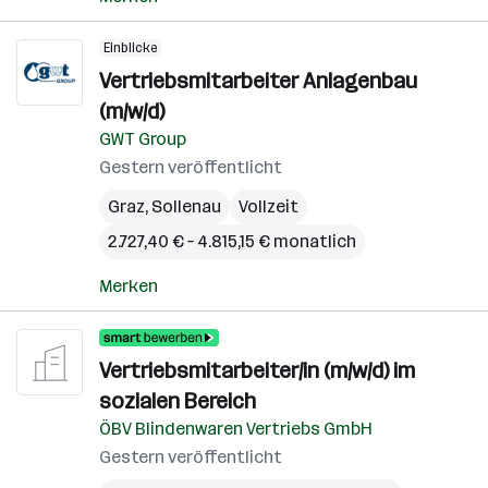
Einblicke
Vertriebsmitarbeiter Anlagenbau
(m/w/d)
GWT Group
Gestern veröffentlicht
Graz
,
Sollenau
Vollzeit
2.727,40 € – 4.815,15 € monatlich
Merken
Vertriebsmitarbeiter/in (m/w/d) im
sozialen Bereich
ÖBV Blindenwaren Vertriebs GmbH
Gestern veröffentlicht