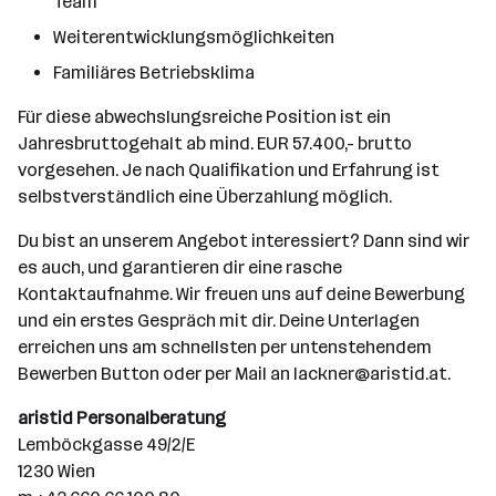
Team
Weiterentwicklungsmöglichkeiten
Familiäres Betriebsklima
Für diese abwechslungsreiche Position ist ein
Jahresbruttogehalt ab mind. EUR 57.400,- brutto
vorgesehen. Je nach Qualifikation und Erfahrung ist
selbstverständlich eine Überzahlung möglich.
Du bist an unserem Angebot interessiert? Dann sind wir
es auch, und garantieren dir eine rasche
Kontaktaufnahme. Wir freuen uns auf deine Bewerbung
und ein erstes Gespräch mit dir. Deine Unterlagen
erreichen uns am schnellsten per untenstehendem
Bewerben Button oder per Mail an lackner@aristid.at.
aristid Personalberatung
Lemböckgasse 49/2/E
1230 Wien