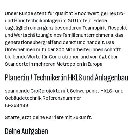
Unser Kunde steht für qualitativ hochwertige Elektro-
und Haustechnikanlagen im GU Umfeld. Erlebe
tagtäglich einen ganz besonderen Teamspirit, Respekt
und Wertschätzung eines Familienunternehmens, das
generationsübergreifend denkt und handelt. Das
Unternehmen mit über 300 Mitarbeiter:innen schafft
bleibende Werte für Generationen und verfügt über
Standorte in mehreren Metropolen in Europa.
Planer:in / Techniker:in HKLS und Anlagenbau
spannende Großprojekte mit Schwerpunkt HKLS- und
Gebäudetechnik Referenznummer
16-268489
Starte jetzt deine Karriere mit Zukunft.
Deine Aufgaben