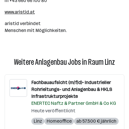
m +43 660 66 100 80
www.aristid.at
aristid verbindet
Menschen mit Möglichkeiten.
Weitere Anlagenbau Jobs in Raum Linz
Fachbauaufsicht (m/f/d)– Industrieller
Rohrleitungs- und Anlagenbau & HKLS
Infrastrukturprojekte
ENERTEC Naftz & Partner GmbH & Co KG
Heute veröffentlicht
Linz
Homeoffice
ab 57.500 € jährlich