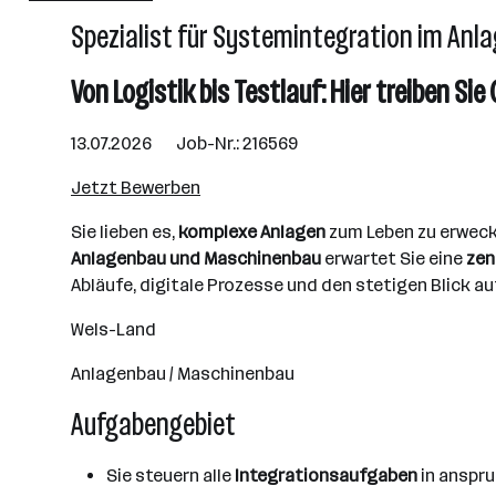
Spezialist für Systemintegration im Anl
Linz
Von Logistik bis Testlauf: Hier treiben Si
13.07.2026 Job-Nr.: 216569
Jetzt Bewerben
Sie lieben es,
komplexe Anlagen
zum Leben zu erwec
Anlagenbau und Maschinenbau
erwartet Sie eine
zen
Abläufe, digitale Prozesse und den stetigen Blick a
Wels-Land
Anlagenbau / Maschinenbau
Aufgabengebiet
Sie steuern alle
Integrationsaufgaben
in anspru