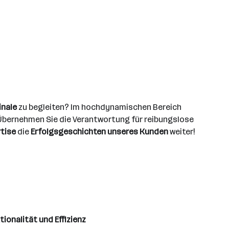
inale
zu begleiten? Im hochdynamischen Bereich
t. Übernehmen Sie die Verantwortung für reibungslose
rtise
die
Erfolgsgeschichten unseres Kunden
weiter!
ionalität und Effizienz