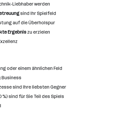
echnik-Liebhaber werden
Betreuung
sind Ihr Spielfeld
istung auf die Überholspur
kte Ergebnis
zu erzielen
xzellenz
ng oder einem ähnlichen Feld
ly Business
zesse sind Ihre liebsten Gegner
0 %) sind für Sie Teil des Spiels
l