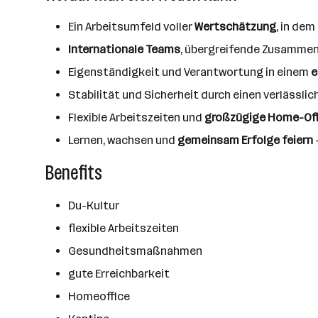
Ein Arbeitsumfeld voller
Wertschätzung
, in de
Internationale Teams
, übergreifende Zusammen
Eigenständigkeit und Verantwortung in einem
e
Stabilität und Sicherheit durch einen verlässlic
Flexible Arbeitszeiten und
großzügige Home-Off
Lernen, wachsen und
gemeinsam Erfolge feiern
Benefits
Du-Kultur
flexible Arbeitszeiten
Gesundheitsmaßnahmen
gute Erreichbarkeit
Homeoffice