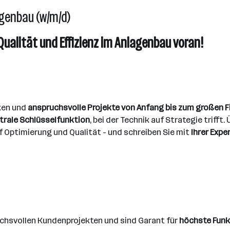
agenbau (w/m/d)
e Qualität und Effizienz im Anlagenbau voran!
ken und
anspruchsvolle Projekte von Anfang bis zum großen F
trale Schlüsselfunktion
, bei der Technik auf Strategie triff
uf Optimierung und Qualität - und schreiben Sie mit
Ihrer Expe
chsvollen Kundenprojekten und sind Garant für
höchste Funkt