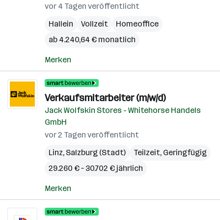
vor 4 Tagen veröffentlicht
Hallein
Vollzeit
Homeoffice
ab 4.240,64 € monatlich
Merken
Verkaufsmitarbeiter (m/w/d)
Jack Wolfskin Stores - Whitehorse Handels
GmbH
vor 2 Tagen veröffentlicht
Linz
,
Salzburg (Stadt)
Teilzeit, Geringfügig
29.260 € – 30.702 € jährlich
Merken