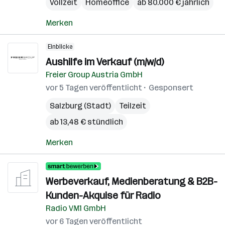
Vollzeit
Homeoffice
ab 80.000 € jährlich
Merken
Einblicke
Aushilfe im Verkauf (m/w/d)
Freier Group Austria GmbH
vor 5 Tagen veröffentlicht
Gesponsert
Salzburg (Stadt)
Teilzeit
ab 13,48 € stündlich
Merken
Werbeverkauf, Medienberatung & B2B-
Kunden-Akquise für Radio
Radio VM1 GmbH
vor 6 Tagen veröffentlicht