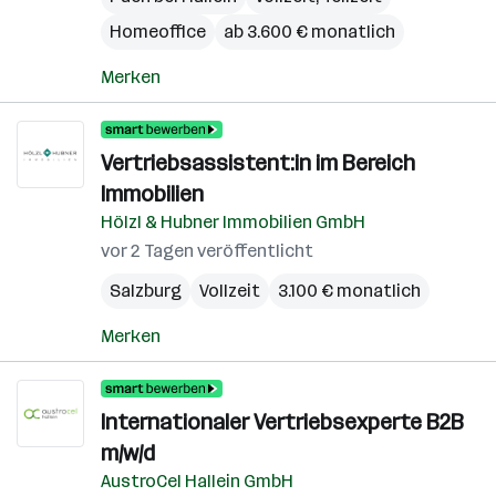
Homeoffice
ab 3.600 € monatlich
Merken
Vertriebsassistent:in im Bereich
Immobilien
Hölzl & Hubner Immobilien GmbH
vor 2 Tagen veröffentlicht
Salzburg
Vollzeit
3.100 € monatlich
Merken
Internationaler Vertriebsexperte B2B
m/w/d
AustroCel Hallein GmbH