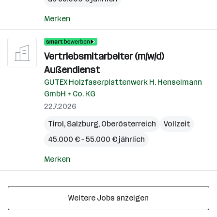
Merken
Vertriebsmitarbeiter (m/w/d)
Außendienst
GUTEX Holzfaserplattenwerk H. Henselmann
GmbH + Co. KG
22.7.2026
Tirol
,
Salzburg
,
Oberösterreich
Vollzeit
45.000 € – 55.000 € jährlich
Merken
Weitere Jobs anzeigen