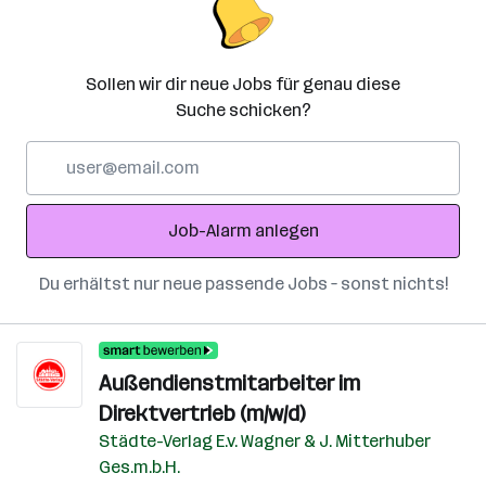
Sollen wir dir neue Jobs für genau diese
Suche schicken?
E-
Mail-
Adresse
Job-Alarm anlegen
Du erhältst nur neue passende Jobs – sonst nichts!
Außendienstmitarbeiter im
Direktvertrieb (m/w/d)
Städte-Verlag E.v. Wagner & J. Mitterhuber
Ges.m.b.H.