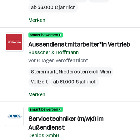
ab 56.000 € jährlich
Merken
Aussendienstmitarbeiter*in Vertrieb
Büsscher & Hoffmann
vor 6 Tagen veröffentlicht
Steiermark
,
Niederösterreich
,
Wien
Vollzeit
ab 61.000 € jährlich
Merken
Servicetechniker (m/w/d) im
Außendienst
Denios GmbH