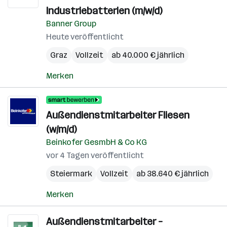
Industriebatterien (m/w/d)
Banner Group
Heute veröffentlicht
Graz
Vollzeit
ab 40.000 € jährlich
Merken
Außendienstmitarbeiter Fliesen
(w/m/d)
Beinkofer GesmbH & Co KG
vor 4 Tagen veröffentlicht
Steiermark
Vollzeit
ab 38.640 € jährlich
Merken
Außendienstmitarbeiter –