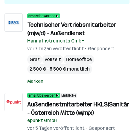
Technischer Vertriebsmitarbeiter
(m/w/d) – Außendienst
Hanna Instruments GmbH
vor 7 Tagen veröffentlicht
Gesponsert
Graz
Vollzeit
Homeoffice
2.500 € – 5.500 € monatlich
Merken
Einblicke
Außendienstmitarbeiter HKLS/Sanitär
- Österreich Mitte (w/m/x)
epunkt GmbH
vor 5 Tagen veröffentlicht
Gesponsert