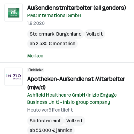
Außendienstmitarbeiter (all genders)
PMC International GmbH
1.8.2026
Steiermark
,
Burgenland
Vollzeit
ab 2.535 € monatlich
Merken
Einblicke
Apotheken-Außendienst Mitarbeiter
(m/w/d)
Ashfield Healthcare GmbH (Inizio Engage
Business Unit) - Inizio group company
Heute veröffentlicht
Südösterreich
Vollzeit
ab 55.000 € jährlich