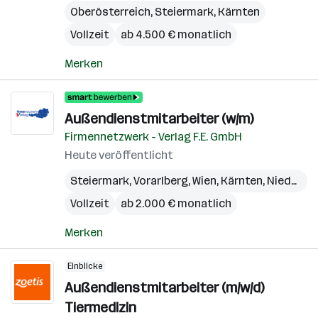
Oberösterreich
,
Steiermark
,
Kärnten
Vollzeit
ab 4.500 € monatlich
Merken
Außendienstmitarbeiter (w/m)
Firmennetzwerk - Verlag F.E. GmbH
Heute veröffentlicht
Steiermark
,
Vorarlberg
,
Wien
,
Kärnten
,
Niederösterreich
Vollzeit
ab 2.000 € monatlich
Merken
Einblicke
Außendienstmitarbeiter (m/w/d)
Tiermedizin