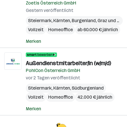
Zoetis Österreich GmbH
Gestern veröffentlicht
Steiermark
,
Kärnten
,
Burgenland
,
Graz und Umgebung
Vollzeit
Homeoffice
ab 60.000 € jährlich
Merken
Außendienstmitarbeiter/in (w/m/d)
PohlCon Österreich GmbH
vor 2 Tagen veröffentlicht
Steiermark
,
Kärnten
,
Südburgenland
Vollzeit
Homeoffice
42.000 € jährlich
Merken