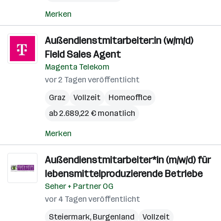
Merken
Außendienstmitarbeiter:in (w/m/d)
Field Sales Agent
Magenta Telekom
vor 2 Tagen veröffentlicht
Graz
Vollzeit
Homeoffice
ab 2.689,22 € monatlich
Merken
Außendienstmitarbeiter*in (m/w/d) für
lebensmittelproduzierende Betriebe
Seher + Partner OG
vor 4 Tagen veröffentlicht
Steiermark
,
Burgenland
Vollzeit