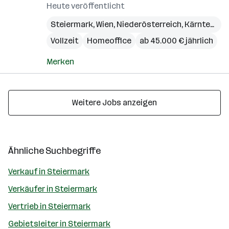
Heute veröffentlicht
Steiermark
,
Wien
,
Niederösterreich
,
Kärnten
,
Bu
Vollzeit
Homeoffice
ab 45.000 € jährlich
Merken
Weitere Jobs anzeigen
Ähnliche Suchbegriffe
Verkauf in Steiermark
Verkäufer in Steiermark
Vertrieb in Steiermark
Gebietsleiter in Steiermark