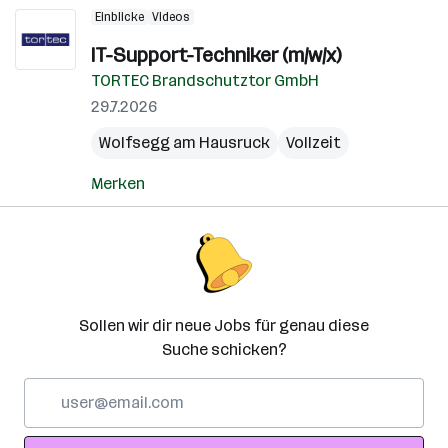
Einblicke
Videos
IT-Support-Techniker (m/w/x)
TORTEC Brandschutztor GmbH
29.7.2026
Wolfsegg am Hausruck
Vollzeit
Merken
Sollen wir dir neue Jobs für genau diese
Suche schicken?
E-
Mail-
Adresse