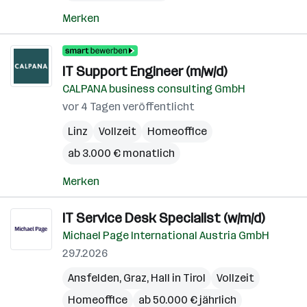
Merken
IT Support Engineer (m/w/d)
CALPANA business consulting GmbH
vor 4 Tagen veröffentlicht
Linz
Vollzeit
Homeoffice
ab 3.000 € monatlich
Merken
IT Service Desk Specialist (w/m/d)
Michael Page International Austria GmbH
29.7.2026
Ansfelden
,
Graz
,
Hall in Tirol
Vollzeit
Homeoffice
ab 50.000 € jährlich