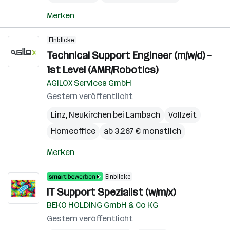
Merken
Einblicke
Technical Support Engineer (m/w/d) –
1st Level (AMR/Robotics)
AGILOX Services GmbH
Gestern veröffentlicht
Linz
,
Neukirchen bei Lambach
Vollzeit
Homeoffice
ab 3.267 € monatlich
Merken
Einblicke
IT Support Spezialist (w/m/x)
BEKO HOLDING GmbH & Co KG
Gestern veröffentlicht