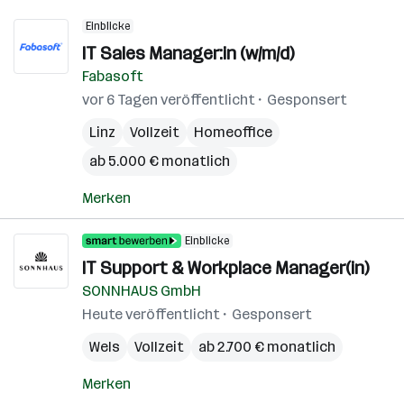
Einblicke
IT Sales Manager:in (w/m/d)
Fabasoft
vor 6 Tagen veröffentlicht
Gesponsert
Linz
Vollzeit
Homeoffice
ab 5.000 € monatlich
Merken
Einblicke
IT Support & Workplace Manager(in)
SONNHAUS GmbH
Heute veröffentlicht
Gesponsert
Wels
Vollzeit
ab 2.700 € monatlich
Merken