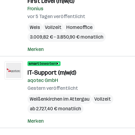
First Level (m/w/d)
Fronius
vor 5 Tagen veröffentlicht
Wels
Vollzeit
Homeoffice
3.009,82 € – 3.850,90 € monatlich
Merken
IT-Support (m/w/d)
aqotec GmbH
Gestern veröffentlicht
Weißenkirchen im Attergau
Vollzeit
ab 2.727,40 € monatlich
Merken