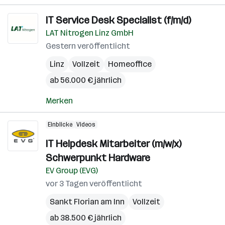
IT Service Desk Specialist (f/m/d)
LAT Nitrogen Linz GmbH
Gestern veröffentlicht
Linz
Vollzeit
Homeoffice
ab 56.000 € jährlich
Merken
Einblicke
Videos
IT Helpdesk Mitarbeiter (m/w/x)
Schwerpunkt Hardware
EV Group (EVG)
vor 3 Tagen veröffentlicht
Sankt Florian am Inn
Vollzeit
ab 38.500 € jährlich