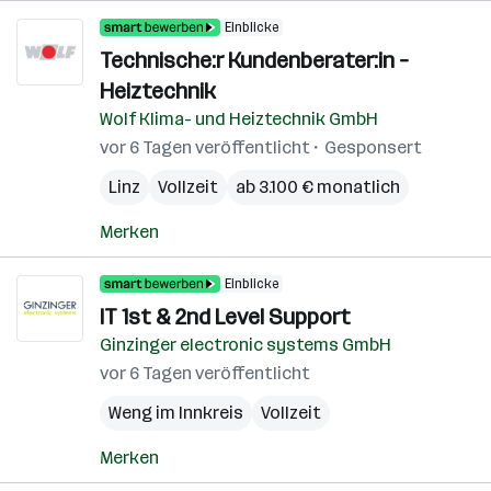
Einblicke
Technische:r Kundenberater:in –
Heiztechnik
Wolf Klima- und Heiztechnik GmbH
vor 6 Tagen veröffentlicht
Gesponsert
Linz
Vollzeit
ab 3.100 € monatlich
Merken
Einblicke
IT 1st & 2nd Level Support
Ginzinger electronic systems GmbH
vor 6 Tagen veröffentlicht
Weng im Innkreis
Vollzeit
Merken