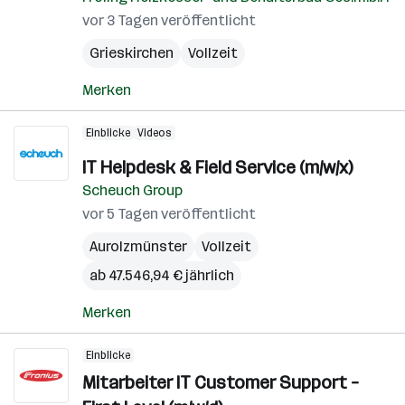
vor 3 Tagen veröffentlicht
Grieskirchen
Vollzeit
Merken
Einblicke
Videos
IT Helpdesk & Field Service (m/w/x)
Scheuch Group
vor 5 Tagen veröffentlicht
Aurolzmünster
Vollzeit
ab 47.546,94 € jährlich
Merken
Einblicke
Mitarbeiter IT Customer Support –