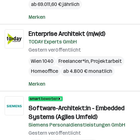
ab 69.011,60 € jährlich
Merken
Enterprise Architekt (m/w/d)
TODAY Experts GmbH
Gestern veröffentlicht
Wien 1040
Freelancer*in, Projektarbeit
Homeoffice
ab 4.800 € monatlich
Merken
Software-Architekt:in - Embedded
Systems (Agiles Umfeld)
Siemens Personaldienstleistungen GmbH
Gestern veröffentlicht