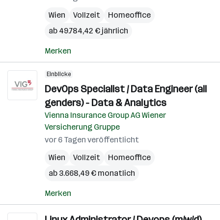
Wien
Vollzeit
Homeoffice
ab 49.784,42 € jährlich
Merken
Einblicke
DevOps Specialist / Data Engineer (all
genders) - Data & Analytics
Vienna Insurance Group AG Wiener
Versicherung Gruppe
vor 6 Tagen veröffentlicht
Wien
Vollzeit
Homeoffice
ab 3.668,49 € monatlich
Merken
Linux Administrator / Devops (m/w/d)