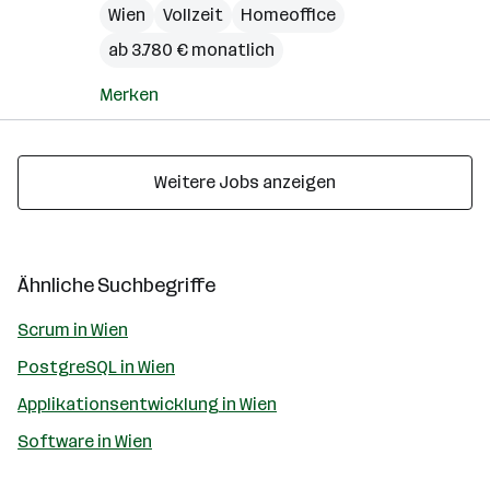
Wien
Vollzeit
Homeoffice
ab 3.780 € monatlich
Merken
Weitere Jobs anzeigen
Ähnliche Suchbegriffe
Scrum in Wien
PostgreSQL in Wien
Applikationsentwicklung in Wien
Software in Wien