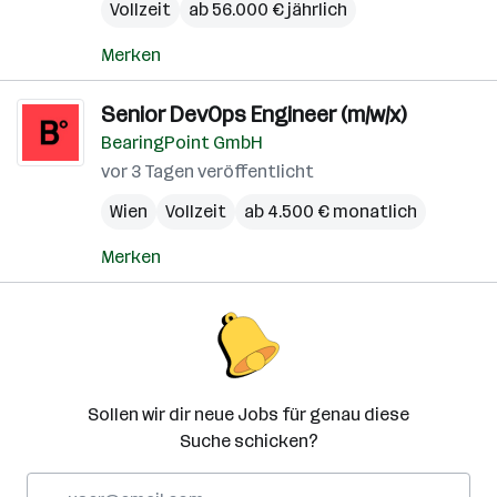
Vollzeit
ab 56.000 € jährlich
Merken
Senior DevOps Engineer (m/w/x)
BearingPoint GmbH
vor 3 Tagen veröffentlicht
Wien
Vollzeit
ab 4.500 € monatlich
Merken
Sollen wir dir neue Jobs für genau diese
Suche schicken?
E-