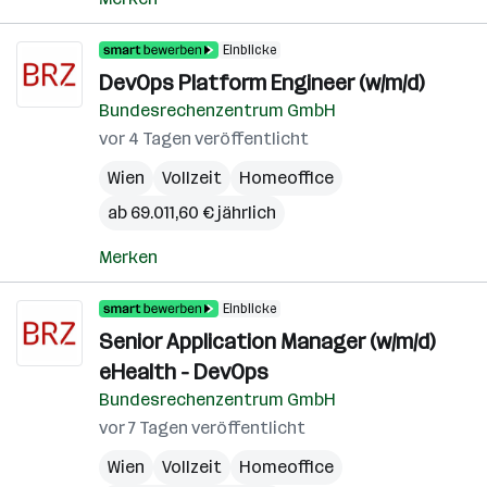
Einblicke
DevOps Platform Engineer (w/m/d)
Bundesrechenzentrum GmbH
vor 4 Tagen veröffentlicht
Wien
Vollzeit
Homeoffice
ab 69.011,60 € jährlich
Merken
Einblicke
Senior Application Manager (w/m/d)
eHealth - DevOps
Bundesrechenzentrum GmbH
vor 7 Tagen veröffentlicht
Wien
Vollzeit
Homeoffice