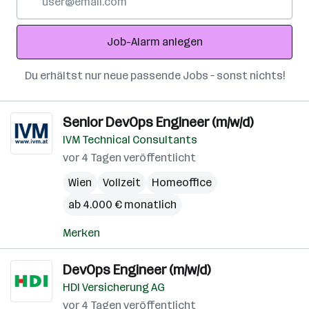
Mail-
Adresse
Job-Alarm anlegen
Du erhältst nur neue passende Jobs – sonst nichts!
Senior DevOps Engineer (m/w/d)
IVM Technical Consultants
vor 4 Tagen veröffentlicht
Wien
Vollzeit
Homeoffice
ab 4.000 € monatlich
Merken
DevOps Engineer (m/w/d)
HDI Versicherung AG
vor 4 Tagen veröffentlicht