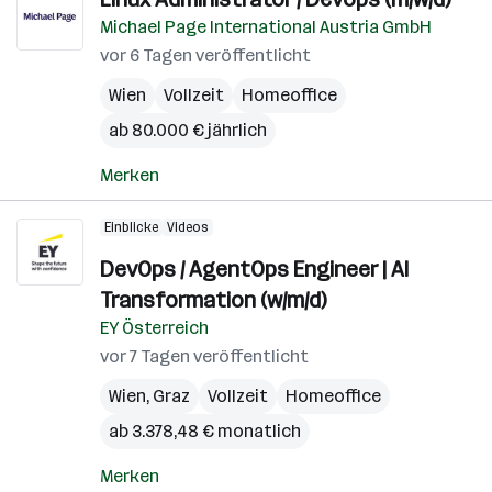
Michael Page International Austria GmbH
vor 6 Tagen veröffentlicht
Wien
Vollzeit
Homeoffice
ab 80.000 € jährlich
Merken
Einblicke
Videos
DevOps / AgentOps Engineer | AI
Transformation (w/m/d)
EY Österreich
vor 7 Tagen veröffentlicht
Wien
,
Graz
Vollzeit
Homeoffice
ab 3.378,48 € monatlich
Merken