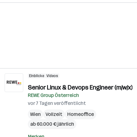
Einblicke
Videos
Senior Linux & Devops Engineer (m/w/x)
REWE Group Österreich
vor 7 Tagen veröffentlicht
Wien
Vollzeit
Homeoffice
ab 60.000 € jährlich
Merken