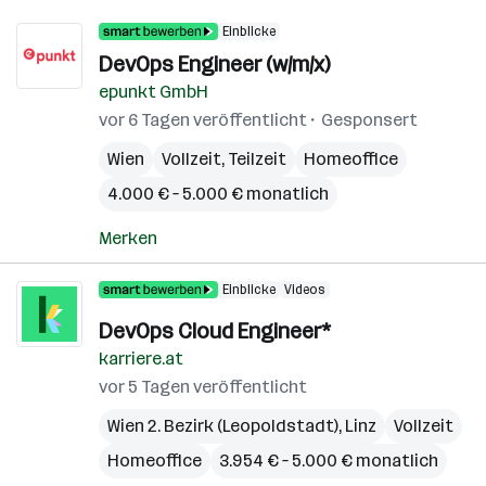
Einblicke
DevOps Engineer (w/m/x)
epunkt GmbH
vor 6 Tagen veröffentlicht
Gesponsert
Wien
Vollzeit, Teilzeit
Homeoffice
4.000 € – 5.000 € monatlich
Merken
Einblicke
Videos
DevOps Cloud Engineer*
karriere.at
vor 5 Tagen veröffentlicht
Wien 2. Bezirk (Leopoldstadt)
,
Linz
Vollzeit
Homeoffice
3.954 € – 5.000 € monatlich