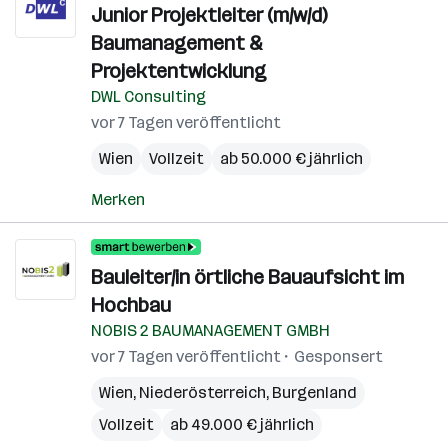
Junior Projektleiter (m/w/d)
Baumanagement &
Projektentwicklung
DWL Consulting
vor 7 Tagen veröffentlicht
Wien
Vollzeit
ab 50.000 € jährlich
Merken
Bauleiter/in örtliche Bauaufsicht im
Hochbau
NOBIS 2 BAUMANAGEMENT GMBH
vor 7 Tagen veröffentlicht
Gesponsert
Wien
,
Niederösterreich
,
Burgenland
Vollzeit
ab 49.000 € jährlich