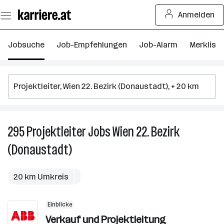
Zum
Anmelden
Seiteninhalt
springen
Jobsuche
Job-Empfehlungen
Job-Alarm
Merkliste
295
Projektleiter
Jobs
Wien 22. Bezirk
2
Pr
(Donaustadt)
J
in
W
20 km Umkreis
22
Be
Einblicke
(
Verkauf und Projektleitung