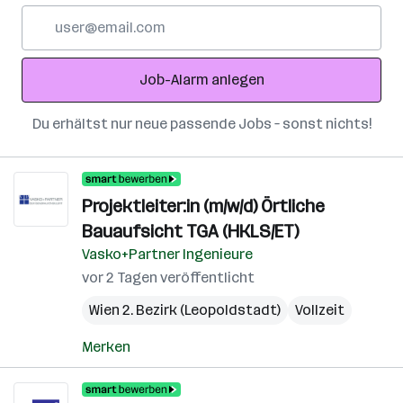
E-
Mail-
Adresse
Job-Alarm anlegen
Du erhältst nur neue passende Jobs – sonst nichts!
Projektleiter:in (m/w/d) Örtliche
Bauaufsicht TGA (HKLS/ET)
Vasko+Partner Ingenieure
vor 2 Tagen veröffentlicht
Wien 2. Bezirk (Leopoldstadt)
Vollzeit
Merken