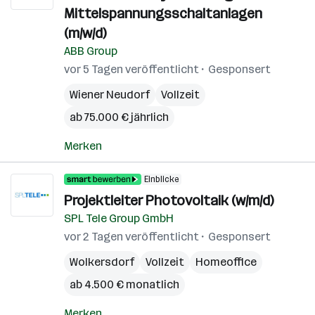
Mittelspannungsschaltanlagen
(m/w/d)
ABB Group
vor 5 Tagen veröffentlicht
Gesponsert
Wiener Neudorf
Vollzeit
ab 75.000 € jährlich
Merken
Einblicke
Projektleiter Photovoltaik (w/m/d)
SPL Tele Group GmbH
vor 2 Tagen veröffentlicht
Gesponsert
Wolkersdorf
Vollzeit
Homeoffice
ab 4.500 € monatlich
Merken