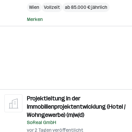
Wien
Vollzeit
ab 85.000 € jährlich
Merken
Projektleitung in der
Immobilienprojektentwicklung (Hotel /
Wohngewerbe) (m/w/d)
SoReal GmbH
vor 2 Tagen veröffentlicht