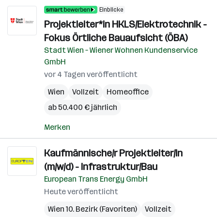
Einblicke
Projektleiter*in HKLS/Elektrotechnik -
Fokus Örtliche Bauaufsicht (ÖBA)
Stadt Wien – Wiener Wohnen Kundenservice
GmbH
vor 4 Tagen veröffentlicht
Wien
Vollzeit
Homeoffice
ab 50.400 € jährlich
Merken
Kaufmännische/r Projektleiter/in
(m/w/d) - Infrastruktur/Bau
European Trans Energy GmbH
Heute veröffentlicht
Wien 10. Bezirk (Favoriten)
Vollzeit