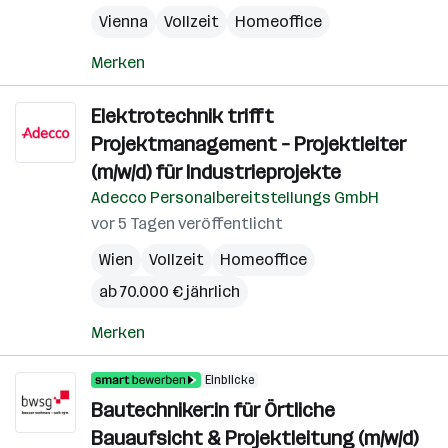
Vienna
Vollzeit
Homeoffice
Merken
Elektrotechnik trifft
Projektmanagement – Projektleiter
(m/w/d) für Industrieprojekte
Adecco Personalbereitstellungs GmbH
vor 5 Tagen veröffentlicht
Wien
Vollzeit
Homeoffice
ab 70.000 € jährlich
Merken
Einblicke
Bautechniker:in für Örtliche
Bauaufsicht & Projektleitung (m/w/d)