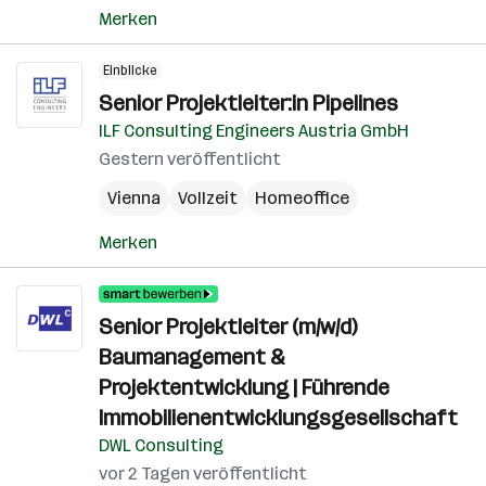
Merken
Einblicke
Senior Projektleiter:in Pipelines
ILF Consulting Engineers Austria GmbH
Gestern veröffentlicht
Vienna
Vollzeit
Homeoffice
Merken
Senior Projektleiter (m/w/d)
Baumanagement &
Projektentwicklung | Führende
Immobilienentwicklungsgesellschaft
DWL Consulting
vor 2 Tagen veröffentlicht