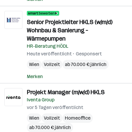
Senior Projektleiter HKLS (w/m/d)
Wohnbau & Sanierung –
Wärmepumpen
HR-Beratung HÖDL
Heute veröffentlicht
Gesponsert
Wien
Vollzeit
ab 70.000 € jährlich
Merken
Projekt Manager (m/w/d) HKLS
Iventa Group
vor 5 Tagen veröffentlicht
Wien
Vollzeit
Homeoffice
ab 70.000 € jährlich