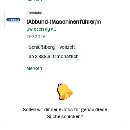
Einblicke
(Abbund-)Maschinenführer/in
Swietelsky AG
29.7.2026
Schlüßlberg
Vollzeit
ab 3.388,31 € monatlich
Merken
Sollen wir dir neue Jobs für genau diese
Suche schicken?
E-