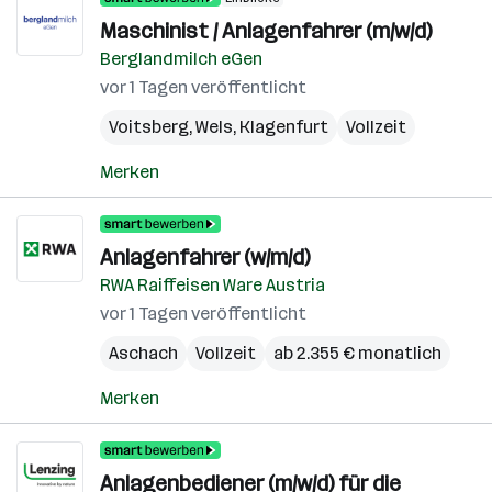
Maschinist / Anlagenfahrer (m/w/d)
Berglandmilch eGen
vor 1 Tagen veröffentlicht
Voitsberg
,
Wels
,
Klagenfurt
Vollzeit
Merken
Anlagenfahrer (w/m/d)
RWA Raiffeisen Ware Austria
vor 1 Tagen veröffentlicht
Aschach
Vollzeit
ab 2.355 € monatlich
Merken
Anlagenbediener (m/w/d) für die