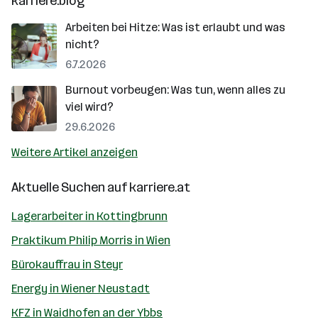
karriere.blog
Arbeiten bei Hitze: Was ist erlaubt und was
nicht?
6.7.2026
Burnout vorbeugen: Was tun, wenn alles zu
viel wird?
29.6.2026
Weitere Artikel anzeigen
Aktuelle Suchen auf
karriere.at
Lagerarbeiter in Kottingbrunn
Praktikum Philip Morris in Wien
Bürokauffrau in Steyr
Energy in Wiener Neustadt
KFZ in Waidhofen an der Ybbs