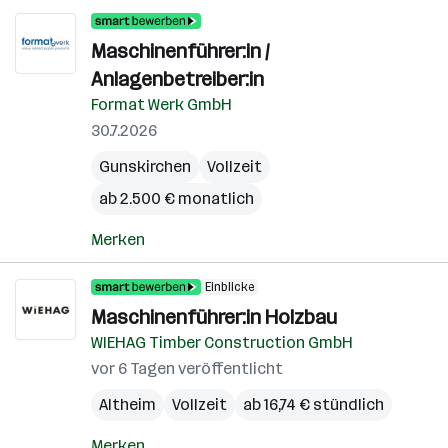
Maschinenführer:in /
Anlagenbetreiber:in
Format Werk GmbH
30.7.2026
Gunskirchen
Vollzeit
ab 2.500 € monatlich
Merken
Einblicke
Maschinenführer:in Holzbau
WIEHAG Timber Construction GmbH
vor 6 Tagen veröffentlicht
Altheim
Vollzeit
ab 16,74 € stündlich
Merken