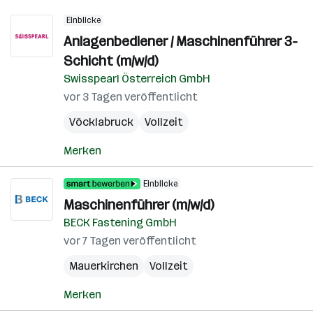
Einblicke
Anlagenbediener / Maschinenführer 3-
Schicht (m/w/d)
Swisspearl Österreich GmbH
vor 3 Tagen veröffentlicht
Vöcklabruck
Vollzeit
Merken
Einblicke
Maschinenführer (m/w/d)
BECK Fastening GmbH
vor 7 Tagen veröffentlicht
Mauerkirchen
Vollzeit
Merken