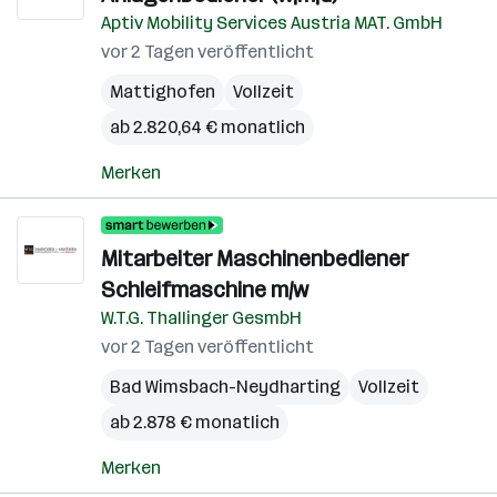
Aptiv Mobility Services Austria MAT. GmbH
vor 2 Tagen veröffentlicht
Mattighofen
Vollzeit
ab 2.820,64 € monatlich
Merken
Mitarbeiter Maschinenbediener
Schleifmaschine m/w
W.T.G. Thallinger GesmbH
vor 2 Tagen veröffentlicht
Bad Wimsbach-Neydharting
Vollzeit
ab 2.878 € monatlich
Merken