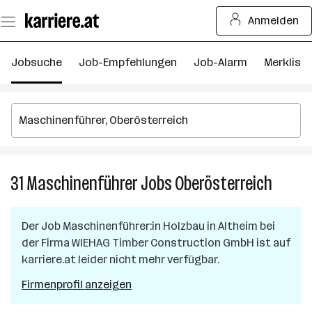
Zum
Anmelden
Seiteninhalt
springen
Jobsuche
Job-Empfehlungen
Job-Alarm
Merkliste
31
Maschinenführer
Jobs
Oberösterreich
31
Maschi
Jobs
Der Job
Maschinenführer:in Holzbau
in
Altheim
bei
in
der Firma
WIEHAG Timber Construction GmbH
ist auf
Oberöst
karriere.at leider nicht mehr verfügbar.
Firmenprofil anzeigen