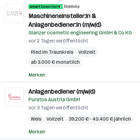
Einblicke
Maschineneinsteller:in &
Anlagenbediener:in (m/w/d)
Glanzer cosmetic engineering GmbH & Co KG
vor 2 Tagen veröffentlicht
Ried im Traunkreis
Vollzeit
ab 3.000 € monatlich
Merken
Anlagenbediener (m/w/d)
Puratos Austria GmbH
vor 3 Tagen veröffentlicht
Wels
Vollzeit
39.200 € – 43.400 € jährlich
Merken