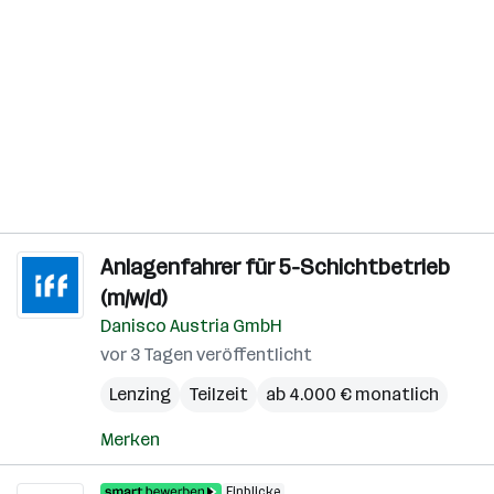
Anlagenfahrer für 5-Schichtbetrieb
(m/w/d)
Danisco Austria GmbH
vor 3 Tagen veröffentlicht
Lenzing
Teilzeit
ab 4.000 € monatlich
Merken
Einblicke