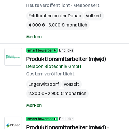
Heute veröffentlicht
Gesponsert
Feldkirchen an der Donau
Vollzeit
4.000 € – 6.000 € monatlich
Merken
Einblicke
Produktionsmitarbeiter (m/w/d)
Delacon Biotechnik GmbH
Gestern veröffentlicht
Engerwitzdorf
Vollzeit
2.300 € – 2.900 € monatlich
Merken
Einblicke
Produktionsmitarbeiter (m/w/d) -