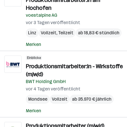
Produktionsmitarbeiter:in am
Hochofen
voestalpine AG
vor 3 Tagen veröffentlicht
Linz
Vollzeit, Teilzeit
ab 18,83 € stündlich
Merken
Einblicke
Produktionsmitarbeiter:in - Wirkstoffe
(m/w/d)
BWT Holding GmbH
vor 4 Tagen veröffentlicht
Mondsee
Vollzeit
ab 35.970 € jährlich
Merken
Produktionsmitarbeiter (m/w/d)