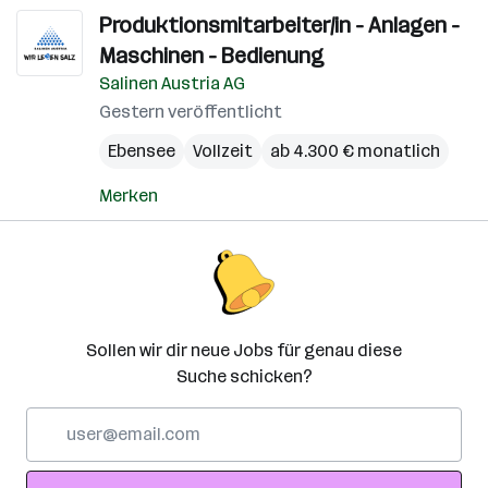
Produktionsmitarbeiter/in - Anlagen -
Maschinen - Bedienung
Salinen Austria AG
Gestern veröffentlicht
Ebensee
Vollzeit
ab 4.300 € monatlich
Merken
Sollen wir dir neue Jobs für genau diese
Suche schicken?
E-
Mail-
Adresse