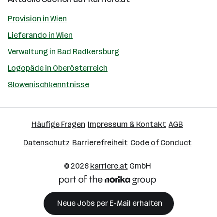
Provision in Wien
Lieferando in Wien
Verwaltung in Bad Radkersburg
Logopäde in Oberösterreich
Slowenischkenntnisse
Häufige Fragen
Impressum & Kontakt
AGB
Datenschutz
Barrierefreiheit
Code of Conduct
© 2026
karriere.at
GmbH
Neue Jobs per E-Mail erhalten