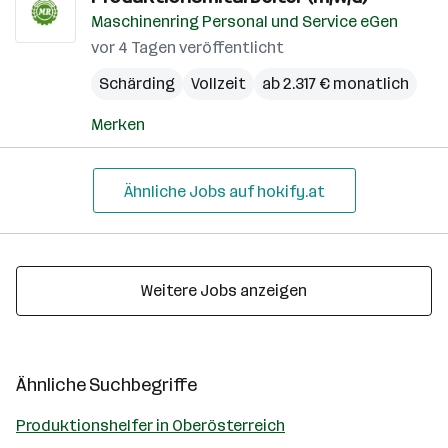
Maschinenring Personal und Service eGen
vor 4 Tagen veröffentlicht
Schärding
Vollzeit
ab 2.317 € monatlich
Merken
Ähnliche Jobs auf hokify.at
Weitere Jobs anzeigen
Ähnliche Suchbegriffe
Produktionshelfer in Oberösterreich