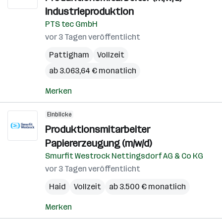
Industrieproduktion
PTS tec GmbH
vor 3 Tagen veröffentlicht
Pattigham
Vollzeit
ab 3.063,64 € monatlich
Merken
Einblicke
Produktionsmitarbeiter
Papiererzeugung (m/w/d)
Smurfit Westrock Nettingsdorf AG & Co KG
vor 3 Tagen veröffentlicht
Haid
Vollzeit
ab 3.500 € monatlich
Merken