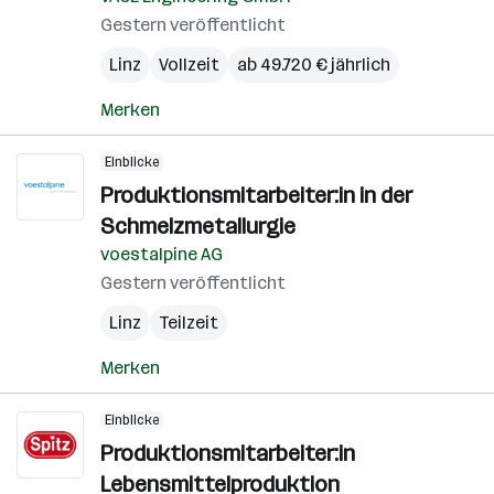
Gestern veröffentlicht
Linz
Vollzeit
ab 49.720 € jährlich
Merken
Einblicke
Produktionsmitarbeiter:in in der
Schmelzmetallurgie
voestalpine AG
Gestern veröffentlicht
Linz
Teilzeit
Merken
Einblicke
Produktionsmitarbeiter:in
Lebensmittelproduktion