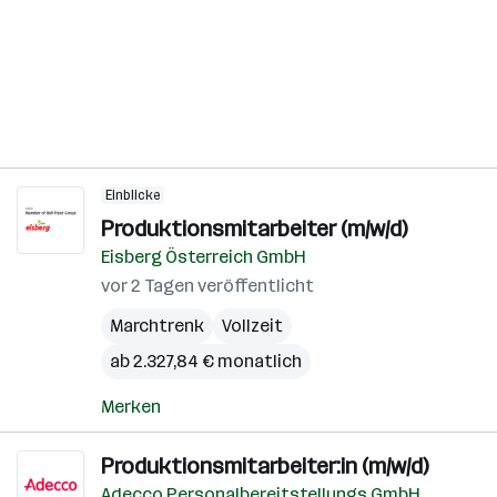
Einblicke
Produktionsmitarbeiter (m/w/d)
Eisberg Österreich GmbH
vor 2 Tagen veröffentlicht
Marchtrenk
Vollzeit
ab 2.327,84 € monatlich
Merken
Produktionsmitarbeiter:in (m/w/d)
Adecco Personalbereitstellungs GmbH