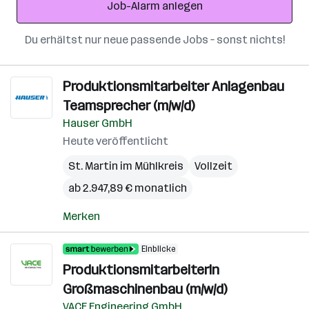
Job-Alarm anlegen
Du erhältst nur neue passende Jobs – sonst nichts!
Produktionsmitarbeiter Anlagenbau
Teamsprecher (m/w/d)
Hauser GmbH
Heute veröffentlicht
St. Martin im Mühlkreis
Vollzeit
ab 2.947,89 € monatlich
Merken
Einblicke
ProduktionsmitarbeiterIn
Großmaschinenbau (m/w/d)
VACE Engineering GmbH