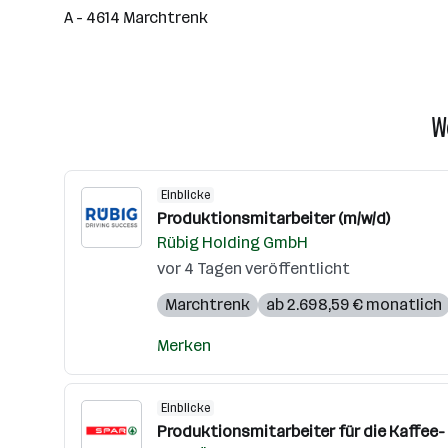
A - 4614 Marchtrenk
W
Einblicke
Produktionsmitarbeiter (m/w/d)
Rübig Holding GmbH
vor 4 Tagen veröffentlicht
Marchtrenk
ab 2.698,59 € monatlich
Merken
Einblicke
Produktionsmitarbeiter für die Kaffee-