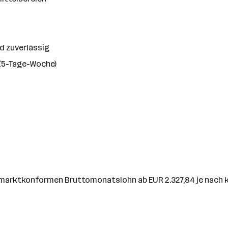
d zuverlässig
(5-Tage-Woche)
en marktkonformen Bruttomonatslohn ab EUR 2.327,84 je nach 