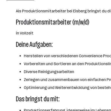
Marchtrenk
Als Produktionsmitarbeiter bei Eisberg bringst du d
Produktionsmitarbeiter (m/w/d)
in Vollzeit
Deine Aufgaben:
Herstellen von verschiedenen Convenience Produ
Vorbereiten und Sortieren an den Produktionsli
Diverse Reinigungsarbeiten
Zerlegen und zusammenbauen von einfachen P
Optimierung und Weiterentwicklung von beste
Das bringst du mit:
Produktionserfahrung, idealerweise im Lebensm