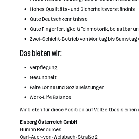
Hohes Qualitäts- und Sicherheitsverständnis
Gute Deutschkenntnisse
Gute Fingerfertigkeit/Feinmotorik, belastbar un
Zwei-Schicht-Betrieb von Montag bis Samstag 
Das bieten wir:
Verpflegung
Gesundheit
Faire Löhne und Sozialleistungen
Work-Life Balance
Wir bieten für diese Position auf Vollzeitbasis ein
Eisberg Österreich GmbH
Human Resources
Carl-Auer-von-Welsbach-Straße 2