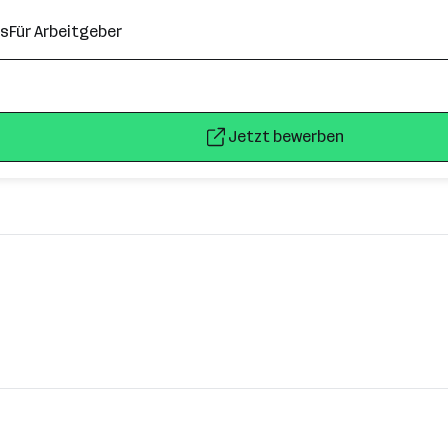
ns
Für Arbeitgeber
Jetzt bewerben