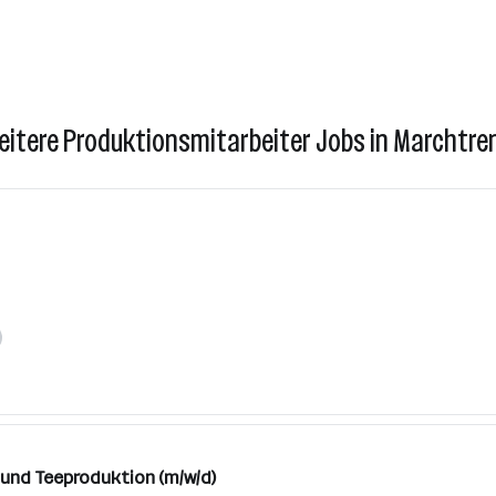
eitere Produktionsmitarbeiter Jobs in Marchtre
 und Teeproduktion (m/w/d)