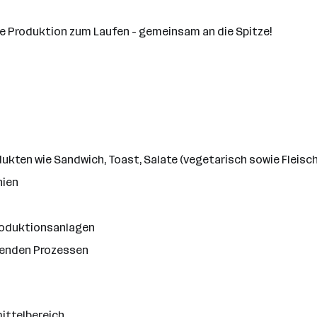
ie Produktion zum Laufen - gemeinsam an die Spitze!
kten wie Sandwich, Toast, Salate (vegetarisch sowie Fleisch
nien
roduktionsanlagen
henden Prozessen
ittelbereich