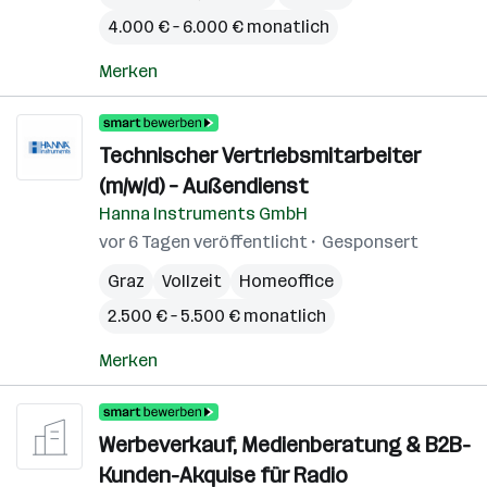
4.000 € – 6.000 € monatlich
Merken
Technischer Vertriebsmitarbeiter
(m/w/d) – Außendienst
Hanna Instruments GmbH
vor 6 Tagen veröffentlicht
Gesponsert
Graz
Vollzeit
Homeoffice
2.500 € – 5.500 € monatlich
Merken
Werbeverkauf, Medienberatung & B2B-
Kunden-Akquise für Radio