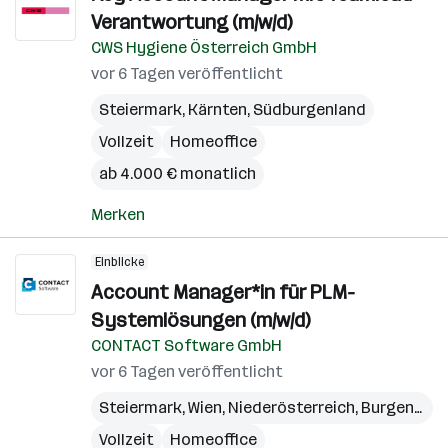
Verantwortung (m/w/d)
CWS Hygiene Österreich GmbH
vor 6 Tagen veröffentlicht
Steiermark
,
Kärnten
,
Südburgenland
Vollzeit
Homeoffice
ab 4.000 € monatlich
Merken
Einblicke
Account Manager*in für PLM-
Systemlösungen (m/w/d)
CONTACT Software GmbH
vor 6 Tagen veröffentlicht
Steiermark
,
Wien
,
Niederösterreich
,
Burgenland
Vollzeit
Homeoffice