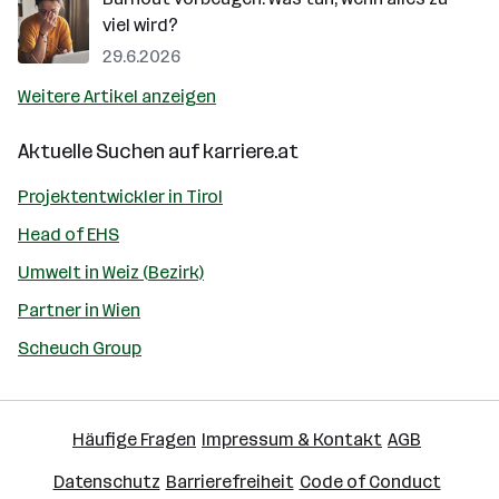
viel wird?
29.6.2026
Weitere Artikel anzeigen
Aktuelle Suchen auf
karriere.at
Projektentwickler in Tirol
Head of EHS
Umwelt in Weiz (Bezirk)
Partner in Wien
Scheuch Group
Häufige Fragen
Impressum & Kontakt
AGB
Datenschutz
Barrierefreiheit
Code of Conduct