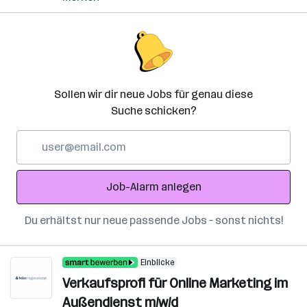
Sollen wir dir neue Jobs für genau diese
Suche schicken?
E-
Mail-
Adresse
Job-Alarm anlegen
Du erhältst nur neue passende Jobs – sonst nichts!
Einblicke
Verkaufsprofi für Online Marketing im
Außendienst m/w/d