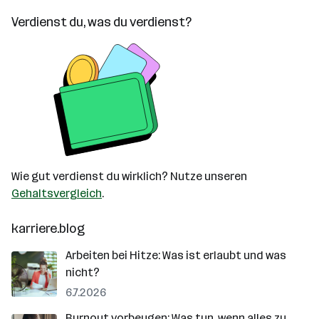
Verdienst du, was du verdienst?
Wie gut verdienst du wirklich? Nutze unseren
Gehaltsvergleich
.
karriere.blog
Arbeiten bei Hitze: Was ist erlaubt und was
nicht?
6.7.2026
Burnout vorbeugen: Was tun, wenn alles zu