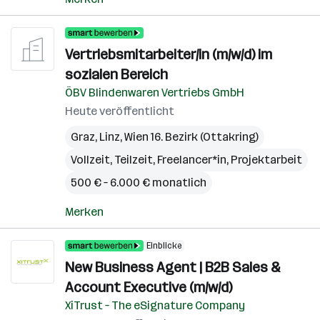
Vertriebsmitarbeiter/in (m/w/d) im
sozialen Bereich
ÖBV Blindenwaren Vertriebs GmbH
Heute veröffentlicht
Graz
,
Linz
,
Wien 16. Bezirk (Ottakring)
Vollzeit, Teilzeit, Freelancer*in, Projektarbeit
500 € – 6.000 € monatlich
Merken
Einblicke
New Business Agent | B2B Sales &
Account Executive (m/w/d)
XiTrust – The eSignature Company