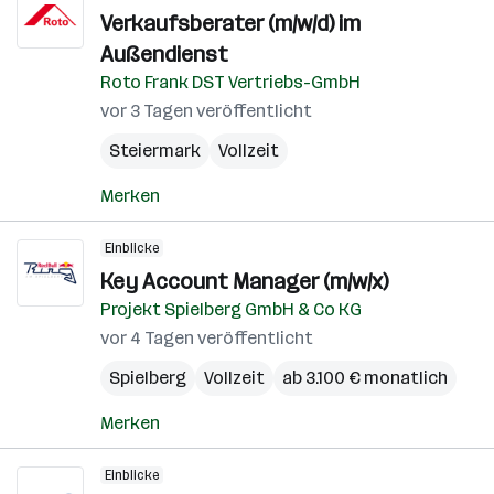
Verkaufsberater (m/w/d) im
Außendienst
Roto Frank DST Vertriebs-GmbH
vor 3 Tagen veröffentlicht
Steiermark
Vollzeit
Merken
Einblicke
Key Account Manager (m/w/x)
Projekt Spielberg GmbH & Co KG
vor 4 Tagen veröffentlicht
Spielberg
Vollzeit
ab 3.100 € monatlich
Merken
Einblicke