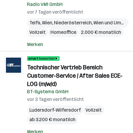
Radio VM1 GmbH
vor 7 Tagen veröffentlicht
Telfs
,
Wien
,
Niederösterreich
,
Wien und Umgebung
Vollzeit
Homeoffice
2.000 € monatlich
Merken
Technischer Vertrieb Bereich
Customer-Service / After Sales ECE-
LOG (m/w/d)
BT-Systems GmbH
vor 3 Tagen veröffentlicht
Ludersdorf-Wilfersdorf
Vollzeit
ab 3.200 € monatlich
Merken