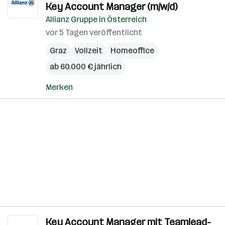
Key Account Manager (m/w/d)
Allianz Gruppe in Österreich
vor 5 Tagen veröffentlicht
Graz
Vollzeit
Homeoffice
ab 60.000 € jährlich
Merken
Key Account Manager mit Teamlead-