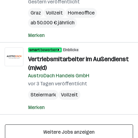
Gestern veröffentlicht
Graz
Vollzeit
Homeoffice
ab 50.000 € jährlich
Merken
Einblicke
Vertriebsmitarbeiter im Außendienst
(m/w/d)
AustroDach Handels GmbH
vor 3 Tagen veröffentlicht
Steiermark
Vollzeit
Merken
Weitere Jobs anzeigen