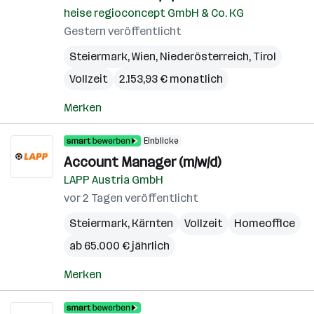
heise regioconcept GmbH & Co. KG
Gestern veröffentlicht
Steiermark
,
Wien
,
Niederösterreich
,
Tirol
Vollzeit
2.153,93 € monatlich
Merken
Einblicke
Account Manager (m/w/d)
LAPP Austria GmbH
vor 2 Tagen veröffentlicht
Steiermark
,
Kärnten
Vollzeit
Homeoffice
ab 65.000 € jährlich
Merken