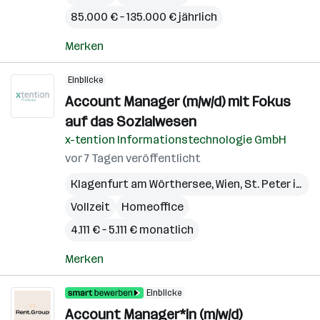
85.000 € – 135.000 € jährlich
Merken
Einblicke
Account Manager (m/w/d) mit Fokus
auf das Sozialwesen
x-tention Informationstechnologie GmbH
vor 7 Tagen veröffentlicht
Klagenfurt am Wörthersee
,
Wien
,
St. Peter in der Au
Vollzeit
Homeoffice
4.111 € – 5.111 € monatlich
Merken
Einblicke
Account Manager*in (m/w/d)