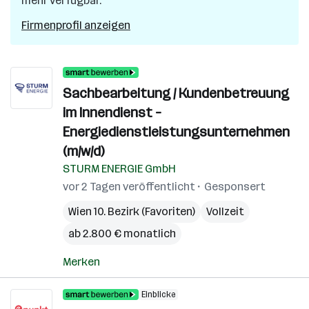
mehr verfügbar.
Firmenprofil anzeigen
Sachbearbeitung / Kundenbetreuung
im Innendienst –
Energiedienstleistungsunternehmen
(m/w/d)
STURM ENERGIE GmbH
vor 2 Tagen veröffentlicht
Gesponsert
Wien 10. Bezirk (Favoriten)
Vollzeit
ab 2.800 € monatlich
Merken
Einblicke