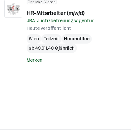
Einblicke
Videos
HR-Mitarbeiter (m/w/d)
JBA-Justizbetreuungsagentur
Heute veröffentlicht
Wien
Teilzeit
Homeoffice
ab 49.911,40 € jährlich
Merken