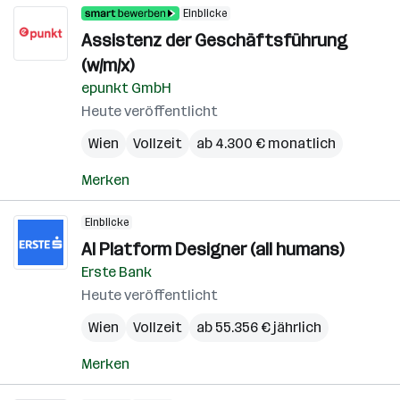
Einblicke
Assistenz der Geschäftsführung
(w/m/x)
epunkt GmbH
Heute veröffentlicht
Wien
Vollzeit
ab 4.300 € monatlich
Merken
Einblicke
AI Platform Designer (all humans)
Erste Bank
Heute veröffentlicht
Wien
Vollzeit
ab 55.356 € jährlich
Merken