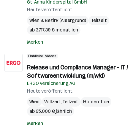
St. Anna Kinderspital GmbH
Heute veröffentlicht
Wien 9. Bezirk (Alsergrund)
Teilzeit
ab 3.717,39 € monatlich
Merken
Einblicke
Videos
Release und Compliance Manager – IT /
Softwareentwicklung (m/w/d)
ERGO Versicherung AG
Heute veröffentlicht
Wien
Vollzeit, Teilzeit
Homeoffice
ab 65.000 € jährlich
Merken