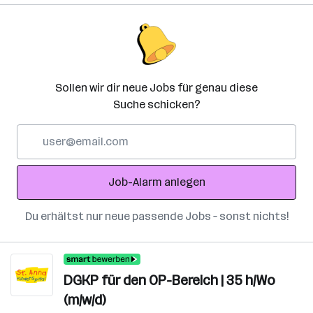
Sollen wir dir neue Jobs für genau diese
Suche schicken?
E-
Mail-
Adresse
Job-Alarm anlegen
Du erhältst nur neue passende Jobs – sonst nichts!
DGKP für den OP-Bereich | 35 h/Wo
(m/w/d)