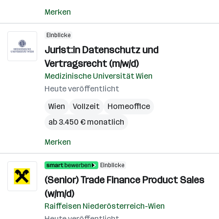
Merken
Einblicke
Jurist:in Datenschutz und
Vertragsrecht (m/w/d)
Medizinische Universität Wien
Heute veröffentlicht
Wien
Vollzeit
Homeoffice
ab 3.450 € monatlich
Merken
Einblicke
(Senior) Trade Finance Product Sales
(w/m/d)
Raiffeisen Niederösterreich-Wien
Heute veröffentlicht