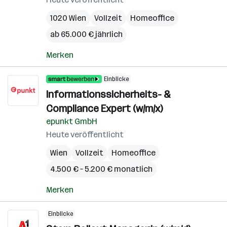
1020 Wien
Vollzeit
Homeoffice
ab 65.000 € jährlich
Merken
Einblicke
Informationssicherheits- &
Compliance Expert (w/m/x)
epunkt GmbH
Heute veröffentlicht
Wien
Vollzeit
Homeoffice
4.500 € – 5.200 € monatlich
Merken
Einblicke