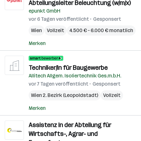
Abteilungsleiter Beleuchtung (w/m/x)
epunkt GmbH
vor 6 Tagen veröffentlicht
Gesponsert
Wien
Vollzeit
4.500 € – 6.000 € monatlich
Merken
Techniker/in für Baugewerbe
Allitech Allgem. Isoliertechnik Ges.m.b.H.
vor 7 Tagen veröffentlicht
Gesponsert
Wien 2. Bezirk (Leopoldstadt)
Vollzeit
Merken
Assistenz in der Abteilung für
Wirtschafts-, Agrar- und