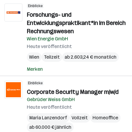
Einblicke
Forschungs- und
Entwicklungspraktikant*in im Bereich
Rechnungswesen
Wien Energie GmbH
Heute veröffentlicht
Wien
Teilzeit
ab 2.603,24 € monatlich
Merken
Einblicke
Corporate Security Manager m/w/d
Gebrüder Weiss GmbH
Heute veröffentlicht
Maria Lanzendorf
Vollzeit
Homeoffice
ab 60.000 € jährlich