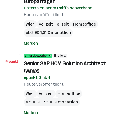
Europafragen
Österreichischer Raiffeisenverband
Heute veröffentlicht
Wien
Vollzeit, Teilzeit
Homeoffice
ab 2.904,31 € monatlich
Merken
Einblicke
Senior SAP HCM Solution Architect
(w/m/x)
epunkt GmbH
Heute veröffentlicht
Wien
Vollzeit
Homeoffice
5.200 € – 7.800 € monatlich
Merken