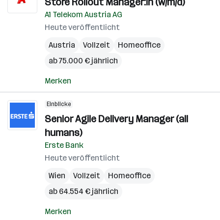
Store Rollout Manager:in (w/m/d)
A1 Telekom Austria AG
Heute veröffentlicht
Austria
Vollzeit
Homeoffice
ab 75.000 € jährlich
Merken
Einblicke
Senior Agile Delivery Manager (all
humans)
Erste Bank
Heute veröffentlicht
Wien
Vollzeit
Homeoffice
ab 64.554 € jährlich
Merken