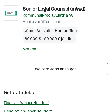
Senior Legal Counsel (m/w/d)
Kommunalkredit Austria AG
Heute veröffentlicht
Wien
Vollzeit
Homeoffice
80.000 € – 90.000 € jährlich
Merken
Weitere Jobs anzeigen
Gefragte Jobs
Finanz in Wiener Neudorf
Head of in Wiener Neudorf