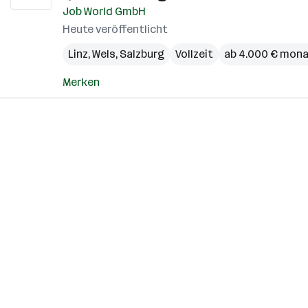
Job World GmbH
Heute veröffentlicht
Linz
,
Wels
,
Salzburg
Vollzeit
ab 4.000 € mona
Merken