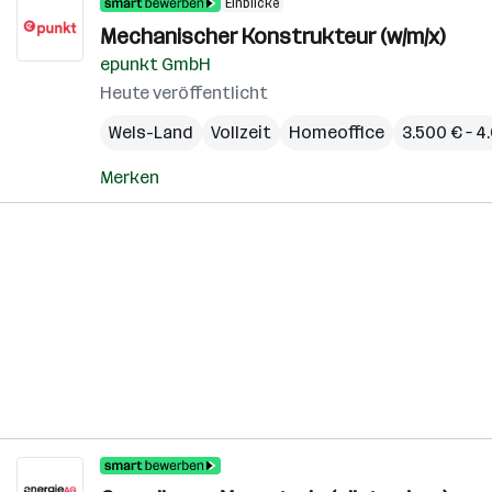
Einblicke
Mechanischer Konstrukteur (w/m/x)
epunkt GmbH
Heute veröffentlicht
Wels-Land
Vollzeit
Homeoffice
3.500 € – 
Merken