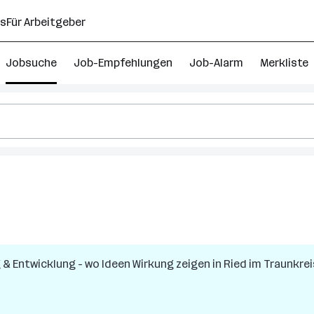
ns
Für Arbeitgeber
Jobsuche
Job-Empfehlungen
Job-Alarm
Merkliste
g & Entwicklung - wo Ideen Wirkung zeigen
in
Ried im Traunkrei