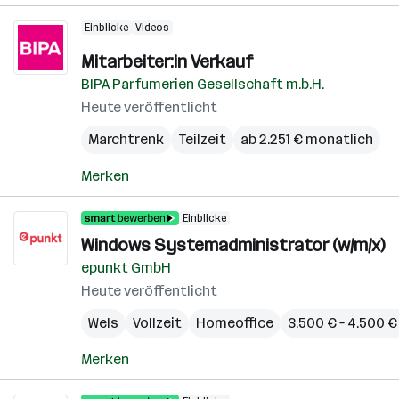
Einblicke
Videos
Mitarbeiter:in Verkauf
BIPA Parfumerien Gesellschaft m.b.H.
Heute veröffentlicht
Marchtrenk
Teilzeit
ab 2.251 € monatlich
Merken
Einblicke
Windows Systemadministrator (w/m/x)
epunkt GmbH
Heute veröffentlicht
Wels
Vollzeit
Homeoffice
3.500 € – 4.500 
Merken