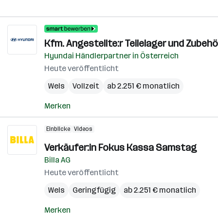
Kfm. Angestellte:r Teilelager und Zubehö
Hyundai Händlerpartner in Österreich
Heute veröffentlicht
Wels
Vollzeit
ab 2.251 € monatlich
Merken
Einblicke
Videos
Verkäufer:in Fokus Kassa Samstag
Billa AG
Heute veröffentlicht
Wels
Geringfügig
ab 2.251 € monatlich
Merken