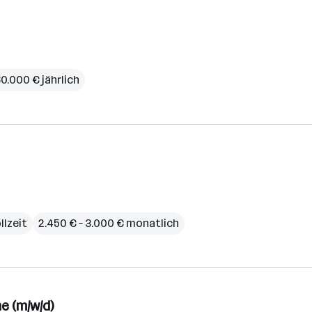
0.000 € jährlich
llzeit
2.450 € – 3.000 € monatlich
e (m/w/d)