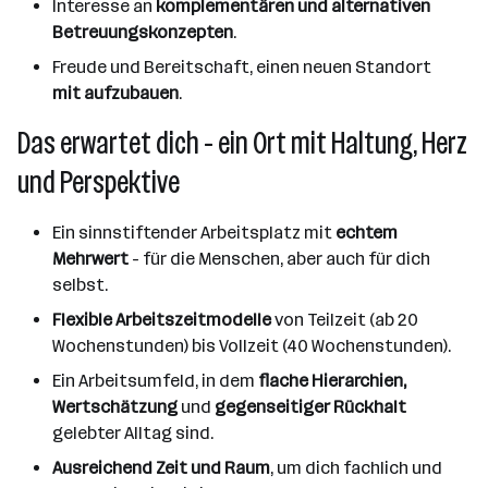
Interesse an
komplementären und alternativen
Betreuungskonzepten
.
Freude und Bereitschaft, einen neuen Standort
mit aufzubauen
.
Das erwartet dich - ein Ort mit Haltung, Herz
und Perspektive
Ein sinnstiftender Arbeitsplatz mit
echtem
Mehrwert
- für die Menschen, aber auch für dich
selbst.
Flexible Arbeitszeitmodelle
von Teilzeit (ab 20
Wochenstunden) bis Vollzeit (40 Wochenstunden).
Ein Arbeitsumfeld, in dem
flache Hierarchien,
Wertschätzung
und
gegenseitiger Rückhalt
gelebter Alltag sind.
Ausreichend Zeit und Raum
, um dich fachlich und