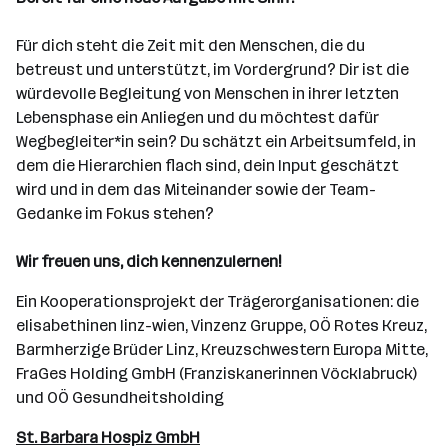
Für dich steht die Zeit mit den Menschen, die du
betreust und unterstützt, im Vordergrund? Dir ist die
würdevolle Begleitung von Menschen in ihrer letzten
Lebensphase ein Anliegen und du möchtest dafür
Wegbegleiter*in sein? Du schätzt ein Arbeitsumfeld, in
dem die Hierarchien flach sind, dein Input geschätzt
wird und in dem das Miteinander sowie der Team-
Gedanke im Fokus stehen?
Wir freuen uns, dich kennenzulernen!
Ein Kooperationsprojekt der Trägerorganisationen: die
elisabethinen linz-wien, Vinzenz Gruppe, OÖ Rotes Kreuz,
Barmherzige Brüder Linz, Kreuzschwestern Europa Mitte,
FraGes Holding GmbH (Franziskanerinnen Vöcklabruck)
und OÖ Gesundheitsholding
St. Barbara Hospiz GmbH