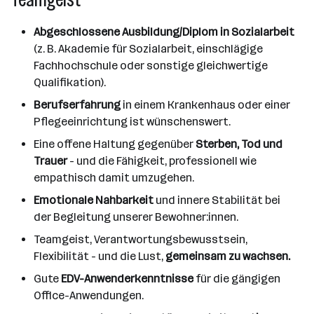
Abgeschlossene Ausbildung/Diplom in Sozialarbeit
(z. B. Akademie für Sozialarbeit, einschlägige
Fachhochschule oder sonstige gleichwertige
Qualifikation).
Berufserfahrung
in einem Krankenhaus oder einer
Pflegeeinrichtung ist wünschenswert.
Eine offene Haltung gegenüber
Sterben, Tod und
Trauer
- und die Fähigkeit, professionell wie
empathisch damit umzugehen.
Emotionale Nahbarkeit
und innere Stabilität bei
der Begleitung unserer Bewohner:innen.
Teamgeist, Verantwortungsbewusstsein,
Flexibilität - und die Lust,
gemeinsam zu wachsen.
Gute
EDV-Anwenderkenntnisse
für die gängigen
Office-Anwendungen.