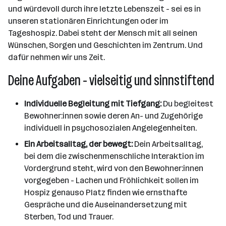
und würdevoll durch ihre letzte Lebenszeit - sei es in
unseren stationären Einrichtungen oder im
Tageshospiz. Dabei steht der Mensch mit all seinen
Wünschen, Sorgen und Geschichten im Zentrum. Und
dafür nehmen wir uns Zeit.
Deine Aufgaben - vielseitig und sinnstiftend
Individuelle Begleitung mit Tiefgang:
Du begleitest
Bewohner:innen sowie deren An- und Zugehörige
individuell in psychosozialen Angelegenheiten.
Ein Arbeitsalltag, der bewegt:
Dein Arbeitsalltag,
bei dem die zwischenmenschliche Interaktion im
Vordergrund steht, wird von den Bewohner:innen
vorgegeben - Lachen und Fröhlichkeit sollen im
Hospiz genauso Platz finden wie ernsthafte
Gespräche und die Auseinandersetzung mit
Sterben, Tod und Trauer.