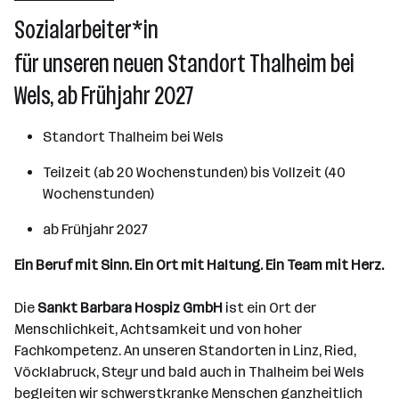
Linz
Sozialarbeiter*in
für unseren neuen Standort Thalheim bei
Wels, ab Frühjahr 2027
Standort Thalheim bei Wels
Teilzeit (ab 20 Wochenstunden) bis Vollzeit (40
Wochenstunden)
ab Frühjahr 2027
Ein Beruf mit Sinn. Ein Ort mit Haltung. Ein Team mit Herz.
Die
Sankt Barbara Hospiz GmbH
ist ein Ort der
Menschlichkeit, Achtsamkeit und von hoher
Fachkompetenz. An unseren Standorten in Linz, Ried,
Vöcklabruck, Steyr und bald auch in Thalheim bei Wels
begleiten wir schwerstkranke Menschen ganzheitlich