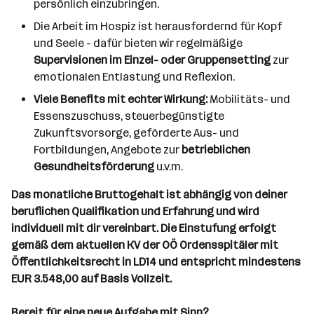
persönlich einzubringen.
Die Arbeit im Hospiz ist herausfordernd für Kopf
und Seele - dafür bieten wir regelmäßige
Supervisionen im Einzel- oder Gruppensetting
zur
emotionalen Entlastung und Reflexion.
Viele Benefits mit echter Wirkung:
Mobilitäts- und
Essenszuschuss, steuerbegünstigte
Zukunftsvorsorge, geförderte Aus- und
Fortbildungen, Angebote zur
betrieblichen
Gesundheitsförderung
u.v.m.
Das monatliche Bruttogehalt ist abhängig von deiner
beruflichen Qualifikation und Erfahrung und wird
individuell mit dir vereinbart. Die Einstufung erfolgt
gemäß dem aktuellen KV der OÖ Ordensspitäler mit
Öffentlichkeitsrecht in LD14 und entspricht mindestens
EUR 3.548,00 auf Basis Vollzeit.
Bereit für eine neue Aufgabe mit Sinn?