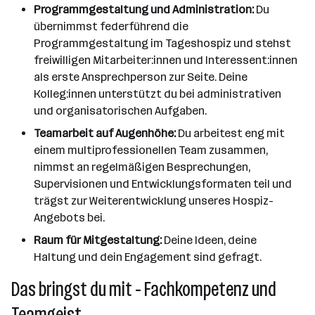
Programmgestaltung und Administration:
Du
übernimmst federführend die
Programmgestaltung im Tageshospiz und stehst
freiwilligen Mitarbeiter:innen und Interessent:innen
als erste Ansprechperson zur Seite. Deine
Kolleg:innen unterstützt du bei administrativen
und organisatorischen Aufgaben.
Teamarbeit auf Augenhöhe:
Du arbeitest eng mit
einem multiprofessionellen Team zusammen,
nimmst an regelmäßigen Besprechungen,
Supervisionen und Entwicklungsformaten teil und
trägst zur Weiterentwicklung unseres Hospiz-
Angebots bei.
Raum für Mitgestaltung:
Deine Ideen, deine
Haltung und dein Engagement sind gefragt.
Das bringst du mit - Fachkompetenz und
Teamgeist