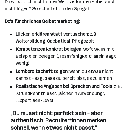
Du willst dich nicht unter Wert verkaufen – aber auch
nicht lügen? So schaffst du den Spagat:
Do’s für ehrliches Selbstmarketing:
Lücken
erklären statt vertuschen:
z. B.
Weiterbildung, Sabbatical, Pflegezeit
Kompetenzen konkret belegen:
Soft Skills mit
Beispielen belegen („Teamfähigkeit“ allein sagt
wenig)
Lernbereitschaft zeigen:
Wenn du etwas nicht
kannst – sag, dass du bereit bist, es zu lernen
Realistische Angaben bei Sprachen und Tools:
z. B.
„Grundkenntnisse“, „sicher in Anwendung“,
„Expertisen-Level
„Du musst nicht perfekt sein – aber
authentisch. Recruiter*innen merken
schnell, wenn etwas nicht passt.“