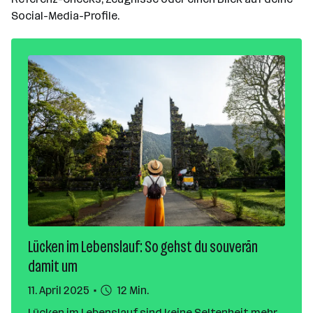
Social-Media-Profile.
Lücken im Lebenslauf: So gehst du souverän
damit um
11. April 2025
12 Min.
Lücken im Lebenslauf sind keine Seltenheit mehr.