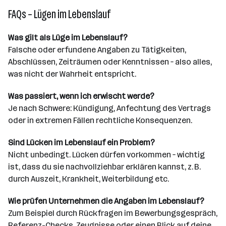
FAQs – Lügen im Lebenslauf
Was gilt als Lüge im Lebenslauf?
Falsche oder erfundene Angaben zu Tätigkeiten,
Abschlüssen, Zeiträumen oder Kenntnissen – also alles,
was nicht der Wahrheit entspricht.
Was passiert, wenn ich erwischt werde?
Je nach Schwere: Kündigung, Anfechtung des Vertrags
oder in extremen Fällen rechtliche Konsequenzen.
Sind Lücken im Lebenslauf ein Problem?
Nicht unbedingt. Lücken dürfen vorkommen – wichtig
ist, dass du sie nachvollziehbar erklären kannst, z. B.
durch Auszeit, Krankheit, Weiterbildung etc.
Wie prüfen Unternehmen die Angaben im Lebenslauf?
Zum Beispiel durch Rückfragen im Bewerbungsgespräch,
Referenz-Checks, Zeugnisse oder einen Blick auf deine