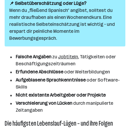
📌 Selbstüberschätzung oder Lüge?
Wenn du „fließend Spanisch“ angibst, solltest du
mehr draufhaben als einen Wochenendkurs. Eine
realistische Selbsteinschätzung ist wichtig – und
erspart dir peinliche Momente im
Bewerbungsgespräch.
Falsche Angaben
zu
Jobtiteln
, Tätigkeiten oder
Beschäftigungszeiträumen
Erfundene Abschlüsse
oder Weiterbildungen
Aufgeblasene Sprachkenntnisse
oder Software-
Skills
Nicht existente Arbeitgeber oder Projekte
Verschleierung von Lücken
durch manipulierte
Zeitangaben
Die häufigsten Lebenslauf-Lügen – und ihre Folgen