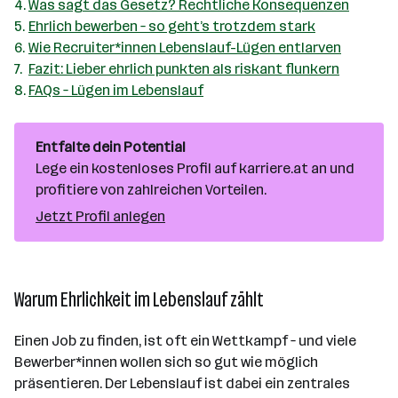
Was sagt das Gesetz? Rechtliche Konsequenzen
Ehrlich bewerben – so geht’s trotzdem stark
Wie Recruiter*innen Lebenslauf-Lügen entlarven
Fazit: Lieber ehrlich punkten als riskant flunkern
FAQs – Lügen im Lebenslauf
Entfalte dein Potential
Lege ein kostenloses Profil auf karriere.at an und
profitiere von zahlreichen Vorteilen.
Jetzt Profil anlegen
Warum Ehrlichkeit im Lebenslauf zählt
Einen Job zu finden, ist oft ein Wettkampf – und viele
Bewerber*innen wollen sich so gut wie möglich
präsentieren. Der Lebenslauf ist dabei ein zentrales