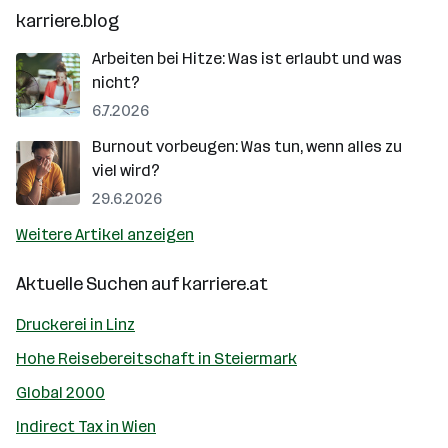
karriere.blog
Arbeiten bei Hitze: Was ist erlaubt und was
nicht?
6.7.2026
Burnout vorbeugen: Was tun, wenn alles zu
viel wird?
29.6.2026
Weitere Artikel anzeigen
Aktuelle Suchen auf
karriere.at
Druckerei in Linz
Hohe Reisebereitschaft in Steiermark
Global 2000
Indirect Tax in Wien