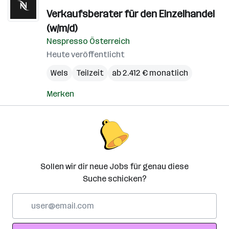
Verkaufsberater für den Einzelhandel
(w/m/d)
Nespresso Österreich
Heute veröffentlicht
Wels
Teilzeit
ab 2.412 € monatlich
Merken
Sollen wir dir neue Jobs für genau diese
Suche schicken?
E-
Mail-
Adresse