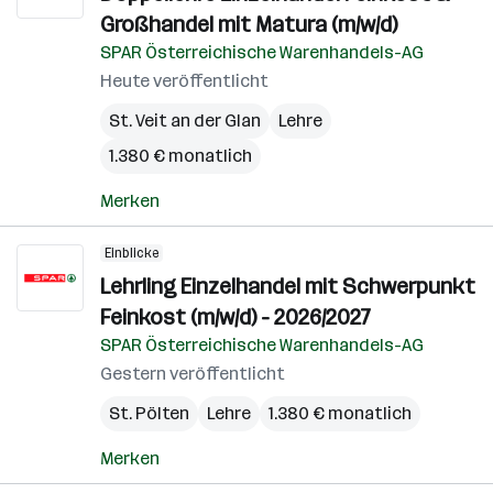
Großhandel mit Matura (m/w/d)
SPAR Österreichische Warenhandels-AG
Heute veröffentlicht
St. Veit an der Glan
Lehre
1.380 € monatlich
Merken
Einblicke
Lehrling Einzelhandel mit Schwerpunkt
Feinkost (m/w/d) - 2026/2027
SPAR Österreichische Warenhandels-AG
Gestern veröffentlicht
St. Pölten
Lehre
1.380 € monatlich
Merken