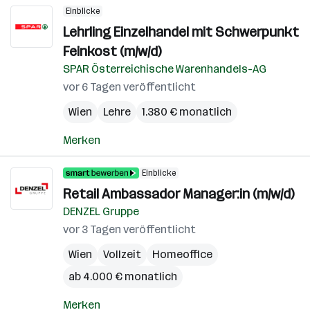
Einblicke
Lehrling Einzelhandel mit Schwerpunkt
Feinkost (m/w/d)
SPAR Österreichische Warenhandels-AG
vor 6 Tagen veröffentlicht
Wien
Lehre
1.380 € monatlich
Merken
Einblicke
Retail Ambassador Manager:in (m/w/d)
DENZEL Gruppe
vor 3 Tagen veröffentlicht
Wien
Vollzeit
Homeoffice
ab 4.000 € monatlich
Merken