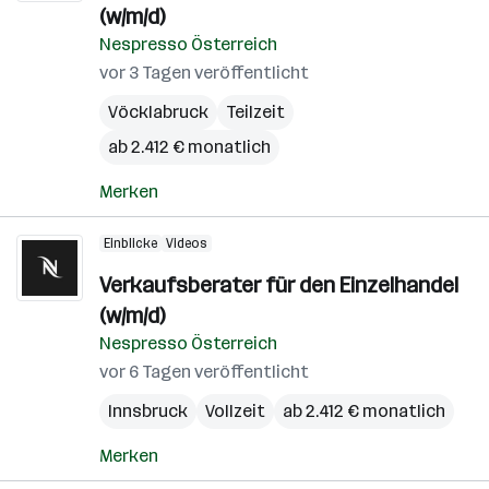
(w/m/d)
Nespresso Österreich
vor 3 Tagen veröffentlicht
Vöcklabruck
Teilzeit
ab 2.412 € monatlich
Merken
Einblicke
Videos
Verkaufsberater für den Einzelhandel
(w/m/d)
Nespresso Österreich
vor 6 Tagen veröffentlicht
Innsbruck
Vollzeit
ab 2.412 € monatlich
Merken