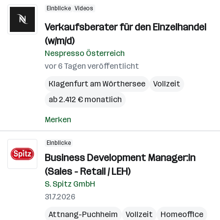
Einblicke
Videos
Verkaufsberater für den Einzelhandel
(w/m/d)
Nespresso Österreich
vor 6 Tagen veröffentlicht
Klagenfurt am Wörthersee
Vollzeit
ab 2.412 € monatlich
Merken
Einblicke
Business Development Manager:in
(Sales - Retail / LEH)
S. Spitz GmbH
31.7.2026
Attnang-Puchheim
Vollzeit
Homeoffice