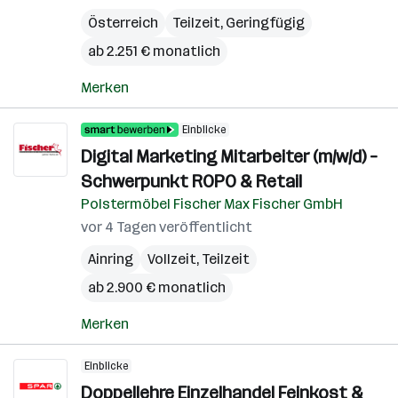
Österreich
Teilzeit, Geringfügig
ab 2.251 € monatlich
Merken
Einblicke
Digital Marketing Mitarbeiter (m/w/d) –
Schwerpunkt ROPO & Retail
Polstermöbel Fischer Max Fischer GmbH
vor 4 Tagen veröffentlicht
Ainring
Vollzeit, Teilzeit
ab 2.900 € monatlich
Merken
Einblicke
Doppellehre Einzelhandel Feinkost &