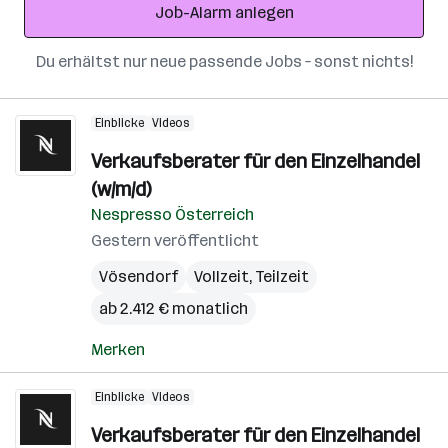
Job-Alarm anlegen
Du erhältst nur neue passende Jobs – sonst nichts!
Einblicke
Videos
Verkaufsberater für den Einzelhandel
(w/m/d)
Nespresso Österreich
Gestern veröffentlicht
Vösendorf
Vollzeit, Teilzeit
ab 2.412 € monatlich
Merken
Einblicke
Videos
Verkaufsberater für den Einzelhandel