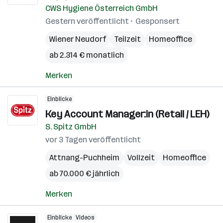
CWS Hygiene Österreich GmbH
Gestern veröffentlicht
Gesponsert
Wiener Neudorf
Teilzeit
Homeoffice
ab 2.314 € monatlich
Merken
Einblicke
Key Account Manager:in (Retail / LEH)
S. Spitz GmbH
vor 3 Tagen veröffentlicht
Attnang-Puchheim
Vollzeit
Homeoffice
ab 70.000 € jährlich
Merken
Einblicke
Videos