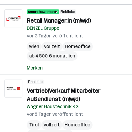
Einblicke
Retail Manager:in (m/w/d)
DENZEL Gruppe
vor 3 Tagen veröffentlicht
Wien
Vollzeit
Homeoffice
ab 4.500 € monatlich
Merken
Einblicke
Vertrieb/Verkauf Mitarbeiter
Außendienst (m/w/d)
Wagner Haustechnik KG
vor 5 Tagen veröffentlicht
Tirol
Vollzeit
Homeoffice