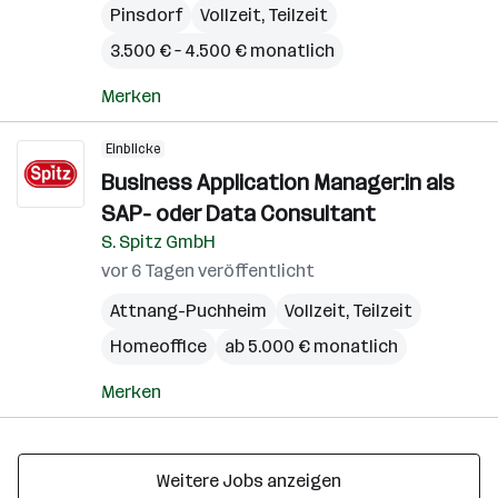
Pinsdorf
Vollzeit, Teilzeit
3.500 € – 4.500 € monatlich
Merken
Einblicke
Business Application Manager:in als
SAP- oder Data Consultant
S. Spitz GmbH
vor 6 Tagen veröffentlicht
Attnang-Puchheim
Vollzeit, Teilzeit
Homeoffice
ab 5.000 € monatlich
Merken
Weitere Jobs anzeigen