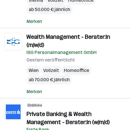
Vienna
Vollzeit
Homeoffice
ab 50.000 € jährlich
Merken
Wealth Management - Berater:in
(m/w/d)
ISG Personalmanagement GmbH
Gestern veröffentlicht
Wien
Vollzeit
Homeoffice
ab 70.000 € jährlich
Merken
Einblicke
Private Banking & Wealth
Management - Berater:in (w/m/d)
Erste Bank