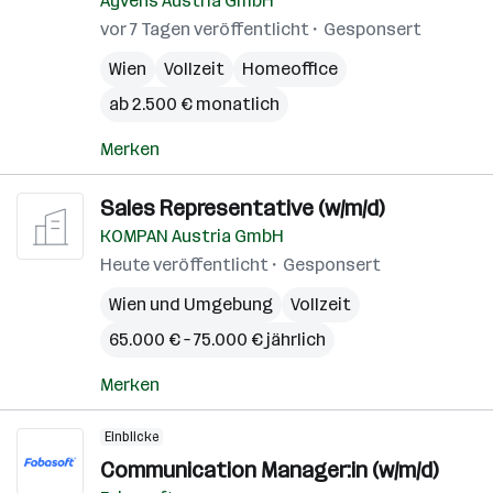
Ayvens Austria GmbH
vor 7 Tagen veröffentlicht
Gesponsert
Wien
Vollzeit
Homeoffice
ab 2.500 € monatlich
Merken
Sales Representative (w/m/d)
KOMPAN Austria GmbH
Heute veröffentlicht
Gesponsert
Wien und Umgebung
Vollzeit
65.000 € – 75.000 € jährlich
Merken
Einblicke
Communication Manager:in (w/m/d)