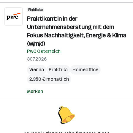
Einblicke
Praktikant:in in der
Unternehmensberatung mit dem
Fokus Nachhaltigkeit, Energie & Klima
(w/m/d)
PwC Österreich
30.7.2026
Vienna
Praktika
Homeoffice
2.350 € monatlich
Merken