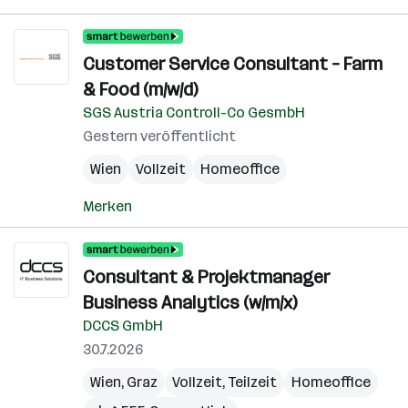
Customer Service Consultant – Farm
& Food (m/w/d)
SGS Austria Controll-Co GesmbH
Gestern veröffentlicht
Wien
Vollzeit
Homeoffice
Merken
Consultant & Projektmanager
Business Analytics (w/m/x)
DCCS GmbH
30.7.2026
Wien
,
Graz
Vollzeit, Teilzeit
Homeoffice