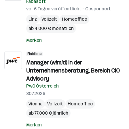
Fabasoft
vor 6 Tagen veröffentlicht
Gesponsert
Linz
Vollzeit
Homeoffice
ab 4.000 € monatlich
Merken
Einblicke
Manager (w/m/d) in der
Unternehmensberatung, Bereich CIO
Advisory
PwC Österreich
30.7.2026
Vienna
Vollzeit
Homeoffice
ab 77.000 € jährlich
Merken