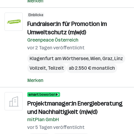
Merken
Einblicke
Fundraiser:in für Promotion im
Umweltschutz (m/w/d)
Greenpeace Österreich
vor 2 Tagen veröffentlicht
Klagenfurt am Wörthersee
,
Wien
,
Graz
,
Linz
Vollzeit, Teilzeit
ab 2.550 € monatlich
Merken
Projektmanager:in Energieberatung
und Nachhaltigkeit (m/w/d)
mitPlan GmbH
vor 5 Tagen veröffentlicht