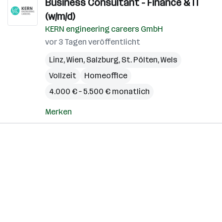
Business Consultant - Finance & IT
(w/m/d)
KERN engineering careers GmbH
vor 3 Tagen veröffentlicht
Linz
,
Wien
,
Salzburg
,
St. Pölten
,
Wels
Vollzeit
Homeoffice
4.000 € – 5.500 € monatlich
Merken