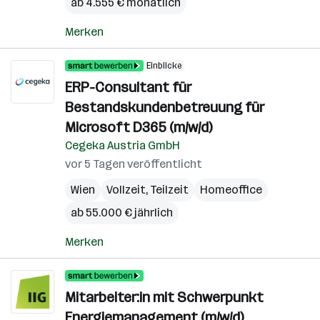
ab 4.555 € monatlich
Merken
Einblicke
ERP-Consultant für
Bestandskundenbetreuung für
Microsoft D365 (m/w/d)
Cegeka Austria GmbH
vor 5 Tagen veröffentlicht
Wien
Vollzeit, Teilzeit
Homeoffice
ab 55.000 € jährlich
Merken
Mitarbeiter:in mit Schwerpunkt
Energiemanagement (m/w/d)