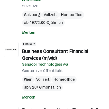
29.7.2026
Salzburg
Vollzeit
Homeoffice
ab 49.772,80 € jährlich
Merken
Einblicke
Business Consultant Financial
Services (m/w/d)
Senacor Technologies AG
Gestern veröffentlicht
Wien
Vollzeit
Homeoffice
ab 3.267 € monatlich
Merken