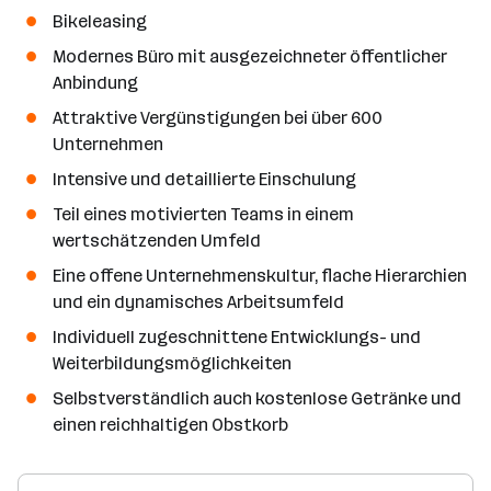
Bikeleasing
Modernes Büro mit ausgezeichneter öffentlicher
Anbindung
Attraktive Vergünstigungen bei über 600
Unternehmen
Intensive und detaillierte Einschulung
Teil eines motivierten Teams in einem
wertschätzenden Umfeld
Eine offene Unternehmenskultur, flache Hierarchien
und ein dynamisches Arbeitsumfeld
Individuell zugeschnittene Entwicklungs- und
Weiterbildungsmöglichkeiten
Selbstverständlich auch kostenlose Getränke und
einen reichhaltigen Obstkorb