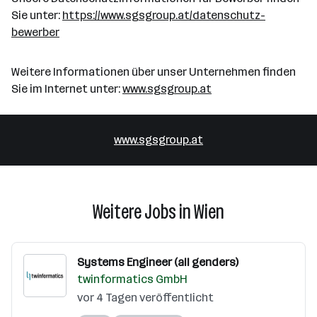
Sie unter:
https://www.sgsgroup.at/datenschutz-
bewerber
Weitere Informationen über unser Unternehmen finden
Sie im Internet unter:
www.sgsgroup.at
www.sgsgroup.at
Weitere Jobs in Wien
Systems Engineer (all genders)
twinformatics GmbH
vor 4 Tagen veröffentlicht