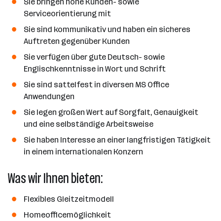
Sie bringen hohe Kunden- sowie
Serviceorientierung mit
Sie sind kommunikativ und haben ein sicheres
Auftreten gegenüber Kunden
Sie verfügen über gute Deutsch- sowie
Englischkenntnisse in Wort und Schrift
Sie sind sattelfest in diversen MS Office
Anwendungen
Sie legen großen Wert auf Sorgfalt, Genauigkeit
und eine selbständige Arbeitsweise
Sie haben Interesse an einer langfristigen Tätigkeit
in einem internationalen Konzern
Was wir Ihnen bieten:
Flexibles Gleitzeitmodell
Homeofficemöglichkeit