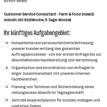
sofort eine/n
l
Customer Service Consultant – Farm & Food (m/w/d)
Vollzeit (40 Std/Woche, 5-Tage-Woche)
Ihr künftiges Aufgabengebiet:
Kompetente und serviceorientierte Betreuung
unserer Kunden entlang des gesamten
Auftragsprozesses – von der ersten Anfrage bis zur
abschließenden Nachbereitung und Verrechnung
Organisation und Koordination von Anfragen in
enger Zusammenarbeit mit unseren internen
Fachbereichen
Planung von Terminen und Sicherstellung eines
reibungslosen Ablaufs im Tagesgeschäft
Zentrale Ansprechperson für Kunden, Kollegen und
operative Teams