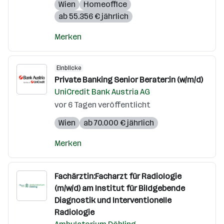
Wien
Homeoffice
ab 55.356 € jährlich
Merken
Einblicke
Private Banking Senior Berater:in (w/m/d)
UniCredit Bank Austria AG
vor 6 Tagen veröffentlicht
Wien
ab 70.000 € jährlich
Merken
Fachärztin:Facharzt für Radiologie
(m/w/d) am Institut für Bildgebende
Diagnostik und Interventionelle
Radiologie