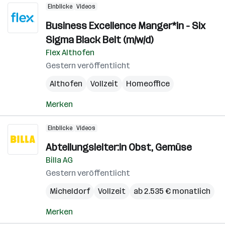
Einblicke
Videos
Business Excellence Manger*in - Six
Sigma Black Belt (m/w/d)
Flex Althofen
Gestern veröffentlicht
Althofen
Vollzeit
Homeoffice
Merken
Einblicke
Videos
Abteilungsleiter:in Obst, Gemüse
Billa AG
Gestern veröffentlicht
Micheldorf
Vollzeit
ab 2.535 € monatlich
Merken