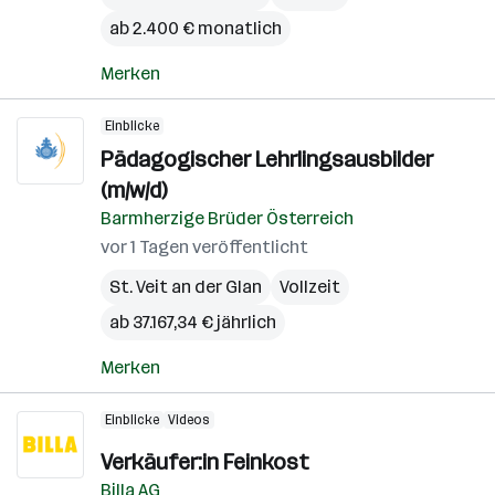
ab 2.400 € monatlich
Merken
Einblicke
Pädagogischer Lehrlingsausbilder
(m/w/d)
Barmherzige Brüder Österreich
vor 1 Tagen veröffentlicht
St. Veit an der Glan
Vollzeit
ab 37.167,34 € jährlich
Merken
Einblicke
Videos
Verkäufer:in Feinkost
Billa AG