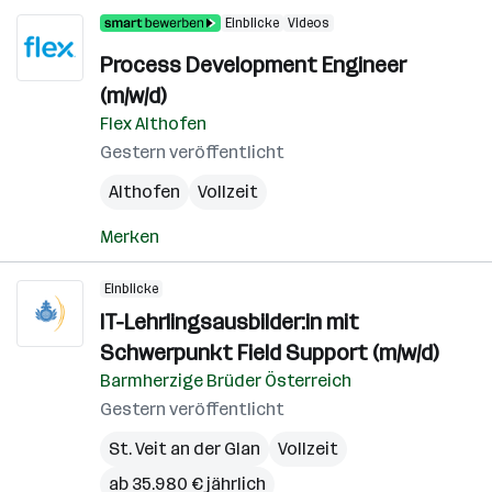
Einblicke
Videos
Process Development Engineer
(m/w/d)
Flex Althofen
Gestern veröffentlicht
Althofen
Vollzeit
Merken
Einblicke
IT-Lehrlingsausbilder:in mit
Schwerpunkt Field Support (m/w/d)
Barmherzige Brüder Österreich
Gestern veröffentlicht
St. Veit an der Glan
Vollzeit
ab 35.980 € jährlich