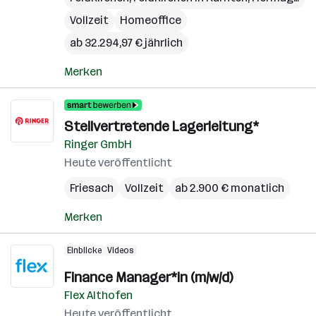
Vollzeit
Homeoffice
ab 32.294,97 € jährlich
Merken
Stellvertretende Lagerleitung*
Ringer GmbH
Heute veröffentlicht
Friesach
Vollzeit
ab 2.900 € monatlich
Merken
Einblicke
Videos
Finance Manager*in (m/w/d)
Flex Althofen
Heute veröffentlicht