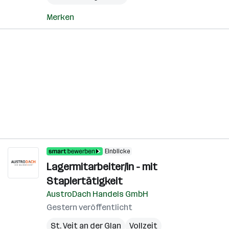
Merken
Einblicke
Lagermitarbeiter/in - mit
Staplertätigkeit
AustroDach Handels GmbH
Gestern veröffentlicht
St. Veit an der Glan
Vollzeit