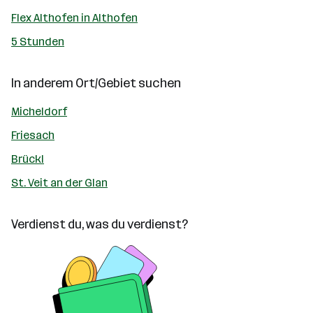
Flex Althofen in Althofen
5 Stunden
In anderem Ort/Gebiet suchen
Micheldorf
Friesach
Brückl
St. Veit an der Glan
Verdienst du, was du verdienst?