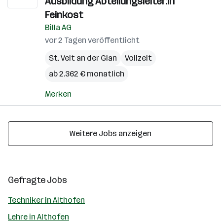
Ausbildung Abteilungsleiter:in
Feinkost
Billa AG
vor 2 Tagen veröffentlicht
St. Veit an der Glan
Vollzeit
ab 2.362 € monatlich
Merken
Weitere Jobs anzeigen
Gefragte Jobs
Techniker in Althofen
Lehre in Althofen