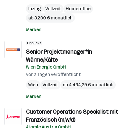
Inzing
Vollzeit
Homeoffice
ab 3.200 € monatlich
Merken
Einblicke
Senior Projektmanager*in
Wärme/Kälte
Wien Energie GmbH
vor 2 Tagen veröffentlicht
Wien
Vollzeit
ab 4.434,39 € monatlich
Merken
Customer Operations Specialist mit
Französisch (m/w/d)
Atomic Austria GmbH