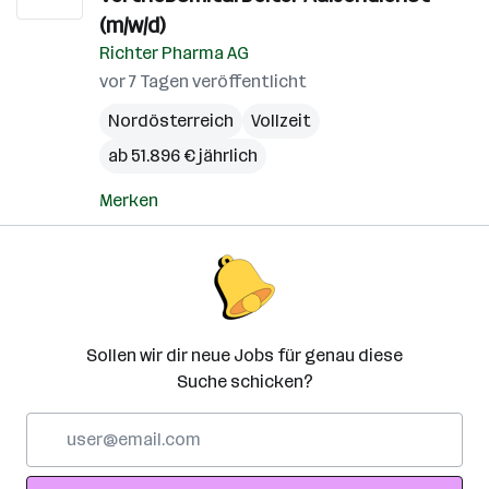
(m/w/d)
Richter Pharma AG
vor 7 Tagen veröffentlicht
Nordösterreich
Vollzeit
ab 51.896 € jährlich
Merken
Sollen wir dir neue Jobs für genau diese
Suche schicken?
E-
Mail-
Adresse