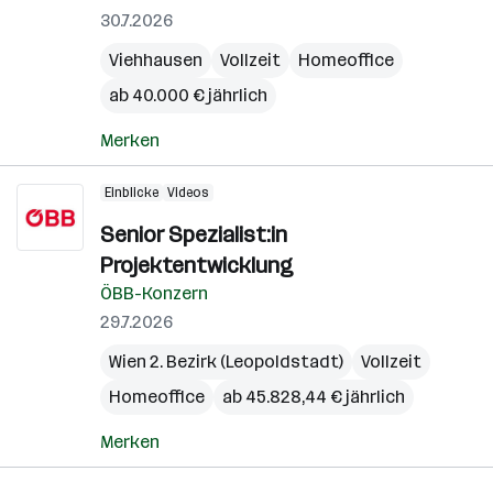
30.7.2026
Viehhausen
Vollzeit
Homeoffice
ab 40.000 € jährlich
Merken
Einblicke
Videos
Senior Spezialist:in
Projektentwicklung
ÖBB-Konzern
29.7.2026
Wien 2. Bezirk (Leopoldstadt)
Vollzeit
Homeoffice
ab 45.828,44 € jährlich
Merken