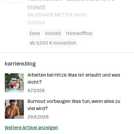
(m/w/d)
SALESIANER MIETTEX GmbH
17.7.2026
Enns
Vollzeit
Homeoffice
ab 3.200 € monatlich
karriere.blog
Arbeiten bei Hitze: Was ist erlaubt und was
nicht?
6.7.2026
Burnout vorbeugen: Was tun, wenn alles zu
viel wird?
29.6.2026
Weitere Artikel anzeigen