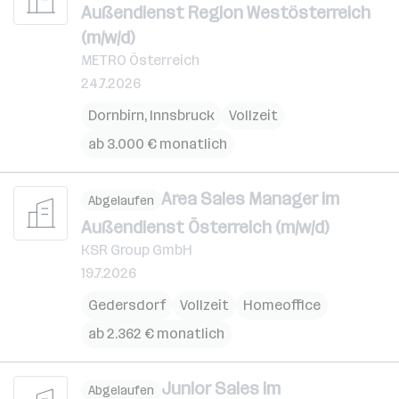
Außendienst Region Westösterreich
(m/w/d)
METRO Österreich
24.7.2026
Dornbirn
,
Innsbruck
Vollzeit
ab 3.000 € monatlich
Area Sales Manager im
Abgelaufen
Außendienst Österreich (m/w/d)
KSR Group GmbH
19.7.2026
Gedersdorf
Vollzeit
Homeoffice
ab 2.362 € monatlich
Junior Sales im
Abgelaufen