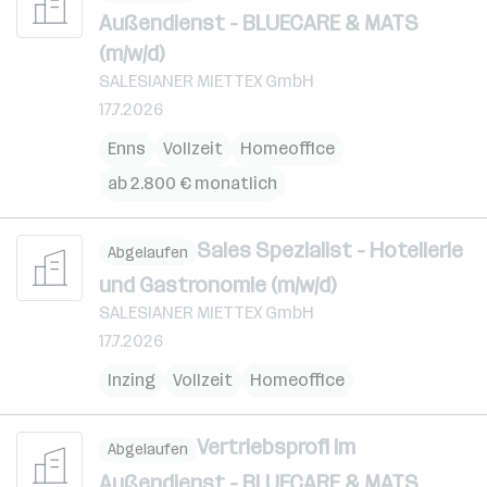
Außendienst - BLUECARE & MATS
(m/w/d)
SALESIANER MIETTEX GmbH
17.7.2026
Enns
Vollzeit
Homeoffice
ab 2.800 € monatlich
Sales Spezialist - Hotellerie
Abgelaufen
und Gastronomie (m/w/d)
SALESIANER MIETTEX GmbH
17.7.2026
Inzing
Vollzeit
Homeoffice
Vertriebsprofi im
Abgelaufen
Außendienst - BLUECARE & MATS