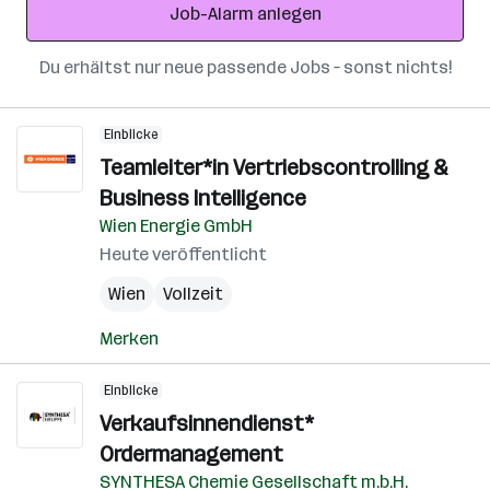
Job-Alarm anlegen
Du erhältst nur neue passende Jobs – sonst nichts!
Einblicke
Teamleiter*in Vertriebscontrolling &
Business Intelligence
Wien Energie GmbH
Heute veröffentlicht
Wien
Vollzeit
Merken
Einblicke
Verkaufsinnendienst*
Ordermanagement
SYNTHESA Chemie Gesellschaft m.b.H.