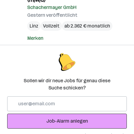
Schachermayer GmbH
Gestern veröffentlicht
Linz
Vollzeit
ab 2.362 € monatlich
Merken
Sollen wir dir neue Jobs für genau diese
Suche schicken?
E-
Mail-
Adresse
Job-Alarm anlegen