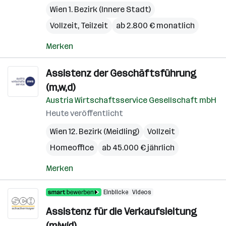
Wien 1. Bezirk (Innere Stadt)
Vollzeit, Teilzeit
ab 2.800 € monatlich
Merken
Assistenz der Geschäftsführung
(m,w,d)
Austria Wirtschaftsservice Gesellschaft mbH
Heute veröffentlicht
Wien 12. Bezirk (Meidling)
Vollzeit
Homeoffice
ab 45.000 € jährlich
Merken
Einblicke
Videos
Assistenz für die Verkaufsleitung
(m/w/d)