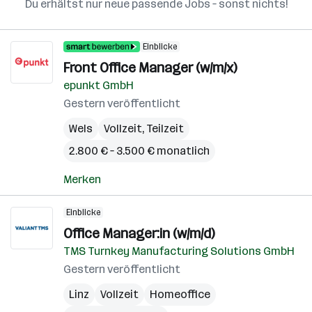
Du erhältst nur neue passende Jobs – sonst nichts!
Einblicke
Front Office Manager (w/m/x)
epunkt GmbH
Gestern veröffentlicht
Wels
Vollzeit, Teilzeit
2.800 € – 3.500 € monatlich
Merken
Einblicke
Office Manager:in (w/m/d)
TMS Turnkey Manufacturing Solutions GmbH
Gestern veröffentlicht
Linz
Vollzeit
Homeoffice