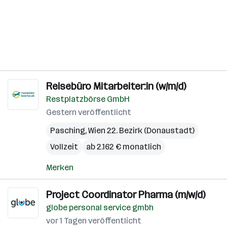
Reisebüro Mitarbeiter:in (w/m/d)
Restplatzbörse GmbH
Gestern veröffentlicht
Pasching
,
Wien 22. Bezirk (Donaustadt)
Vollzeit
ab 2.162 € monatlich
Merken
Project Coordinator Pharma (m/w/d)
globe personal service gmbh
vor 1 Tagen veröffentlicht