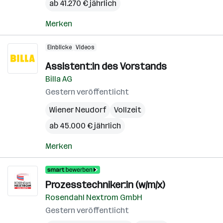
ab 41.270 € jährlich
Merken
Einblicke
Videos
Assistent:in des Vorstands
Billa AG
Gestern veröffentlicht
Wiener Neudorf
Vollzeit
ab 45.000 € jährlich
Merken
Prozesstechniker:in (w/m/x)
Rosendahl Nextrom GmbH
Gestern veröffentlicht