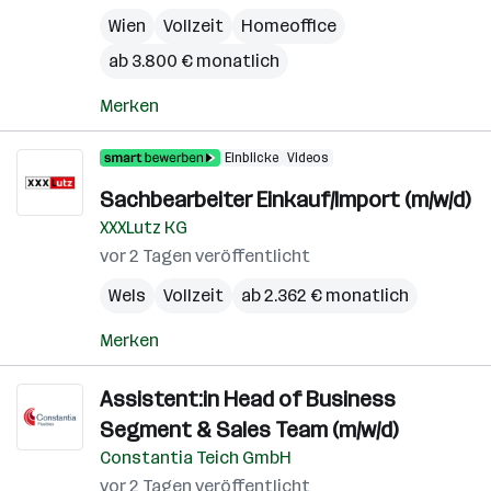
Wien
Vollzeit
Homeoffice
ab 3.800 € monatlich
Merken
Einblicke
Videos
Sachbearbeiter Einkauf/Import (m/w/d)
XXXLutz KG
vor 2 Tagen veröffentlicht
Wels
Vollzeit
ab 2.362 € monatlich
Merken
Assistent:in Head of Business
Segment & Sales Team (m/w/d)
Constantia Teich GmbH
vor 2 Tagen veröffentlicht