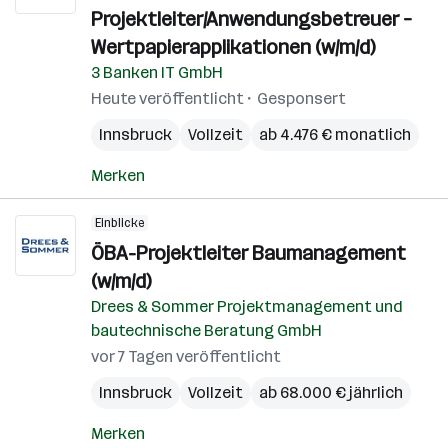
Projektleiter/Anwendungsbetreuer –
Wertpapierapplikationen (w/m/d)
3 Banken IT GmbH
Heute veröffentlicht
Gesponsert
Innsbruck
Vollzeit
ab 4.476 € monatlich
Merken
Einblicke
ÖBA-Projektleiter Baumanagement
(w/m/d)
Drees & Sommer Projektmanagement und
bautechnische Beratung GmbH
vor 7 Tagen veröffentlicht
Innsbruck
Vollzeit
ab 68.000 € jährlich
Merken