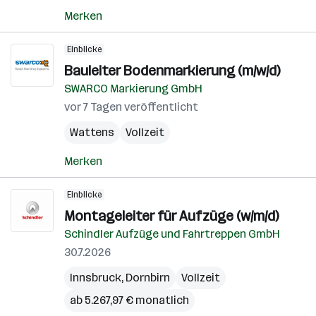
Merken
Einblicke
Bauleiter Bodenmarkierung (m/w/d)
SWARCO Markierung GmbH
vor 7 Tagen veröffentlicht
Wattens
Vollzeit
Merken
Einblicke
Montageleiter für Aufzüge (w/m/d)
Schindler Aufzüge und Fahrtreppen GmbH
30.7.2026
Innsbruck
,
Dornbirn
Vollzeit
ab 5.267,97 € monatlich