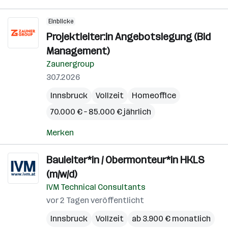
Einblicke
Projektleiter:in Angebotslegung (Bid
Management)
Zaunergroup
30.7.2026
Innsbruck
Vollzeit
Homeoffice
70.000 € – 85.000 € jährlich
Merken
Bauleiter*in / Obermonteur*in HKLS
(m/w/d)
IVM Technical Consultants
vor 2 Tagen veröffentlicht
Innsbruck
Vollzeit
ab 3.900 € monatlich