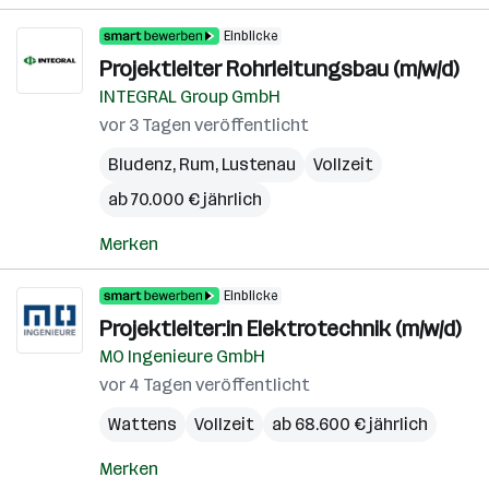
Einblicke
Projektleiter Rohrleitungsbau (m/w/d)
INTEGRAL Group GmbH
vor 3 Tagen veröffentlicht
Bludenz
,
Rum
,
Lustenau
Vollzeit
ab 70.000 € jährlich
Merken
Einblicke
Projektleiter:in Elektrotechnik (m/w/d)
MO Ingenieure GmbH
vor 4 Tagen veröffentlicht
Wattens
Vollzeit
ab 68.600 € jährlich
Merken