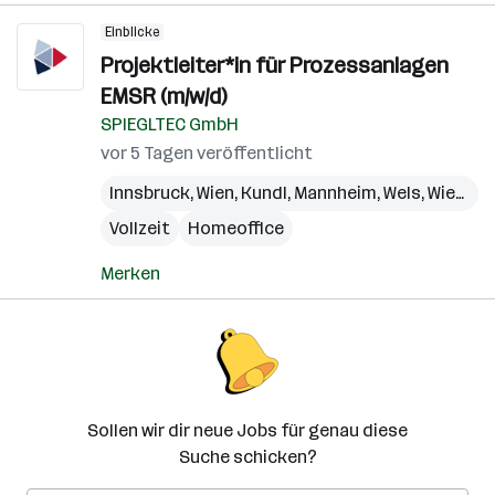
Einblicke
Projektleiter*in für Prozessanlagen
EMSR (m/w/d)
SPIEGLTEC GmbH
vor 5 Tagen veröffentlicht
Innsbruck
,
Wien
,
Kundl
,
Mannheim
,
Wels
,
Wiesbaden
Vollzeit
Homeoffice
Merken
Sollen wir dir neue Jobs für genau diese
Suche schicken?