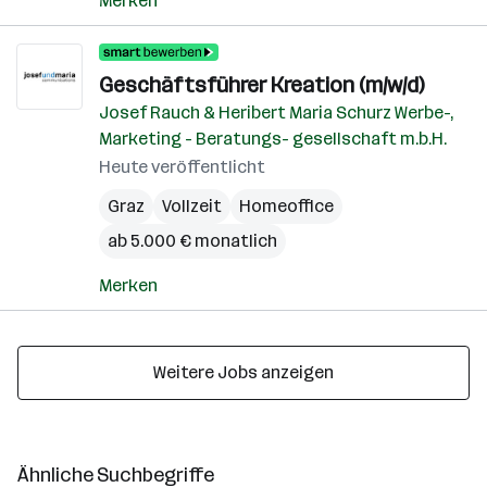
Merken
Geschäftsführer Kreation (m/w/d)
Josef Rauch & Heribert Maria Schurz Werbe-,
Marketing - Beratungs- gesellschaft m.b.H.
Heute veröffentlicht
Graz
Vollzeit
Homeoffice
ab 5.000 € monatlich
Merken
Weitere Jobs anzeigen
Ähnliche Suchbegriffe