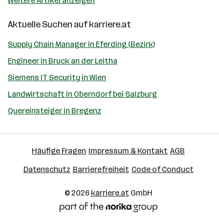
Weitere Artikel anzeigen
Aktuelle Suchen auf
karriere.at
Supply Chain Manager in Eferding (Bezirk)
Engineer in Bruck an der Leitha
Siemens IT Security in Wien
Landwirtschaft in Oberndorf bei Salzburg
Quereinsteiger in Bregenz
Häufige Fragen
Impressum & Kontakt
AGB
Datenschutz
Barrierefreiheit
Code of Conduct
© 2026
karriere.at
GmbH