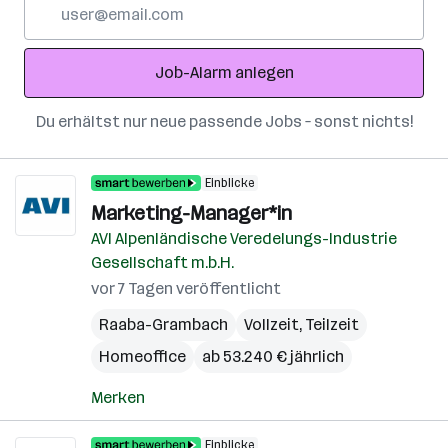
E-
Mail-
Adresse
Job-Alarm anlegen
Du erhältst nur neue passende Jobs – sonst nichts!
Einblicke
Marketing-Manager*in
AVI Alpenländische Veredelungs-Industrie
Gesellschaft m.b.H.
vor 7 Tagen veröffentlicht
Raaba-Grambach
Vollzeit, Teilzeit
Homeoffice
ab 53.240 € jährlich
Merken
Einblicke