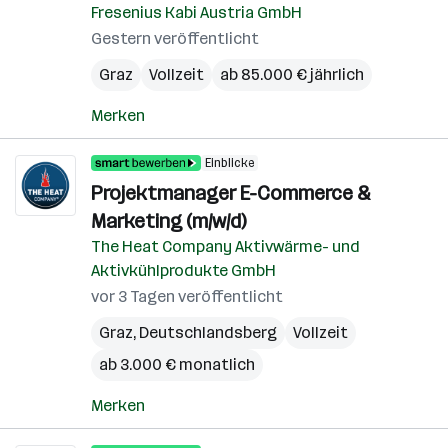
Fresenius Kabi Austria GmbH
Gestern veröffentlicht
Graz
Vollzeit
ab 85.000 € jährlich
Merken
Einblicke
Projektmanager E-Commerce &
Marketing (m/w/d)
The Heat Company Aktivwärme- und
Aktivkühlprodukte GmbH
vor 3 Tagen veröffentlicht
Graz
,
Deutschlandsberg
Vollzeit
ab 3.000 € monatlich
Merken