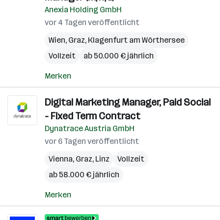
Anexia Holding GmbH
vor 4 Tagen veröffentlicht
Wien
,
Graz
,
Klagenfurt am Wörthersee
Vollzeit
ab 50.000 € jährlich
Merken
Digital Marketing Manager, Paid Social
- Fixed Term Contract
Dynatrace Austria GmbH
vor 6 Tagen veröffentlicht
Vienna
,
Graz
,
Linz
Vollzeit
ab 58.000 € jährlich
Merken