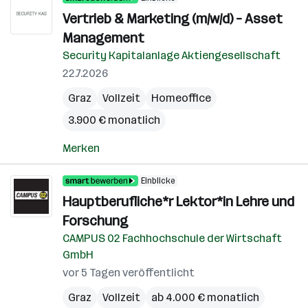
Vertrieb & Marketing (m/w/d) – Asset
Management
Security Kapitalanlage Aktiengesellschaft
22.7.2026
Graz
Vollzeit
Homeoffice
3.900 € monatlich
Merken
Einblicke
Hauptberufliche*r Lektor*in Lehre und
Forschung
CAMPUS 02 Fachhochschule der Wirtschaft
GmbH
vor 5 Tagen veröffentlicht
Graz
Vollzeit
ab 4.000 € monatlich