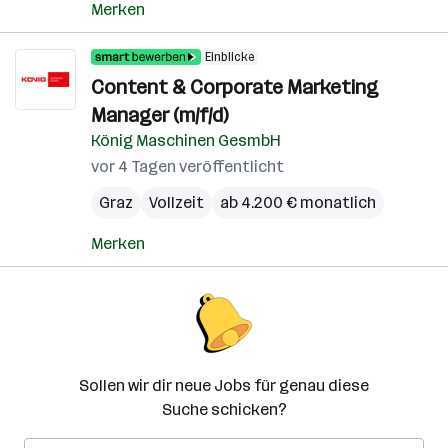
Merken
Einblicke
Content & Corporate Marketing
Manager (m/f/d)
König Maschinen GesmbH
vor 4 Tagen veröffentlicht
Graz
Vollzeit
ab 4.200 € monatlich
Merken
Sollen wir dir neue Jobs für genau diese
Suche schicken?