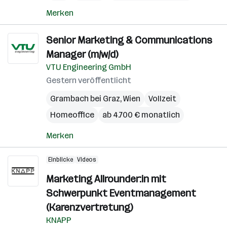
Merken
Senior Marketing & Communications
Manager (m/w/d)
VTU Engineering GmbH
Gestern veröffentlicht
Grambach bei Graz
,
Wien
Vollzeit
Homeoffice
ab 4.700 € monatlich
Merken
Einblicke
Videos
Marketing Allrounder:in mit
Schwerpunkt Eventmanagement
(Karenzvertretung)
KNAPP