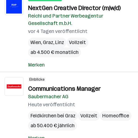
NextGen Creative Director (m/w/d)
Reichl und Partner Werbeagentur
Gesellschaft m.b.H.
vor 4 Tagen veröffentlicht
Wien
,
Graz
,
Linz
Vollzeit
ab 4.500 € monatlich
Merken
Einblicke
Communications Manager
Saubermacher AG
Heute veröffentlicht
Feldkirchen bei Graz
Vollzeit
Homeoffice
ab 50.400 € jährlich