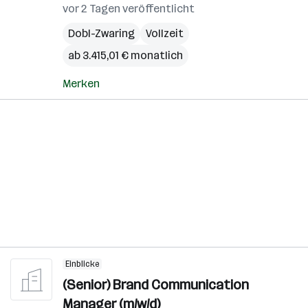
vor 2 Tagen veröffentlicht
Dobl-Zwaring
Vollzeit
ab 3.415,01 € monatlich
Merken
Einblicke
(Senior) Brand Communication
Manager (m/w/d)