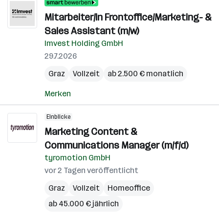
Mitarbeiter/in Frontoffice/Marketing- &
Sales Assistant (m/w)
Imvest Holding GmbH
29.7.2026
Graz
Vollzeit
ab 2.500 € monatlich
Merken
Einblicke
Marketing Content &
Communications Manager (m/f/d)
tyromotion GmbH
vor 2 Tagen veröffentlicht
Graz
Vollzeit
Homeoffice
ab 45.000 € jährlich