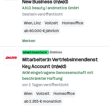
New Business (m/w/d)
A.N.D. beauty / andmetics GmbH
Gestern veröffentlicht
Wien
,
Linz
Vollzeit
Homeoffice
ab 60.000 € jährlich
Merken
Einblicke
Mitarbeiter:in Vertriebsinnendienst
Key Account (m/w/d)
AKM eingetragene Genossenschaft mit
beschränkter Haftung
vor 2 Tagen veröffentlicht
Wien
Vollzeit
Homeoffice
ab 2.355 € monatlich