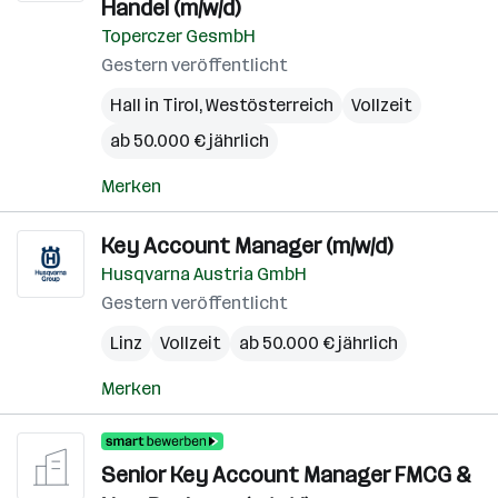
Handel (m/w/d)
Toperczer GesmbH
Gestern veröffentlicht
Hall in Tirol
,
Westösterreich
Vollzeit
ab 50.000 € jährlich
Merken
Key Account Manager (m/w/d)
Husqvarna Austria GmbH
Gestern veröffentlicht
Linz
Vollzeit
ab 50.000 € jährlich
Merken
Senior Key Account Manager FMCG &