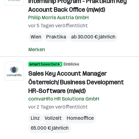
Internship Program - Praktikum Key
Account Back Office (m/w/d)
Philip Morris Austria GmbH
vor 5 Tagen veröffentlicht
Wien
Praktika
ab 30.000 € jährlich
Merken
Einblicke
Sales Key Account Manager
Österreich/ Business Development
HR-Software (m/w/d)
comvaHRo HR Solutions GmbH
vor 2 Tagen veröffentlicht
Linz
Vollzeit
Homeoffice
65.000 € jährlich