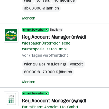
Wien
Vollzeit
Homeoffice
ab 60.000 € jährlich
Merken
Einblicke
Key Account Manager (m/w/d)
Wiesbauer Österreichische
Wurstspezialitäten GmbH
vor 7 Tagen veröffentlicht
Wien 23. Bezirk (Liesing)
Vollzeit
60.000 € – 70.000 € jährlich
Merken
Key Account Manager (w/m/d)
EurimPharm Arzneimittel GmbH