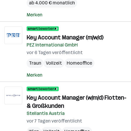
ab 4.000 € monatlich
Merken
Key Account Manager (m/w/d)
PEZ International GmbH
vor 6 Tagen veröffentlicht
Traun
Vollzeit
Homeoffice
Merken
Key Account Manager (w/m/d) Flotten-
& Großkunden
Stellantis Austria
vor 7 Tagen veröffentlicht