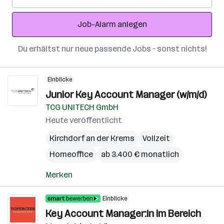
Mail-
Adresse
Job-Alarm anlegen
Du erhältst nur neue passende Jobs – sonst nichts!
Einblicke
Junior Key Account Manager (w/m/d)
TCG UNITECH GmbH
Heute veröffentlicht
Kirchdorf an der Krems
Vollzeit
Homeoffice
ab 3.400 € monatlich
Merken
Einblicke
Key Account Manager:in im Bereich