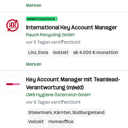
Merken
International Key Account Manager
Rauch Recycling GmbH
vor 5 Tagen veröffentlicht
Linz
,
Enns
Vollzeit
ab 4.000 € monatlich
Merken
Key Account Manager mit Teamlead-
Verantwortung (m/w/d)
CWS Hygiene Österreich GmbH
vor 6 Tagen veröffentlicht
Steiermark
,
Kärnten
,
Südburgenland
Vollzeit
Homeoffice