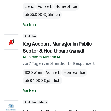
Lienz
Vollzeit
Homeoffice
ab 55.000 € jährlich
Merken
Einblicke
Key Account Manager im Public
Sector & Healthcare (w/m/d)
A1 Telekom Austria AG
vor 7 Tagen veröffentlicht
Gesponsert
1020 Wien
Vollzeit
Homeoffice
ab 84.000 € jährlich
Merken
Einblicke
Videos