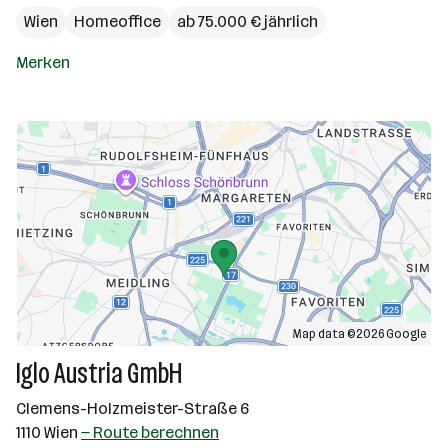
Wien
Homeoffice
ab 75.000 € jährlich
Merken
Map data ©2026 Google
Iglo Austria GmbH
Clemens-Holzmeister-Straße 6
1110 Wien
— Route berechnen