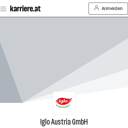
Zum
Anmelden
Seiteninhalt
springen
Iglo Austria GmbH