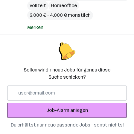
Vollzeit
Homeoffice
3.000 € – 4.000 € monatlich
Merken
Sollen wir dir neue Jobs für genau diese
Suche schicken?
E-
Mail-
Adresse
Job-Alarm anlegen
Du erhältst nur neue passende Jobs – sonst nichts!