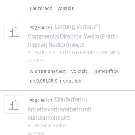
Lauterach
Vollzeit
Leitung Verkauf /
Abgelaufen
Commercial Director Media (Print |
Digital | Radio) (m/w/d)
ST PAULUS STIFTUNG D ERZDIOEZESE WIEN
7.7.2026
Wien Innenstadt
Vollzeit
Homeoffice
ab 3.051,35 € monatlich
EinkäuferIn /
Abgelaufen
ArbeitsvorbereiterIn mit
Kundenkontakt
RH technik GmbH
3.7.2026