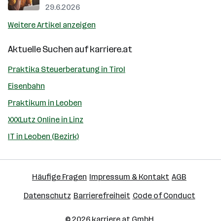
29.6.2026
Weitere Artikel anzeigen
Aktuelle Suchen auf
karriere.at
Praktika Steuerberatung in Tirol
Eisenbahn
Praktikum in Leoben
XXXLutz Online in Linz
IT in Leoben (Bezirk)
Häufige Fragen
Impressum & Kontakt
AGB
Datenschutz
Barrierefreiheit
Code of Conduct
© 2026
karriere.at
GmbH