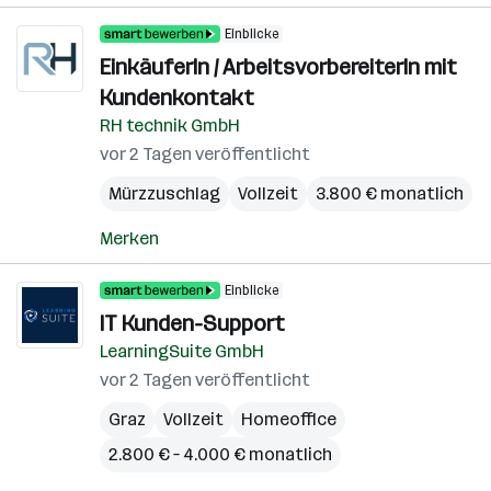
Einblicke
EinkäuferIn / ArbeitsvorbereiterIn mit
Kundenkontakt
RH technik GmbH
vor 2 Tagen veröffentlicht
Mürzzuschlag
Vollzeit
3.800 € monatlich
Merken
Einblicke
IT Kunden-Support
LearningSuite GmbH
vor 2 Tagen veröffentlicht
Graz
Vollzeit
Homeoffice
2.800 € – 4.000 € monatlich