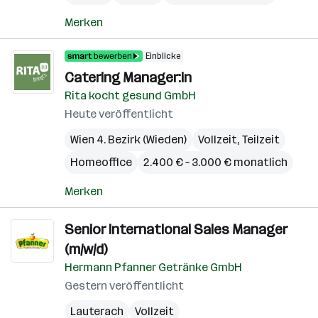
Merken
Einblicke
Catering Manager:in
Rita kocht gesund GmbH
Heute veröffentlicht
Wien 4. Bezirk (Wieden)
Vollzeit, Teilzeit
Homeoffice
2.400 € – 3.000 € monatlich
Merken
Senior International Sales Manager
(m/w/d)
Hermann Pfanner Getränke GmbH
Gestern veröffentlicht
Lauterach
Vollzeit