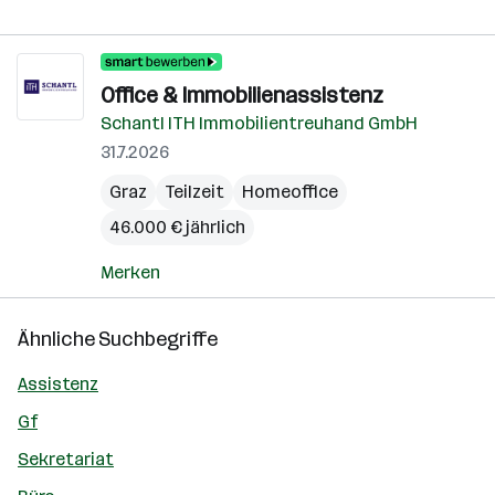
Office & Immobilienassistenz
Schantl ITH Immobilientreuhand GmbH
31.7.2026
Graz
Teilzeit
Homeoffice
46.000 € jährlich
Merken
Ähnliche Suchbegriffe
Assistenz
Gf
Sekretariat