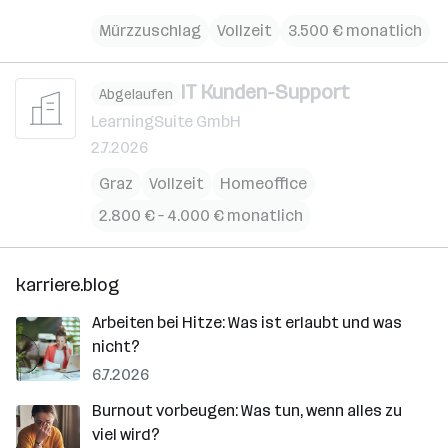
Mürzzuschlag
Vollzeit
3.500 € monatlich
IT Kunden-Support
Abgelaufen
LearningSuite GmbH
2.7.2026
Graz
Vollzeit
Homeoffice
2.800 € – 4.000 € monatlich
karriere.blog
Arbeiten bei Hitze: Was ist erlaubt und was
nicht?
6.7.2026
Burnout vorbeugen: Was tun, wenn alles zu
viel wird?