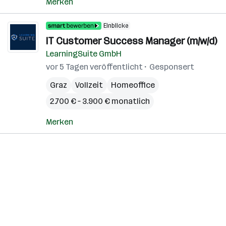
Merken
Einblicke
IT Customer Success Manager (m/w/d)
LearningSuite GmbH
vor 5 Tagen veröffentlicht
Gesponsert
Graz
Vollzeit
Homeoffice
2.700 € – 3.900 € monatlich
Merken