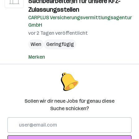
Sachbearbeiter/in für unsere KFZ-
Zulassungsstellen
CARPLUS Versicherungsvermittlungsagentur
GmbH
vor 2 Tagen veröffentlicht
Wien
Geringfügig
Merken
Sollen wir dir neue Jobs für genau diese
Suche schicken?
E-
Mail-
Adresse