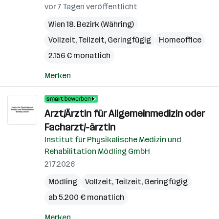
vor 7 Tagen veröffentlicht
Wien 18. Bezirk (Währing)
Vollzeit, Teilzeit, Geringfügig
Homeoffice
2.156 € monatlich
Merken
Arzt/Ärztin für Allgemeinmedizin oder
Facharzt/-ärztin
Institut für Physikalische Medizin und
Rehabilitation Mödling GmbH
21.7.2026
Mödling
Vollzeit, Teilzeit, Geringfügig
ab 5.200 € monatlich
Merken