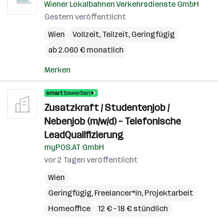
Wiener Lokalbahnen Verkehrsdienste GmbH
Gestern veröffentlicht
Wien
Vollzeit, Teilzeit, Geringfügig
ab 2.060 € monatlich
Merken
Zusatzkraft / Studentenjob /
Nebenjob (m/w/d) – Telefonische
LeadQualifizierung
myPOS.AT GmbH
vor 2 Tagen veröffentlicht
Wien
Geringfügig, Freelancer*in, Projektarbeit
Homeoffice
12 € – 18 € stündlich