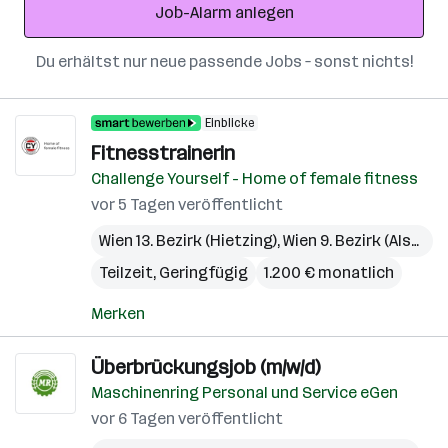
Job-Alarm anlegen
Du erhältst nur neue passende Jobs – sonst nichts!
Einblicke
Fitnesstrainerin
Challenge Yourself - Home of female fitness
vor 5 Tagen veröffentlicht
Wien 13. Bezirk (Hietzing)
,
Wien 9. Bezirk (Alsergrund)
Teilzeit, Geringfügig
1.200 € monatlich
Merken
Überbrückungsjob (m/w/d)
Maschinenring Personal und Service eGen
vor 6 Tagen veröffentlicht