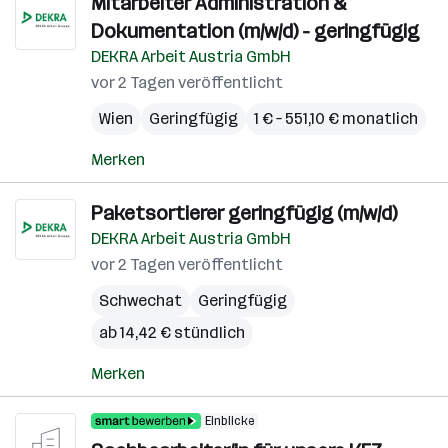
Mitarbeiter Administration &
Dokumentation (m/w/d) - geringfügig
DEKRA Arbeit Austria GmbH
vor 2 Tagen veröffentlicht
Wien
Geringfügig
1 € – 551,10 € monatlich
Merken
Paketsortierer geringfügig (m/w/d)
DEKRA Arbeit Austria GmbH
vor 2 Tagen veröffentlicht
Schwechat
Geringfügig
ab 14,42 € stündlich
Merken
Einblicke