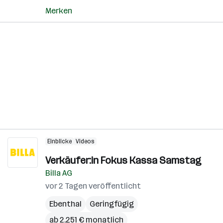
Merken
Einblicke
Videos
Verkäufer:in Fokus Kassa Samstag
Billa AG
vor 2 Tagen veröffentlicht
Ebenthal
Geringfügig
ab 2.251 € monatlich