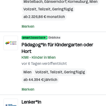
Mistelbach
,
Gänserndorf
,
Korneuburg
,
Wien
Vollzeit, Teilzeit, Geringfügig
ab 2.326,86 € monatlich
Merken
Einblicke
Pädagog*in für Kindergarten oder
Hort
KIWI - Kinder in Wien
vor 6 Tagen veröffentlicht
Wien
Vollzeit, Teilzeit, Geringfügig
ab 44.394 € jährlich
Merken
Lenker*in