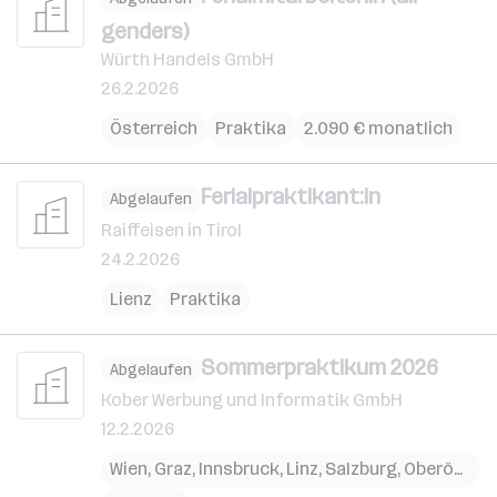
genders)
Würth Handels GmbH
26.2.2026
Österreich
Praktika
2.090 € monatlich
Ferialpraktikant:in
Abgelaufen
Raiffeisen in Tirol
24.2.2026
Lienz
Praktika
Sommerpraktikum 2026
Abgelaufen
Kober Werbung und Informatik GmbH
12.2.2026
Wien
,
Graz
,
Innsbruck
,
Linz
,
Salzburg
,
Oberösterreich