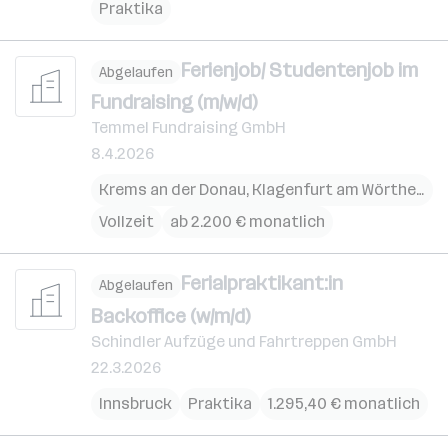
Praktika
Ferienjob/ Studentenjob im
Abgelaufen
Fundraising (m/w/d)
Temmel Fundraising GmbH
8.4.2026
Krems an der Donau
,
Klagenfurt am Wörthersee
Vollzeit
ab 2.200 € monatlich
Ferialpraktikant:in
Abgelaufen
Backoffice (w/m/d)
Schindler Aufzüge und Fahrtreppen GmbH
22.3.2026
Innsbruck
Praktika
1.295,40 € monatlich