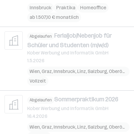
Innsbruck
Praktika
Homeoffice
ab 1.507,10 € monatlich
Ferialjob/Nebenjob für
Abgelaufen
Schüler und Studenten (m/w/d)
Kober Werbung und Informatik GmbH
1.5.2026
Wien
,
Graz
,
Innsbruck
,
Linz
,
Salzburg
,
Oberösterreich
Vollzeit
Sommerpraktikum 2026
Abgelaufen
Kober Werbung und Informatik GmbH
16.4.2026
Wien
,
Graz
,
Innsbruck
,
Linz
,
Salzburg
,
Oberösterreich