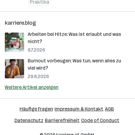
Praktika
karriere.blog
Arbeiten bei Hitze: Was ist erlaubt und was
nicht?
6.7.2026
Burnout vorbeugen: Was tun, wenn alles zu
viel wird?
29.6.2026
Weitere Artikel anzeigen
Häufige Fragen
Impressum & Kontakt
AGB
Datenschutz
Barrierefreiheit
Code of Conduct
© 2026
karriere.at
GmbH