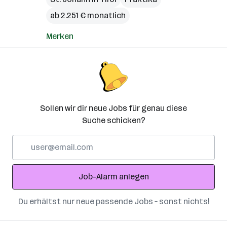
ab 2.251 € monatlich
Merken
Sollen wir dir neue Jobs für genau diese
Suche schicken?
E-
Mail-
Adresse
Job-Alarm anlegen
Du erhältst nur neue passende Jobs – sonst nichts!