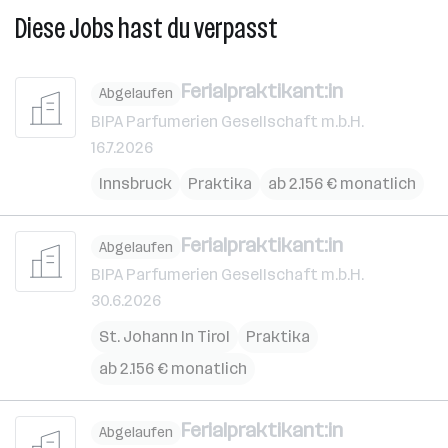
Diese Jobs hast du verpasst
Ferialpraktikant:in
Abgelaufen
BIPA Parfumerien Gesellschaft m.b.H.
16.7.2026
Innsbruck
Praktika
ab 2.156 € monatlich
Ferialpraktikant:in
Abgelaufen
BIPA Parfumerien Gesellschaft m.b.H.
30.6.2026
St. Johann In Tirol
Praktika
ab 2.156 € monatlich
Ferialpraktikant:in
Abgelaufen