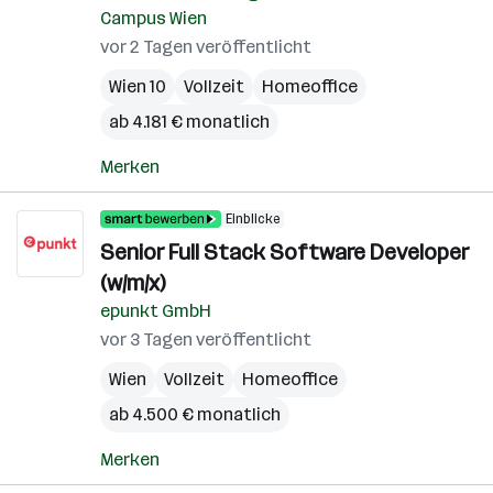
Campus Wien
vor 2 Tagen veröffentlicht
Wien 10
Vollzeit
Homeoffice
ab 4.181 € monatlich
Merken
Einblicke
Senior Full Stack Software Developer
(w/m/x)
epunkt GmbH
vor 3 Tagen veröffentlicht
Wien
Vollzeit
Homeoffice
ab 4.500 € monatlich
Merken