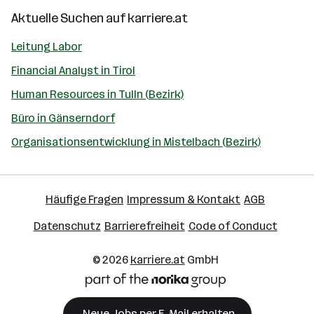
Aktuelle Suchen auf
karriere.at
Leitung Labor
Financial Analyst in Tirol
Human Resources in Tulln (Bezirk)
Büro in Gänserndorf
Organisationsentwicklung in Mistelbach (Bezirk)
Häufige Fragen
Impressum & Kontakt
AGB
Datenschutz
Barrierefreiheit
Code of Conduct
© 2026
karriere.at
GmbH
Neue Jobs per E-Mail erhalten