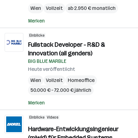
Wien
Vollzeit
ab 2.950 € monatlich
Merken
Einblicke
Fullstack Developer - R&D &
Innovation (all genders)
BIG BLUE MARBLE
Heute veröffentlicht
Wien
Vollzeit
Homeoffice
50.000 € – 72.000 € jährlich
Merken
Einblicke
Videos
Hardware-Entwicklungsingenieur
(m/w/d) für Embedded Systems