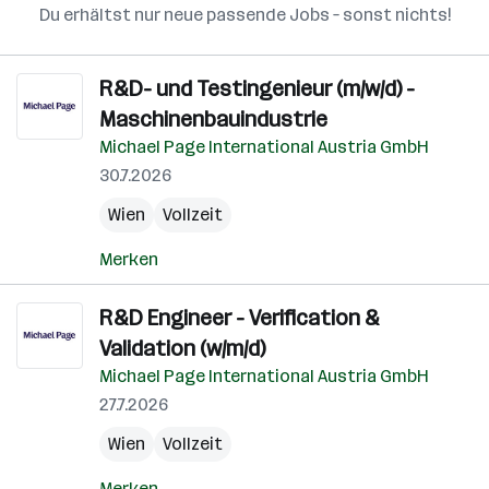
Du erhältst nur neue passende Jobs – sonst nichts!
R&D- und Testingenieur (m/w/d) -
Maschinenbauindustrie
Michael Page International Austria GmbH
30.7.2026
Wien
Vollzeit
Merken
R&D Engineer - Verification &
Validation (w/m/d)
Michael Page International Austria GmbH
27.7.2026
Wien
Vollzeit
Merken