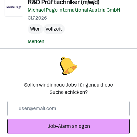
R&D Prüftechniker (m/w/d)
Michael Page International Austria GmbH
31.7.2026
Wien
Vollzeit
Merken
Sollen wir dir neue Jobs für genau diese
Suche schicken?
E-
Mail-
Adresse
Job-Alarm anlegen