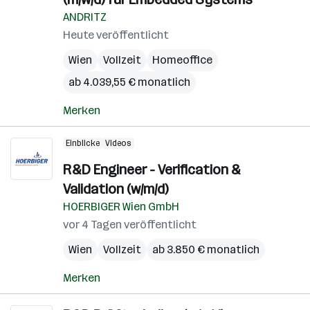
ANDRITZ
Heute veröffentlicht
Wien
Vollzeit
Homeoffice
ab 4.039,55 € monatlich
Merken
Einblicke
Videos
R&D Engineer - Verification &
Validation (w/m/d)
HOERBIGER Wien GmbH
vor 4 Tagen veröffentlicht
Wien
Vollzeit
ab 3.850 € monatlich
Merken