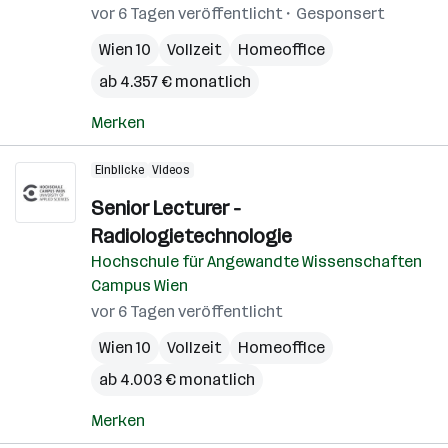
vor 6 Tagen veröffentlicht
Gesponsert
Wien 10
Vollzeit
Homeoffice
ab 4.357 € monatlich
Merken
Einblicke
Videos
Senior Lecturer -
Radiologietechnologie
Hochschule für Angewandte Wissenschaften
Campus Wien
vor 6 Tagen veröffentlicht
Wien 10
Vollzeit
Homeoffice
ab 4.003 € monatlich
Merken