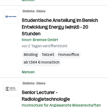
Einblicke
Videos
Studentische Anstellung im Bereich
Entwicklung Energy (w/m/d) - 20
Stunden
Knorr-Bremse GmbH
vor 2 Tagen veröffentlicht
Mödling
Teilzeit
Homeoffice
ab 1.564 € monatlich
Merken
Einblicke
Videos
Senior Lecturer -
Radiologietechnologie
Hochschule für Angewandte Wissenschaften