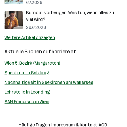
6.7.2026
Burnout vorbeugen: Was tun, wenn alles zu
viel wird?
29.6.2026
Weitere Artikel anzeigen
Aktuelle Suchen auf
karriere.at
Wien 5. Bezirk (Margareten)
Spektrum in Salzburg
Nachhaltigkeit in Seekirchen am Wallersee
Lehrstelle in Leonding
SAN Francisco in Wien
Häufige Fragen
Impressum & Kontakt
AGB