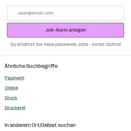
E-
Mail-
Adresse
Job-Alarm anlegen
Du erhältst nur neue passende Jobs – sonst nichts!
Ähnliche Suchbegriffe
Payment
Online
Druck
Druckerei
In anderem Ort/Gebiet suchen