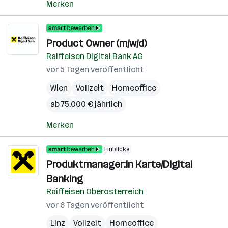
Merken
Product Owner (m/w/d)
Raiffeisen Digital Bank AG
vor 5 Tagen veröffentlicht
Wien
Vollzeit
Homeoffice
ab 75.000 € jährlich
Merken
Einblicke
Produktmanager:in Karte/Digital
Banking
Raiffeisen Oberösterreich
vor 6 Tagen veröffentlicht
Linz
Vollzeit
Homeoffice