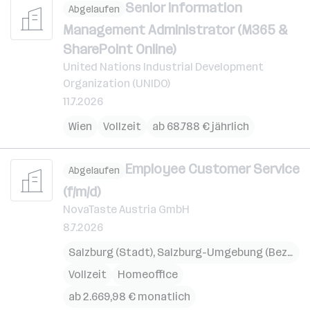
Senior Information
Abgelaufen
Management Administrator (M365 &
SharePoint Online)
United Nations Industrial Development
Organization (UNIDO)
11.7.2026
Wien
Vollzeit
ab 68.788 € jährlich
Employee Customer Service
Abgelaufen
(f/m/d)
NovaTaste Austria GmbH
8.7.2026
Salzburg (Stadt)
,
Salzburg-Umgebung (Bezirk)
Vollzeit
Homeoffice
ab 2.669,98 € monatlich