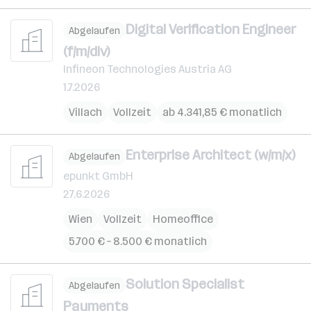
Digital Verification Engineer
Abgelaufen
(f/m/div)
Infineon Technologies Austria AG
1.7.2026
Villach
Vollzeit
ab 4.341,85 € monatlich
Enterprise Architect (w/m/x)
Abgelaufen
epunkt GmbH
27.6.2026
Wien
Vollzeit
Homeoffice
5.700 € – 8.500 € monatlich
Solution Specialist
Abgelaufen
Payments