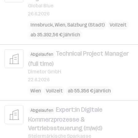
Global Blue
26.6.2026
Innsbruck
,
Wien
,
Salzburg (Stadt)
Vollzeit
ab 35.392,56 € jährlich
Technical Project Manager
Abgelaufen
(full time)
Dimetor GmbH
22.6.2026
Wien
Vollzeit
ab 55.356 € jährlich
Expert:in Digitale
Abgelaufen
Kommerzprozesse &
Vertriebssteuerung (m/w/d)
Steiermärkische Sparkasse