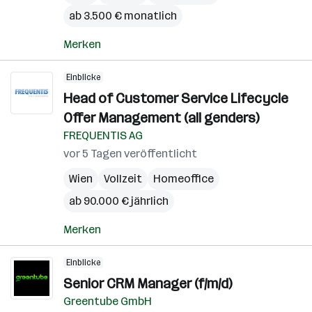
ab 3.500 € monatlich
Merken
Einblicke
Head of Customer Service Lifecycle
Offer Management (all genders)
FREQUENTIS AG
vor 5 Tagen veröffentlicht
Wien
Vollzeit
Homeoffice
ab 90.000 € jährlich
Merken
Einblicke
Senior CRM Manager (f/m/d)
Greentube GmbH