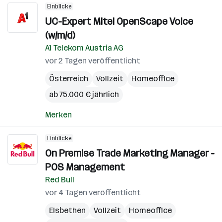
Einblicke
UC-Expert Mitel OpenScape Voice
(w/m/d)
A1 Telekom Austria AG
vor 2 Tagen veröffentlicht
Österreich
Vollzeit
Homeoffice
ab 75.000 € jährlich
Merken
Einblicke
On Premise Trade Marketing Manager -
POS Management
Red Bull
vor 4 Tagen veröffentlicht
Elsbethen
Vollzeit
Homeoffice