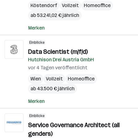
Köstendorf
Vollzeit
Homeoffice
ab 53.241,02 € jährlich
Merken
Einblicke
Data Scientist (m/f/d)
Hutchison Drei Austria GmbH
vor 4 Tagen veröffentlicht
Wien
Vollzeit
Homeoffice
ab 43.500 € jährlich
Merken
Einblicke
Service Governance Architect (all
genders)