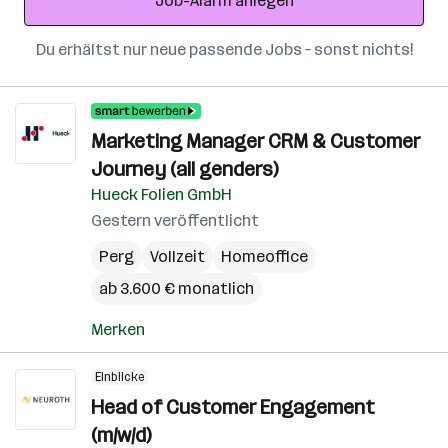
Job-Alarm anlegen
Du erhältst nur neue passende Jobs – sonst nichts!
Marketing Manager CRM & Customer
Journey (all genders)
Hueck Folien GmbH
Gestern veröffentlicht
Perg
Vollzeit
Homeoffice
ab 3.600 € monatlich
Merken
Einblicke
Head of Customer Engagement
(m/w/d)