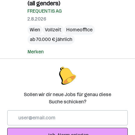
(all genders)
FREQUENTIS AG
2.8.2026
Wien
Vollzeit
Homeoffice
ab 70.000 € jährlich
Merken
Sollen wir dir neue Jobs für genau diese
Suche schicken?
E-
Mail-
Adresse