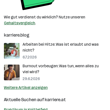
Wie gut verdienst du wirklich? Nutze unseren
Gehaltsvergleich
.
karriere.blog
Arbeiten bei Hitze: Was ist erlaubt und was
nicht?
6.7.2026
Burnout vorbeugen: Was tun, wenn alles zu
viel wird?
29.6.2026
Weitere Artikel anzeigen
Aktuelle Suchen auf
karriere.at
Praktikum in Knittelfeld