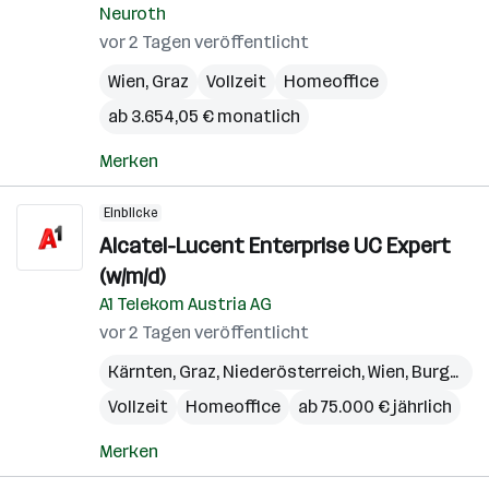
Neuroth
vor 2 Tagen veröffentlicht
Wien
,
Graz
Vollzeit
Homeoffice
ab 3.654,05 € monatlich
Merken
Einblicke
Alcatel-Lucent Enterprise UC Expert
(w/m/d)
A1 Telekom Austria AG
vor 2 Tagen veröffentlicht
Kärnten
,
Graz
,
Niederösterreich
,
Wien
,
Burgenland
Vollzeit
Homeoffice
ab 75.000 € jährlich
Merken