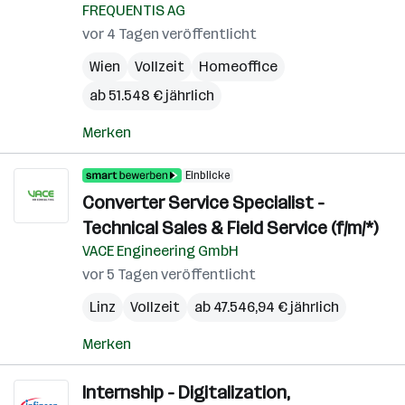
FREQUENTIS AG
vor 4 Tagen veröffentlicht
Wien
Vollzeit
Homeoffice
ab 51.548 € jährlich
Merken
Einblicke
Converter Service Specialist -
Technical Sales & Field Service (f/m/*)
VACE Engineering GmbH
vor 5 Tagen veröffentlicht
Linz
Vollzeit
ab 47.546,94 € jährlich
Merken
Internship - Digitalization,