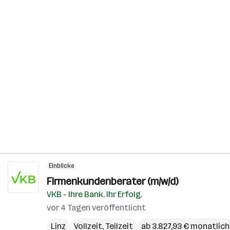
Einblicke
Firmenkundenberater (m/w/d)
VKB - Ihre Bank. Ihr Erfolg.
vor 4 Tagen veröffentlicht
Linz
Vollzeit, Teilzeit
ab 3.827,93 € monatlich