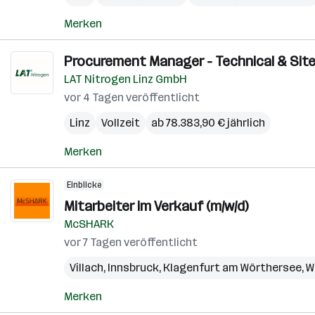
Merken
Procurement Manager - Technical & Sit
LAT Nitrogen Linz GmbH
vor 4 Tagen veröffentlicht
Linz
Vollzeit
ab 78.383,90 € jährlich
Merken
Einblicke
Mitarbeiter im Verkauf (m/w/d)
McSHARK
vor 7 Tagen veröffentlicht
Villach
,
Innsbruck
,
Klagenfurt am Wörthersee
,
W
Merken