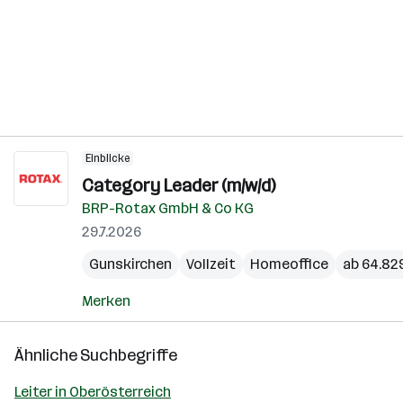
Einblicke
Category Leader (m/w/d)
BRP-Rotax GmbH & Co KG
29.7.2026
Gunskirchen
Vollzeit
Homeoffice
ab 64.829
Merken
Ähnliche Suchbegriffe
Leiter in Oberösterreich