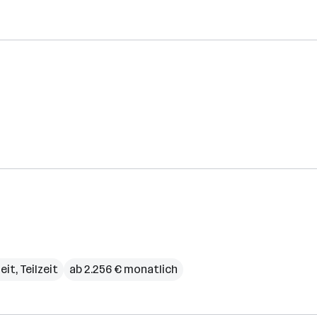
eit, Teilzeit
ab 2.256 € monatlich