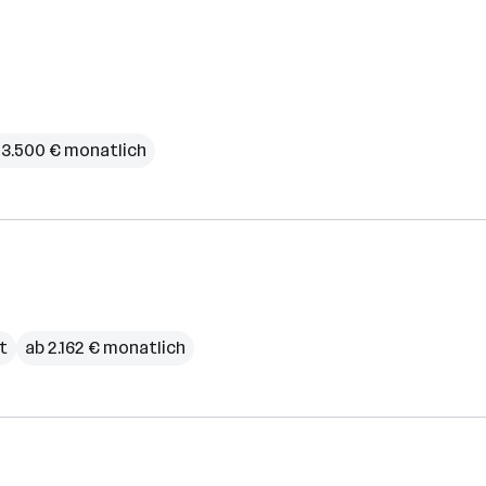
 3.500 € monatlich
it
ab 2.162 € monatlich