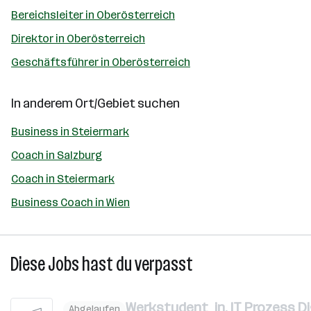
Bereichsleiter in Oberösterreich
Direktor in Oberösterreich
Geschäftsführer in Oberösterreich
In anderem Ort/Gebiet suchen
Business in Steiermark
Coach in Salzburg
Coach in Steiermark
Business Coach in Wien
Diese Jobs hast du verpasst
Werkstudent_in, IT Prozess Dig
Abgelaufen