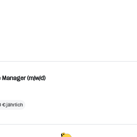
e Manager (m/w/d)
 € jährlich