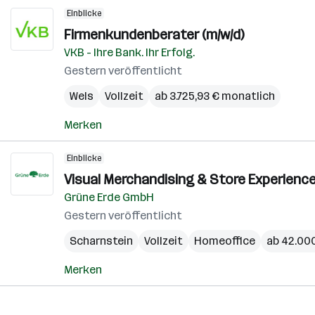
Einblicke
Firmenkundenberater (m/w/d)
VKB - Ihre Bank. Ihr Erfolg.
Gestern veröffentlicht
Wels
Vollzeit
ab 3.725,93 € monatlich
Merken
Einblicke
Visual Merchandising & Store Experienc
Grüne Erde GmbH
Gestern veröffentlicht
Scharnstein
Vollzeit
Homeoffice
ab 42.000
Merken