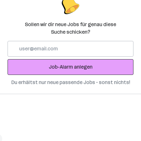
Sollen wir dir neue Jobs für genau diese
Suche schicken?
E-
Mail-
Adresse
Job-Alarm anlegen
Du erhältst nur neue passende Jobs – sonst nichts!