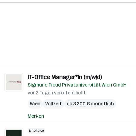
IT-Office Manager*in (m/w/d)
Sigmund Freud Privatuniversität Wien GmbH
vor 2 Tagen veröffentlicht
Wien
Vollzeit
ab 3.200 € monatlich
Merken
Einblicke