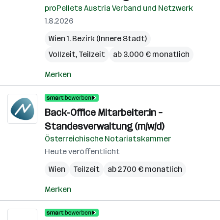
proPellets Austria Verband und Netzwerk
1.8.2026
Wien 1. Bezirk (Innere Stadt)
Vollzeit, Teilzeit
ab 3.000 € monatlich
Merken
Back-Office Mitarbeiter:in –
Standesverwaltung (m/w/d)
Österreichische Notariatskammer
Heute veröffentlicht
Wien
Teilzeit
ab 2.700 € monatlich
Merken