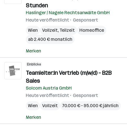
Stunden
Haslinger / Nagele Rechtsanwälte GmbH
Heute veröffentlicht
Gesponsert
Wien
Vollzeit, Teilzeit
Homeoffice
ab 2.400 € monatlich
Merken
Einblicke
Teamleiter:in Vertrieb (m/w/d) – B2B
Sales
Solcom Austria GmbH
Heute veröffentlicht
Gesponsert
Wien
Vollzeit
70.000 € – 95.000 € jährlich
Merken