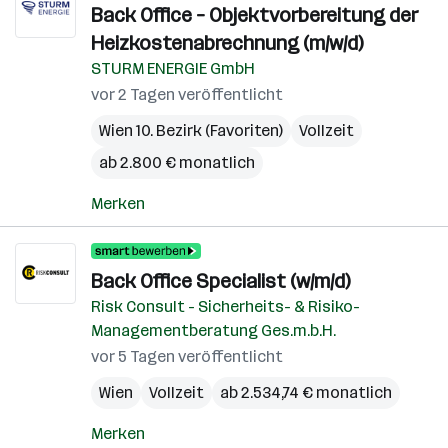
Back Office – Objektvorbereitung der
Heizkostenabrechnung (m/w/d)
STURM ENERGIE GmbH
vor 2 Tagen veröffentlicht
Wien 10. Bezirk (Favoriten)
Vollzeit
ab 2.800 € monatlich
Merken
Back Office Specialist (w/m/d)
Risk Consult - Sicherheits- & Risiko-
Managementberatung Ges.m.b.H.
vor 5 Tagen veröffentlicht
Wien
Vollzeit
ab 2.534,74 € monatlich
Merken