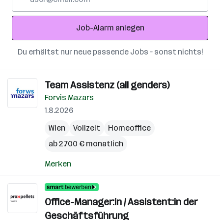
Mail-
Adresse
Job-Alarm anlegen
Du erhältst nur neue passende Jobs – sonst nichts!
Team Assistenz (all genders)
Forvis Mazars
1.8.2026
Wien
Vollzeit
Homeoffice
ab 2.700 € monatlich
Merken
Office-Manager:in / Assistent:in der
Geschäftsführung