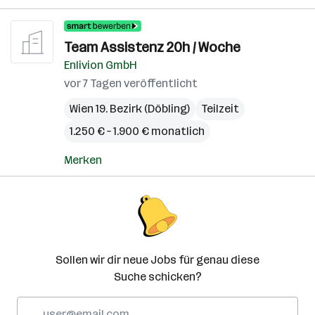
Team Assistenz 20h / Woche
Enlivion GmbH
vor 7 Tagen veröffentlicht
Wien 19. Bezirk (Döbling)
Teilzeit
1.250 € – 1.900 € monatlich
Merken
Sollen wir dir neue Jobs für genau diese
Suche schicken?
E-