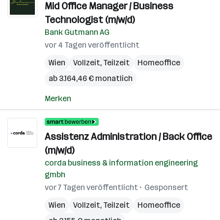
Mid Office Manager / Business
Technologist (m/w/d)
Bank Gutmann AG
vor 4 Tagen veröffentlicht
Wien
Vollzeit, Teilzeit
Homeoffice
ab 3.164,46 € monatlich
Merken
Assistenz Administration / Back Office
(m/w/d)
corda business & information engineering
gmbh
vor 7 Tagen veröffentlicht
Gesponsert
Wien
Vollzeit, Teilzeit
Homeoffice