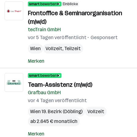
Einblicke
Frontoffice & Seminarorganisation
(m/w/d)
tecTrain GmbH
vor 5 Tagen veröffentlicht
Gesponsert
Wien
Vollzeit, Teilzeit
Merken
Team-Assistenz (m/w/d)
Grafbau GmbH
vor 4 Tagen veröffentlicht
Wien 19. Bezirk (Döbling)
Vollzeit
ab 2.645 € monatlich
Merken