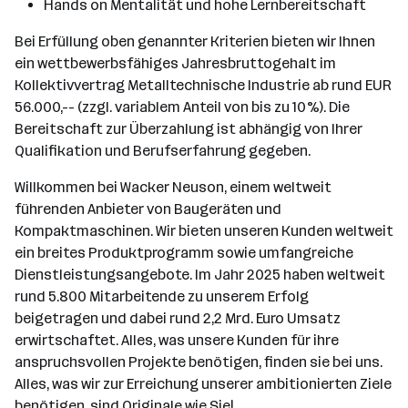
Hands on Mentalität und hohe Lernbereitschaft
Bei Erfüllung oben genannter Kriterien bieten wir Ihnen
ein wettbewerbsfähiges Jahresbruttogehalt im
Kollektivvertrag Metalltechnische Industrie ab rund EUR
56.000,-- (zzgl. variablem Anteil von bis zu 10%). Die
Bereitschaft zur Überzahlung ist abhängig von Ihrer
Qualifikation und Berufserfahrung gegeben.
Willkommen bei Wacker Neuson, einem weltweit
führenden Anbieter von Baugeräten und
Kompaktmaschinen. Wir bieten unseren Kunden weltweit
ein breites Produktprogramm sowie umfangreiche
Dienstleistungsangebote. Im Jahr 2025 haben weltweit
rund 5.800 Mitarbeitende zu unserem Erfolg
beigetragen und dabei rund 2,2 Mrd. Euro Umsatz
erwirtschaftet. Alles, was unsere Kunden für ihre
anspruchsvollen Projekte benötigen, finden sie bei uns.
Alles, was wir zur Erreichung unserer ambitionierten Ziele
benötigen, sind Originale wie Sie!