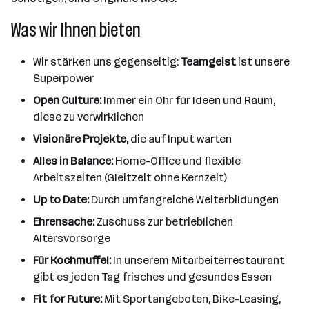
Was wir Ihnen bieten
Wir stärken uns gegenseitig:
Teamgeist
ist unsere
Superpower
Open Culture:
Immer ein Ohr für Ideen und Raum,
diese zu verwirklichen
Visionäre Projekte,
die auf Input warten
Alles in Balance:
Home-Office und flexible
Arbeitszeiten (Gleitzeit ohne Kernzeit)
Up to Date:
Durch umfangreiche Weiterbildungen
Ehrensache:
Zuschuss zur betrieblichen
Altersvorsorge
Für Kochmuffel:
In unserem Mitarbeiterrestaurant
gibt es jeden Tag frisches und gesundes Essen
Fit for Future:
Mit Sportangeboten, Bike-Leasing,