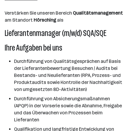
501+ Mitarbeiter*innen
Verstärken Sie unseren Bereich
Qualitätsmanagement
Hörsching
am Standort
Hörsching
als
Lieferantenmanager (m/w/d) SQA/SQE
Ihre Aufgaben bei uns
Durchführung von Qualitätsgesprächen auf Basis
der Lieferantenbewertung Besuchen / Audits bei
Bestands- und Neulieferanten (RPA, Prozess- und
Produktaudits sowie Kontrolle der Nachhaltigkeit
von umgesetzten 8D-Aktivitäten)
Durchführung von Absicherungsmaßnahmen
(APQP) in der Vorserie sowie die Abnahme, Freigabe
und das Überwachen von Prozessen beim
Lieferanten
Qualifikation und langfristige Entwicklung von