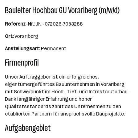
Bauleiter Hochbau GU Vorarlberg (m/w/d)
Referenz-Nr.:
JN -072026-7053288
Ort:
Vorarlberg
Anstellungsart:
Permanent
Firmenprofil
Unser Auftraggeber ist ein erfolgreiches,
eigentümergeführtes Bauunternehmen in Vorarlberg
mit Schwerpunkt im Hoch-, Tief- und Infrastrukturbau.
Dank langjähriger Erfahrung und hoher
Qualitätsstandards zählt das Unternehmen zu den
etablierten Partnern für anspruchsvolle Bauprojekte.
Aufgabengebiet