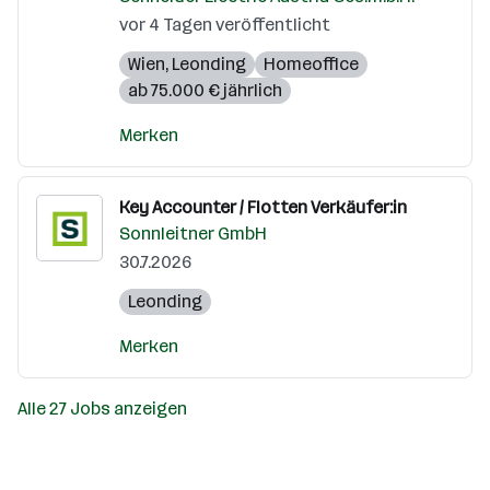
vor 4 Tagen veröffentlicht
Wien
,
Leonding
Homeoffice
ab 75.000 € jährlich
Merken
Key Accounter / Flotten Verkäufer:in
Sonnleitner GmbH
30.7.2026
Leonding
Merken
Alle 27 Jobs anzeigen