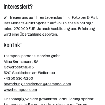
Interessiert?
Wir freuen uns auf Ihren Lebenslauf inkl. Foto per E-Mail.
Das Monats-Bruttogehalt auf Vollzeitbasis beträgt
mind. 2.700,00 EUR. Je nach Ausbildung und Erfahrung
wird eine Überzahlung geboten.
Kontakt
teampool personal service gmbh
Alina Bernsmann, BA
Gewerbestraße 5
5201 Seekirchen am Wallersee
+43 50 530-5200
bewerbung.seekirchen@teampool.com
www.teampool.com
Unabhängig von der gewählten Formulierung spricht
teampool alle Personen stets gleichermaßen an.