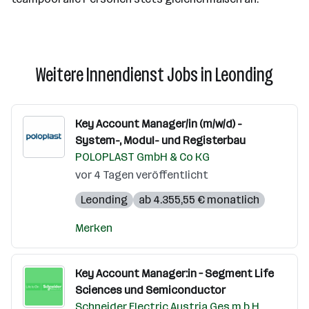
Weitere Innendienst Jobs in Leonding
Key Account Manager/in (m/w/d) -
System-, Modul- und Registerbau
POLOPLAST GmbH & Co KG
vor 4 Tagen veröffentlicht
Leonding
ab 4.355,55 € monatlich
Merken
Key Account Manager:in – Segment Life
Sciences und Semiconductor
Schneider Electric Austria Ges.m.b.H.