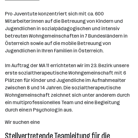
Salzburg
Pro Juventute konzentriert sich mit ca. 600
Mitarbeiter:innen auf die Betreuung von Kindern und
Jugendlichen in sozialpädagogischen und intensiv
betreuten Wohngemeinschaften in 7 Bundesländern in
Österreich sowie auf die mobile Betreuung von
Jugendlichen in Ihren Familien in Österreich.
Im Auftrag der MA 11 errichteten wir im 23. Bezirk unsere
erste sozialtherapeutische Wohngemeinschaft mit 6
Plätzen für Kinder und Jugendliche im Aufnahmealter
zwischen 8 und 14 Jahren. Die sozialtherapeutische
Wohngemeinschaft zeichnet sich unter anderem durch
ein multiprofessionelles Team und eine Begleitung
durch eine:n Psycholog:in aus.
Wir suchen eine
Stellvertretende Teamleitung für die