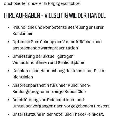
auch Sie Teil unserer Erfolgsgeschichte!
IHRE AUFGABEN - VIELSEITIG WIE DER HANDEL
Freundliche und kompetente Betreuung unserer
Kund:innen
Optimale Bestückung der Verkaufsflächen und
ansprechende Warenpräsentation
Umsetzung der aktuell gültigen
Verkaufsrichtlinien und Schlichtpläne
Kassieren und Handhabung der Kassa laut BILLA-
Richtlinien
Ansprechpartner:in für unser Kund:innen-
Bindungsprogramm, den jö Bonus Club
Durchführung von Reklamations- und
Umtauschvorgängen nach vorgegebenem Prozess
Unterstützung in der Abteilung Theke (Feinkost,