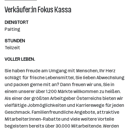
Wiener Neudorf
Verkäufer:in Fokus Kassa
DIENSTORT
Palting
STUNDEN
Teilzeit
VOLLER LEBEN.
Sie haben Freude am Umgang mit Menschen, Ihr Herz
schlägt für frische Lebensmittel, Sie lieben Abwechslung
und packen gerne mit an? Dann freuen wir uns, Sie in
einem unserer über 1.200 Märkte willkommen zu heißen.
Als einer der größten Arbeitgeber Österreichs bieten wir
vielfältige Jobmöglichkeiten und Karrierewege für jeden
Geschmack. Familienfreundliche Angebote, attraktive
Mitarbeiter:innen-Rabatte und viele weitere Vorteile
begeistern bereits über 30.000 Mitarbeitende. Werden