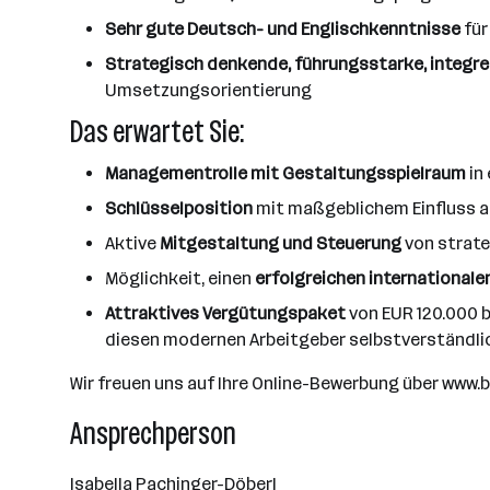
Sehr gute Deutsch- und Englischkenntnisse
für
Strategisch denkende, führungsstarke, integre
Umsetzungsorientierung
Das erwartet Sie:
Managementrolle mit Gestaltungsspielraum
in
Schlüsselposition
mit maßgeblichem Einfluss au
Aktive
Mitgestaltung und Steuerung
von strat
Möglichkeit, einen
erfolgreichen internationa
Attraktives Vergütungspaket
von EUR 120.000 
diesen modernen Arbeitgeber selbstverständli
Wir freuen uns auf Ihre Online-Bewerbung über www
Ansprechperson
Isabella Pachinger-Döberl