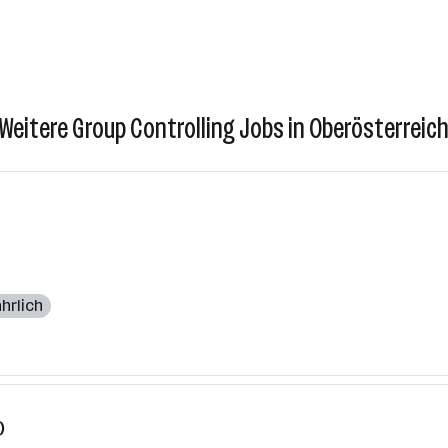
Weitere Group Controlling Jobs in Oberösterreic
ährlich
)