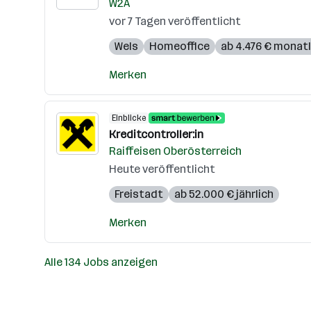
W2A
vor 7 Tagen veröffentlicht
Wels
Homeoffice
ab 4.476 € monatl
Merken
Einblicke
Kreditcontroller:in
Raiffeisen Oberösterreich
Heute veröffentlicht
Freistadt
ab 52.000 € jährlich
Merken
Alle 134 Jobs anzeigen