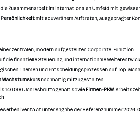
 die Zusammenarbeit im internationalen Umfeld mit gewisser i
 Persönlichkeit
mit souveränem Auftreten, ausgeprägter Ko
 einer zentralen, modern aufgestellten Corporate-Funktion
f die finanzielle Steuerung und internationale Weiterentw
egischen Themen und Entscheidungsprozessen auf Top-Mana
len Wachstumskurs
nachhaltig mitzugestalten
bis 140.000 Jahresbruttogehalt sowie
Firmen-PKW
. Arbeitsze
ch
.bewerben.iventa.at unter Angabe der Referenznummer 2026-03