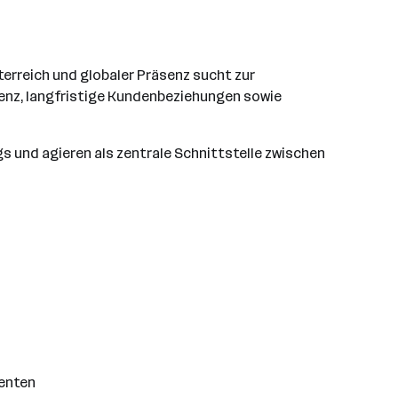
rreich und globaler Präsenz sucht zur
lenz, langfristige Kundenbeziehungen sowie
s und agieren als zentrale Schnittstelle zwischen
enten