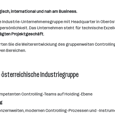
isch, international und nah am Business.
e Industrie-Unternehmensgruppe mit Headquarter in Oberöste
persönlichkeit. Das Unternehmen steht für technische Exzel
rägten Projektgeschäft
.
rten Sie die Weiterentwicklung des gruppenweiten Controlling
ven Bereichen.
e österreichische Industriegruppe
ompetenten Controlling-Teams auf Holding-Ebene
ng
nzernweiten, modernen Controlling-Prozessen und -Instrum