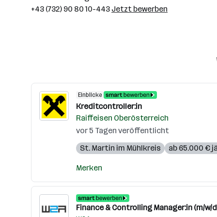
+43 (732) 90 80 10-443
Jetzt bewerben
Einblicke
Kreditcontroller:in
Raiffeisen Oberösterreich
vor 5 Tagen veröffentlicht
St. Martin im Mühlkreis
ab 65.000 € j
Merken
Finance & Controlling Manager:in (m/w/d