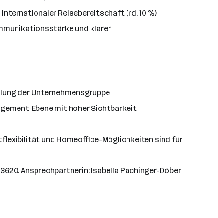
nternationaler Reisebereitschaft (rd. 10 %)
mmunikationsstärke und klarer
icklung der Unternehmensgruppe
gement-Ebene mit hoher Sichtbarkeit
itflexibilität und Homeoffice-Möglichkeiten sind für
620. Ansprechpartnerin: Isabella Pachinger-Döberl