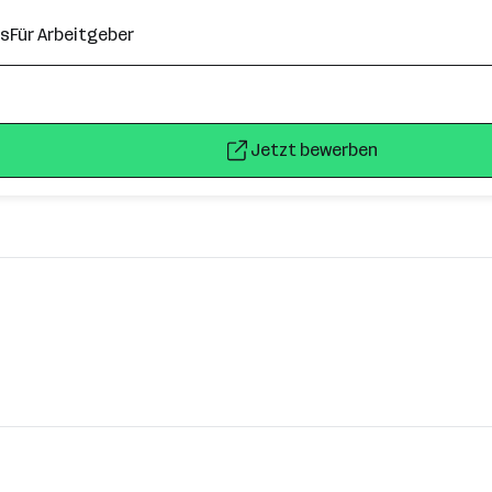
ns
Für Arbeitgeber
Jetzt bewerben