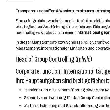
Wien
Transparenz schaffen & Wachstum steuern - strateg
Eine erfolgreiche, wachstumsstarke österreichisch
strategischen Verstärkung eine erfahrene Führungs
nachhaltiges Wachstum in einem
international gep
In dieser Management- bzw. Schlüsselrolle verantwo
Management, internationalen Einheiten und operati
Head of Group Controlling (m/w/d)
Corporate Function | International tätig
Ihre Hauptaufgaben sind breit gefächert:
Fachliche und disziplinäre
Führung
eines sehr k
Gesamtverantwortung
für das
Group Controlli
Weiterentwicklung und
Standardisierung
von ko