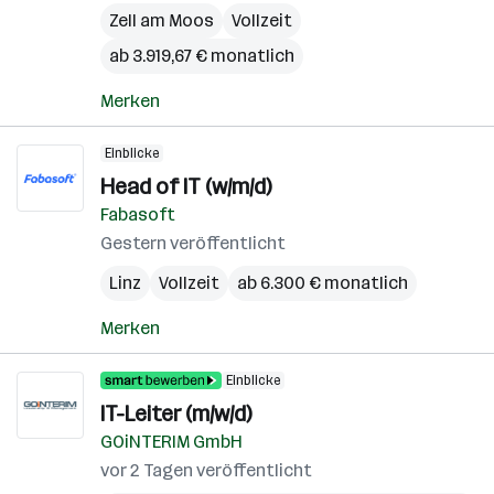
Zell am Moos
Vollzeit
ab 3.919,67 € monatlich
Merken
Einblicke
Head of IT (w/m/d)
Fabasoft
Gestern veröffentlicht
Linz
Vollzeit
ab 6.300 € monatlich
Merken
Einblicke
IT-Leiter (m/w/d)
GOiNTERIM GmbH
vor 2 Tagen veröffentlicht