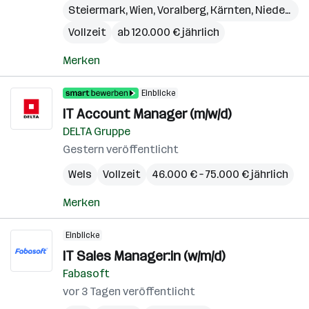
Steiermark
,
Wien
,
Voralberg
,
Kärnten
,
Niederösterreich
Vollzeit
ab 120.000 € jährlich
Merken
Einblicke
IT Account Manager (m/w/d)
DELTA Gruppe
Gestern veröffentlicht
Wels
Vollzeit
46.000 € – 75.000 € jährlich
Merken
Einblicke
IT Sales Manager:in (w/m/d)
Fabasoft
vor 3 Tagen veröffentlicht