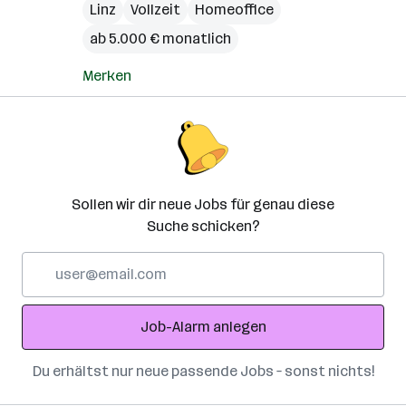
Linz
Vollzeit
Homeoffice
ab 5.000 € monatlich
Merken
Sollen wir dir neue Jobs für genau diese
Suche schicken?
E-
Mail-
Adresse
Job-Alarm anlegen
Du erhältst nur neue passende Jobs – sonst nichts!