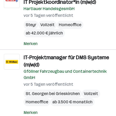
IT Projektkoordinator*in (m/w/d)
Hartlauer HandelsgesmbH
vor 5 Tagen veröffentlicht
Steyr
Vollzeit
Homeoffice
ab 42.000 € jährlich
Merken
IT-Projektmanager für DMS Systeme
(m/w/d)
Gföllner Fahrzeugbau und Containertechnik
GmbH
vor 5 Tagen veröffentlicht
St. Georgen bei Grieskirchen
Vollzeit
Homeoffice
ab 3.500 € monatlich
Merken