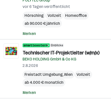
POLYTEC Group
vor 6 Tagen veröffentlicht
Hörsching
Vollzeit
Homeoffice
ab 90.000 € jährlich
Merken
Einblicke
Technischer IT-Projektleiter (w/m/x)
BEKO HOLDING GmbH & Co KG
2.8.2026
Freistadt Umgebung
,
Wien
Vollzeit
ab 4.000 € monatlich
Merken