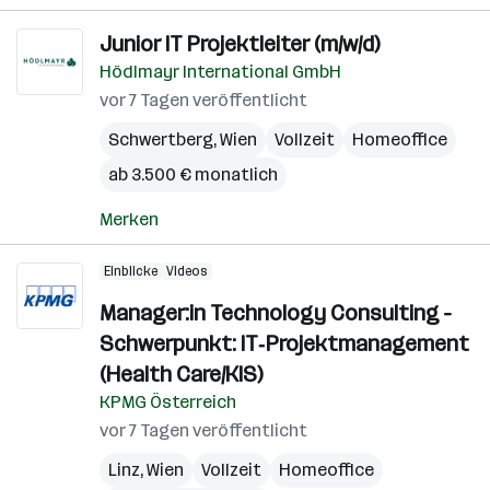
Junior IT Projektleiter (m/w/d)
Hödlmayr International GmbH
vor 7 Tagen veröffentlicht
Schwertberg
,
Wien
Vollzeit
Homeoffice
ab 3.500 € monatlich
Merken
Einblicke
Videos
Manager:in Technology Consulting -
Schwerpunkt: IT‑Projektmanagement
(Health Care/KIS)
KPMG Österreich
vor 7 Tagen veröffentlicht
Linz
,
Wien
Vollzeit
Homeoffice