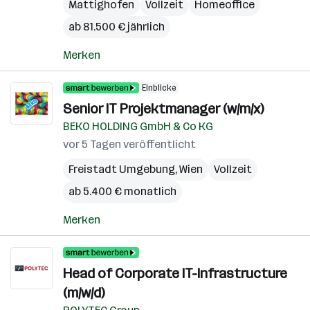
Mattighofen
Vollzeit
Homeoffice
ab 81.500 € jährlich
Merken
Einblicke
Senior IT Projektmanager (w/m/x)
BEKO HOLDING GmbH & Co KG
vor 5 Tagen veröffentlicht
Freistadt Umgebung
,
Wien
Vollzeit
ab 5.400 € monatlich
Merken
Head of Corporate IT-Infrastructure
(m/w/d)