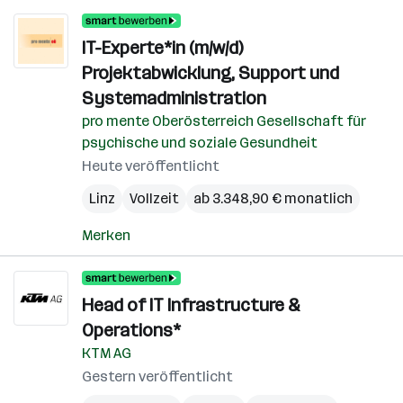
IT-Experte*in (m/w/d)
Projektabwicklung, Support und
Systemadministration
pro mente Oberösterreich Gesellschaft für
psychische und soziale Gesundheit
Heute veröffentlicht
Linz
Vollzeit
ab 3.348,90 € monatlich
Merken
Head of IT Infrastructure &
Operations*
KTM AG
Gestern veröffentlicht