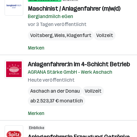
Maschinist / Anlagenfahrer (m/w/d)
Berglandmilch eGen
vor 3 Tagen veröffentlicht
Voitsberg
,
Wels
,
Klagenfurt
Vollzeit
Merken
Anlagenfahrer:in im 4-Schicht Betrieb
AGRANA Stärke GmbH - Werk Aschach
Heute veröffentlicht
Aschach an der Donau
Vollzeit
ab 2.523,37 € monatlich
Merken
Einblicke