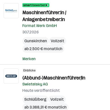
Maschinenführer:in /
Anlagenbetreiber:in
Format Werk GmbH
30.7.2026
Gunskirchen
Vollzeit
ab 2.500 € monatlich
Merken
Einblicke
(Abbund-)Maschinenführer/in
Swietelsky AG
Heute veröffentlicht
Schlüßlberg
Vollzeit
ab 3.388,31 € monatlich