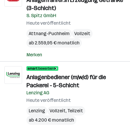
Anlagenfahrer:in Erzeugung Getränke
(3-Schicht)
S. Spitz GmbH
Heute veröffentlicht
Attnang-Puchheim
Vollzeit
ab 2.559,95 € monatlich
Merken
Anlagenbediener (m/w/d) für die
Packerei - 5-Schicht
Lenzing AG
Heute veröffentlicht
Lenzing
Vollzeit, Teilzeit
ab 4.200 € monatlich