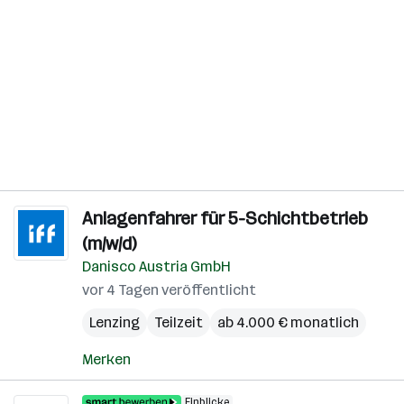
Anlagenfahrer für 5-Schichtbetrieb
(m/w/d)
Danisco Austria GmbH
vor 4 Tagen veröffentlicht
Lenzing
Teilzeit
ab 4.000 € monatlich
Merken
Einblicke