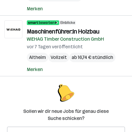
Merken
Einblicke
Maschinenführer:in Holzbau
WIEHAG Timber Construction GmbH
vor 7 Tagen veröffentlicht
Altheim
Vollzeit
ab 16,74 € stündlich
Merken
Sollen wir dir neue Jobs für genau diese
Suche schicken?
E-