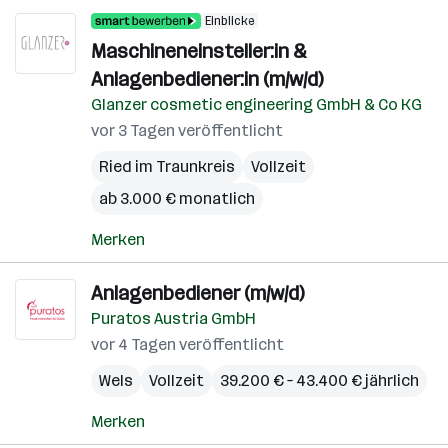
Einblicke
Maschineneinsteller:in &
Anlagenbediener:in (m/w/d)
Glanzer cosmetic engineering GmbH & Co KG
vor 3 Tagen veröffentlicht
Ried im Traunkreis
Vollzeit
ab 3.000 € monatlich
Merken
Anlagenbediener (m/w/d)
Puratos Austria GmbH
vor 4 Tagen veröffentlicht
Wels
Vollzeit
39.200 € – 43.400 € jährlich
Merken