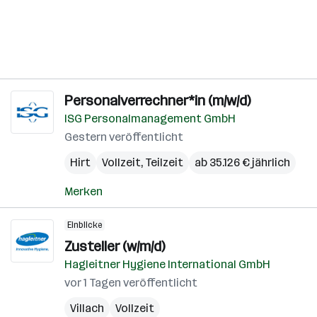
Personalverrechner*in (m/w/d)
ISG Personalmanagement GmbH
Gestern veröffentlicht
Hirt
Vollzeit, Teilzeit
ab 35.126 € jährlich
Merken
Einblicke
Zusteller (w/m/d)
Hagleitner Hygiene International GmbH
vor 1 Tagen veröffentlicht
Villach
Vollzeit