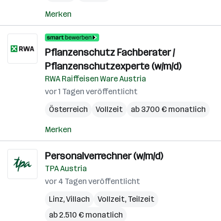
Merken
Pflanzenschutz Fachberater /
Pflanzenschutzexperte (w/m/d)
RWA Raiffeisen Ware Austria
vor 1 Tagen veröffentlicht
Österreich
Vollzeit
ab 3.700 € monatlich
Merken
Personalverrechner (w/m/d)
TPA Austria
vor 4 Tagen veröffentlicht
Linz
,
Villach
Vollzeit, Teilzeit
ab 2.510 € monatlich