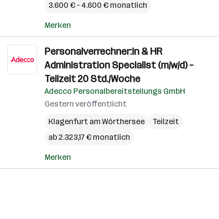
3.600 € – 4.600 € monatlich
Merken
Personalverrechner:in & HR
Administration Specialist (m/w/d) –
Teilzeit 20 Std./Woche
Adecco Personalbereitstellungs GmbH
Gestern veröffentlicht
Klagenfurt am Wörthersee
Teilzeit
ab 2.323,17 € monatlich
Merken