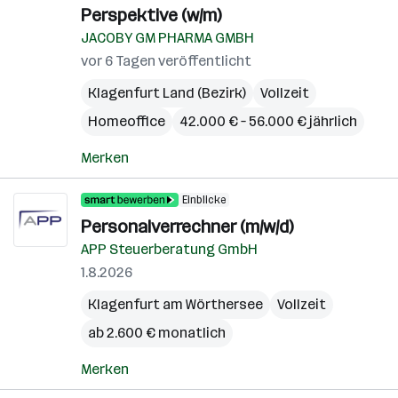
Perspektive (w/m)
JACOBY GM PHARMA GMBH
vor 6 Tagen veröffentlicht
Klagenfurt Land (Bezirk)
Vollzeit
Homeoffice
42.000 € – 56.000 € jährlich
Merken
Einblicke
Personalverrechner (m/w/d)
APP Steuerberatung GmbH
1.8.2026
Klagenfurt am Wörthersee
Vollzeit
ab 2.600 € monatlich
Merken