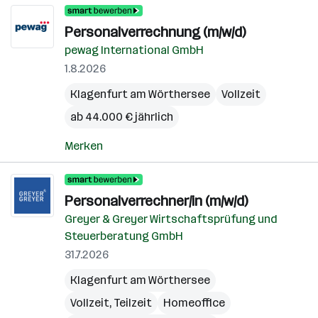
Personalverrechnung (m/w/d)
pewag International GmbH
1.8.2026
Klagenfurt am Wörthersee
Vollzeit
ab 44.000 € jährlich
Merken
Personalverrechner/in (m/w/d)
Greyer & Greyer Wirtschaftsprüfung und
Steuerberatung GmbH
31.7.2026
Klagenfurt am Wörthersee
Vollzeit, Teilzeit
Homeoffice