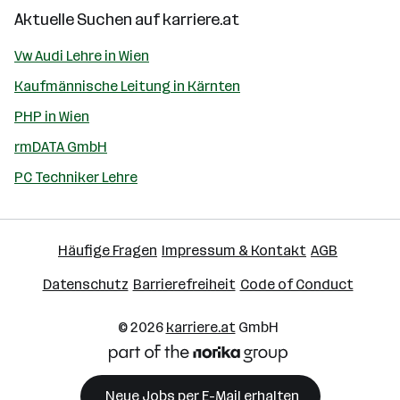
Aktuelle Suchen auf
karriere.at
Vw Audi Lehre in Wien
Kaufmännische Leitung in Kärnten
PHP in Wien
rmDATA GmbH
PC Techniker Lehre
Häufige Fragen
Impressum & Kontakt
AGB
Datenschutz
Barrierefreiheit
Code of Conduct
© 2026
karriere.at
GmbH
Neue Jobs per E-Mail erhalten