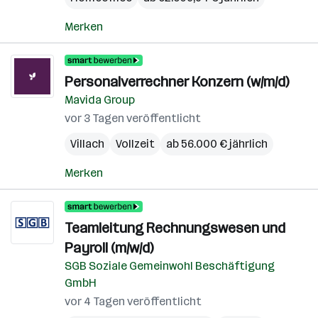
Merken
Personalverrechner Konzern (w/m/d)
Mavida Group
vor 3 Tagen veröffentlicht
Villach
Vollzeit
ab 56.000 € jährlich
Merken
Teamleitung Rechnungswesen und
Payroll (m/w/d)
SGB Soziale Gemeinwohl Beschäftigung
GmbH
vor 4 Tagen veröffentlicht