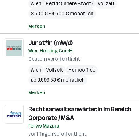
Wien 1. Bezirk (Innere Stadt)
Vollzeit
3.500 € – 4.500 € monatlich
Merken
Jurist*in (m/w/d)
Wien Holding GmbH
Gestern veröffentlicht
Wien
Vollzeit
Homeoffice
ab 3.599,53 € monatlich
Merken
Rechtsanwaltsanwärter:in im Bereich
Corporate / M&A
Forvis Mazars
vor 1 Tagen veröffentlicht