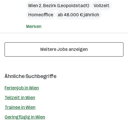
Wien 2. Bezirk (Leopoldstadt)
Vollzeit
Homeoffice
ab 48.000 € jährlich
Merken
Weitere Jobs anzeigen
Ähnliche Suchbegriffe
Ferienjob in Wien
Teilzeit in Wien
Trainee in Wien
Geringfügig in Wien