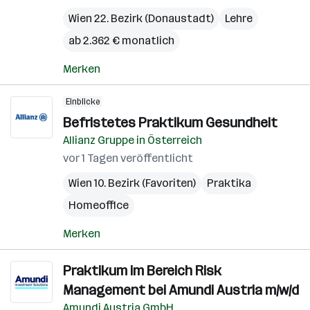
Wien 22. Bezirk (Donaustadt)
Lehre
ab 2.362 € monatlich
Merken
Einblicke
Befristetes Praktikum Gesundheit
Allianz Gruppe in Österreich
vor 1 Tagen veröffentlicht
Wien 10. Bezirk (Favoriten)
Praktika
Homeoffice
Merken
Praktikum im Bereich Risk
Management bei Amundi Austria m/w/d
Amundi Austria GmbH