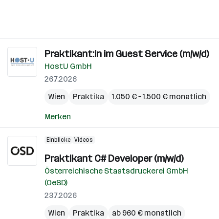
Praktikant:in im Guest Service (m/w/d)
HostU GmbH
26.7.2026
Wien
Praktika
1.050 € – 1.500 € monatlich
Merken
Einblicke
Videos
Praktikant C# Developer (m/w/d)
Österreichische Staatsdruckerei GmbH
(OeSD)
23.7.2026
Wien
Praktika
ab 960 € monatlich