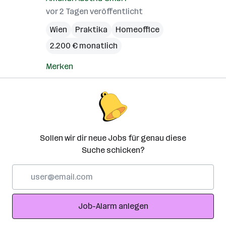
vor 2 Tagen veröffentlicht
Wien
Praktika
Homeoffice
2.200 € monatlich
Merken
Sollen wir dir neue Jobs für genau diese
Suche schicken?
E-
Mail-
Adresse
Job-Alarm anlegen