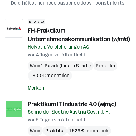
Du erhältst nur neue passende Jobs – sonst nichts!
Einblicke
FH-Praktikum
Unternehmenskommunikation (w/m/d)
Helvetia Versicherungen AG
vor 4 Tagen veröffentlicht
Wien 1. Bezirk (Innere Stadt)
Praktika
1.300 € monatlich
Merken
Praktikum IT Industrie 4.0 (w/m/d)
Schneider Electric Austria Ges.m.b.H.
vor 5 Tagen veröffentlicht
Wien
Praktika
1.526 € monatlich