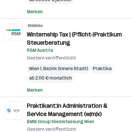
Merken
Einblicke
Winternship Tax | (Pflicht-)Praktikum
Steuerberatung
RSM Austria
Gestern veröffentlicht
Wien 1. Bezirk (Innere Stadt)
Praktika
ab 2.110 € monatlich
Merken
Praktikant:in Administration &
Service Management (w/m/x)
BMW Group Niederlassung Wien
Gestern veröffentlicht