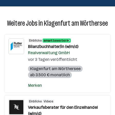
Weitere Jobs in Klagenfurt am Wörthersee
Einblicke
Bilanzbuchhalter/in (w/m/d)
Realverwaltung GmbH
vor 3 Tagen veröffentlicht
Klagenfurt am Wörthersee
ab 3.500 € monatlich
Merken
Einblicke
Videos
Verkaufsberater für den Einzelhandel
(w/m/d)