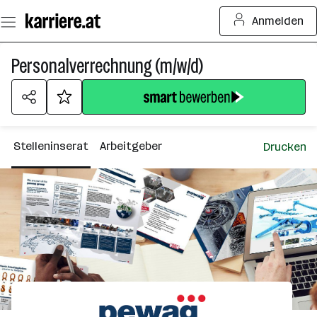
Zum
Anmelden
Seiteninhalt
springen
Personalverrechnung (m/w/d)
Stelleninserat
Arbeitgeber
Drucken