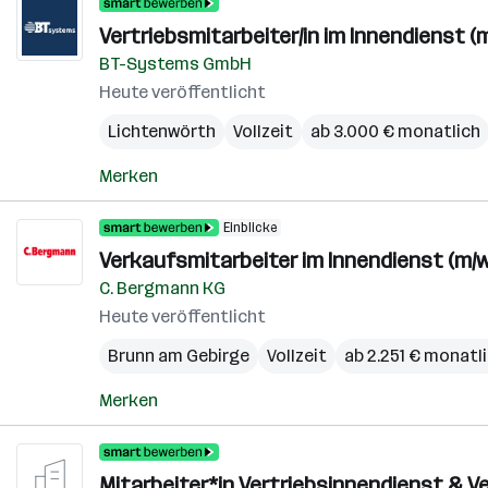
Vertriebsmitarbeiter/in im Innendienst (m
BT-Systems GmbH
Heute veröffentlicht
Lichtenwörth
Vollzeit
ab 3.000 € monatlich
Merken
Einblicke
Verkaufsmitarbeiter im Innendienst (m/w
C. Bergmann KG
Heute veröffentlicht
Brunn am Gebirge
Vollzeit
ab 2.251 € monatl
Merken
Mitarbeiter*in Vertriebsinnendienst & V