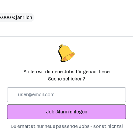
7.000 € jährlich
Sollen wir dir neue Jobs für genau diese
Suche schicken?
E-
Mail-
Adresse
Job-Alarm anlegen
Du erhältst nur neue passende Jobs – sonst nichts!