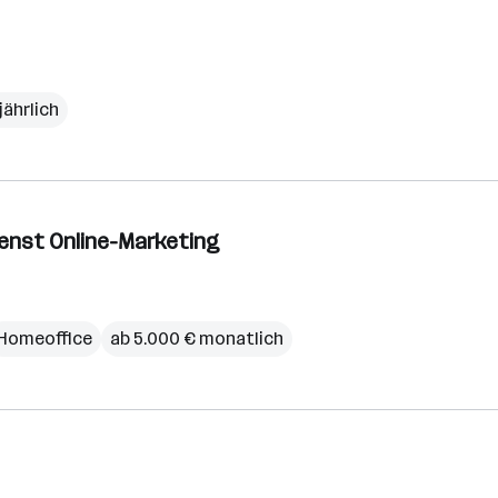
jährlich
ienst Online-Marketing
Homeoffice
ab 5.000 € monatlich