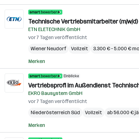
Technische Vertriebsmitarbeiter (m/w/d
ETN ELETECHNIK GmbH
vor 7 Tagen veröffentlicht
Wiener Neudorf
Vollzeit
3.300 € – 5.000 € m
Merken
Einblicke
Vertriebsprofi im Außendienst Technisch
EKRO Bausystem GmbH
vor 7 Tagen veröffentlicht
Niederösterreich Süd
Vollzeit
ab 56.000 € jä
Merken