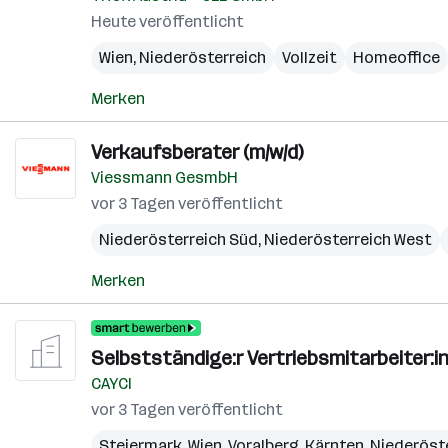
Heute veröffentlicht
Wien
,
Niederösterreich
Vollzeit
Homeoffice
Merken
Verkaufsberater (m/w/d)
Viessmann GesmbH
vor 3 Tagen veröffentlicht
Niederösterreich Süd
,
Niederösterreich West
Merken
Selbstständige:r Vertriebsmitarbeiter:in
CAYCI
vor 3 Tagen veröffentlicht
Steiermark
,
Wien
,
Voralberg
,
Kärnten
,
Niederöst