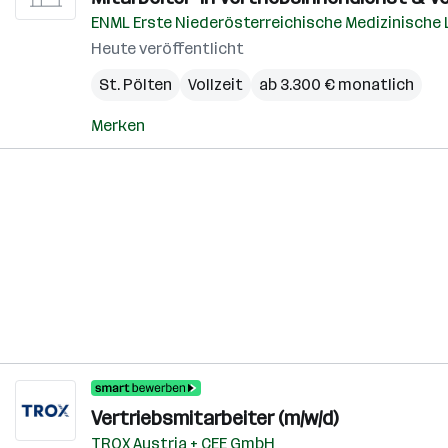
ENML Erste Niederösterreichische Medizinische
Heute veröffentlicht
St. Pölten
Vollzeit
ab 3.300 € monatlich
Merken
Vertriebsmitarbeiter (m/w/d)
TROX Austria + CEE GmbH