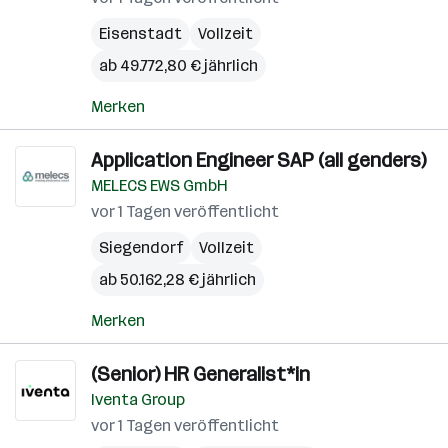
Eisenstadt
Vollzeit
ab 49.772,80 € jährlich
Merken
Application Engineer SAP (all genders)
MELECS EWS GmbH
vor 1 Tagen veröffentlicht
Siegendorf
Vollzeit
ab 50.162,28 € jährlich
Merken
(Senior) HR Generalist*in
Iventa Group
vor 1 Tagen veröffentlicht