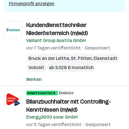
Firmenprofil anzeigen
Kundendiensttechniker
Niederösterreich (m/w/d)
Vaillant Group Austria GmbH
vor 7 Tagen veröffentlicht
Gesponsert
Bruck an der Leitha
,
St. Pölten
,
Eisenstadt
Vollzeit
ab 3.028 € monatlich
Merken
Einblicke
Bilanzbuchhalter mit Controlling-
Kenntnissen (m/w/d)
Energy3000 solar GmbH
vor 5 Tagen veröffentlicht
Gesponsert