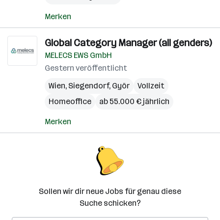
Merken
Global Category Manager (all genders)
MELECS EWS GmbH
Gestern veröffentlicht
Wien
,
Siegendorf
,
Györ
Vollzeit
Homeoffice
ab 55.000 € jährlich
Merken
Sollen wir dir neue Jobs für genau diese
Suche schicken?