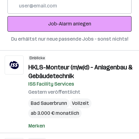
E-
Mail-
Adresse
Job-Alarm anlegen
Du erhältst nur neue passende Jobs – sonst nichts!
Einblicke
HKLS-Monteur (m/w/d) – Anlagenbau &
Gebäudetechnik
ISS Facility Services
Gestern veröffentlicht
Bad Sauerbrunn
Vollzeit
ab 3.000 € monatlich
Merken