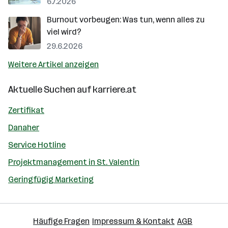
6.7.2026
Burnout vorbeugen: Was tun, wenn alles zu
viel wird?
29.6.2026
Weitere Artikel anzeigen
Aktuelle Suchen auf
karriere.at
Zertifikat
Danaher
Service Hotline
Projektmanagement in St. Valentin
Geringfügig Marketing
Häufige Fragen
Impressum & Kontakt
AGB