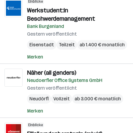
Einblicke
Werkstudent:in
Beschwerdemanagement
Bank Burgenland
Gestern veröffentlicht
Eisenstadt
Teilzeit
ab 1.400 € monatlich
Merken
Näher (all genders)
Neudoerfler Office Systems GmbH
Gestern veröffentlicht
Neudörfl
Vollzeit
ab 3.000 € monatlich
Merken
Einblicke