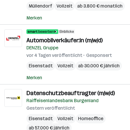
Müllendorf
Vollzeit
ab 3.800 € monatlich
Merken
Einblicke
Automobilverkäufer:in (m/w/d)
DENZEL Gruppe
vor 4 Tagen veröffentlicht
Gesponsert
Eisenstadt
Vollzeit
ab 30.000 € jährlich
Merken
Datenschutzbeauftragter (m/w/d)
Raiffeisenlandesbank Burgenland
Gestern veröffentlicht
Eisenstadt
Vollzeit
Homeoffice
ab 57.000 € jährlich