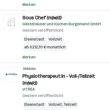
Merken
Sous Chef (m/w/d)
Gästehäuser und Küchen Burgenland GmbH
Gestern veröffentlicht
Eisenstadt
Vollzeit
ab 3.212,70 € monatlich
Merken
Einblicke
Physiotherapeut:in - Voll-/Teilzeit
(m/w/d)
VITREA
Gestern veröffentlicht
Eisenstadt
Vollzeit, Teilzeit