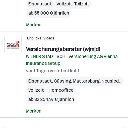
Eisenstadt
Vollzeit, Teilzeit
ab 55.000 € jährlich
Merken
Einblicke
Videos
Versicherungsberater (w|m|d)
WIENER STÄDTISCHE Versicherung AG Vienna
Insurance Group
vor 1 Tagen veröffentlicht
Eisenstadt
,
Güssing
,
Mattersburg
,
Neusiedl am See
Vollzeit
Homeoffice
ab 32.294,97 € jährlich
Merken