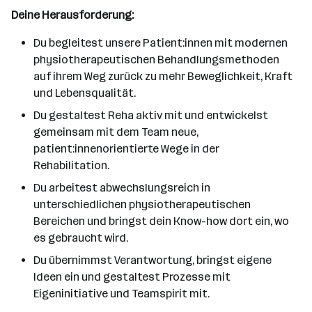
Deine Herausforderung:
Du begleitest unsere Patient:innen mit modernen
physiotherapeutischen Behandlungsmethoden
auf ihrem Weg zurück zu mehr Beweglichkeit, Kraft
und Lebensqualität.
Du gestaltest Reha aktiv mit und entwickelst
gemeinsam mit dem Team neue,
patient:innenorientierte Wege in der
Rehabilitation.
Du arbeitest abwechslungsreich in
unterschiedlichen physiotherapeutischen
Bereichen und bringst dein Know-how dort ein, wo
es gebraucht wird.
Du übernimmst Verantwortung, bringst eigene
Ideen ein und gestaltest Prozesse mit
Eigeninitiative und Teamspirit mit.