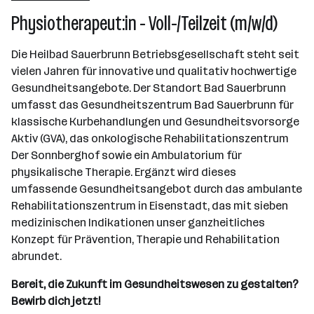
Wien
Physiotherapeut:in - Voll-/Teilzeit (m/w/d)
Die Heilbad Sauerbrunn Betriebsgesellschaft steht seit
vielen Jahren für innovative und qualitativ hochwertige
Gesundheitsangebote. Der Standort Bad Sauerbrunn
umfasst das Gesundheitszentrum Bad Sauerbrunn für
klassische Kurbehandlungen und Gesundheitsvorsorge
Aktiv (GVA), das onkologische Rehabilitationszentrum
Der Sonnberghof sowie ein Ambulatorium für
physikalische Therapie. Ergänzt wird dieses
umfassende Gesundheitsangebot durch das ambulante
Rehabilitationszentrum in Eisenstadt, das mit sieben
medizinischen Indikationen unser ganzheitliches
Konzept für Prävention, Therapie und Rehabilitation
abrundet.
Bereit, die Zukunft im Gesundheitswesen zu gestalten?
Bewirb dich
jetzt!