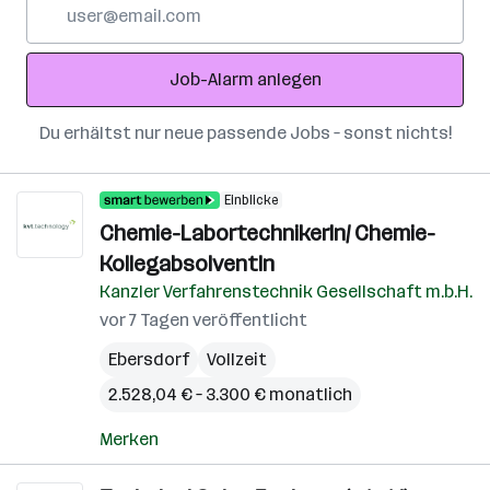
E-
Mail-
Adresse
Job-Alarm anlegen
Du erhältst nur neue passende Jobs – sonst nichts!
Einblicke
Chemie-LabortechnikerIn/ Chemie-
KollegabsolventIn
Kanzler Verfahrenstechnik Gesellschaft m.b.H.
vor 7 Tagen veröffentlicht
Ebersdorf
Vollzeit
2.528,04 € – 3.300 € monatlich
Merken