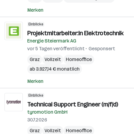
Merken
Einblicke
Projektmitarbeiter:in Elektrotechnik
Energie Steiermark AG
vor 5 Tagen veröffentlicht
Gesponsert
Graz
Vollzeit
Homeoffice
ab 3.927,14 € monatlich
Merken
Einblicke
Technical Support Engineer (m/f/d)
tyromotion GmbH
30.7.2026
Graz
Vollzeit
Homeoffice