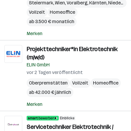
Steiermark
,
Wien
,
Voralberg
,
Kärnten
,
Niederösterreich
Vollzeit
Homeoffice
ab 3.500 € monatlich
Merken
Projekttechniker*in Elektrotechnik
(m/w/d)
ELIN GmbH
vor 2 Tagen veröffentlicht
Oberpremstätten
Vollzeit
Homeoffice
ab 42.000 € jährlich
Merken
Einblicke
Servicetechniker Elektrotechnik /