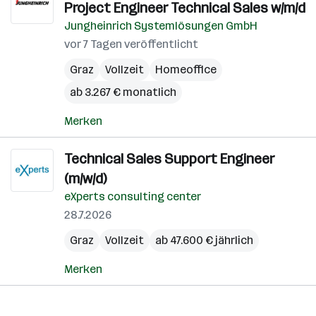
Project Engineer Technical Sales w/m/d
Jungheinrich Systemlösungen GmbH
vor 7 Tagen veröffentlicht
Graz
Vollzeit
Homeoffice
ab 3.267 € monatlich
Merken
Technical Sales Support Engineer
(m/w/d)
eXperts consulting center
28.7.2026
Graz
Vollzeit
ab 47.600 € jährlich
Merken