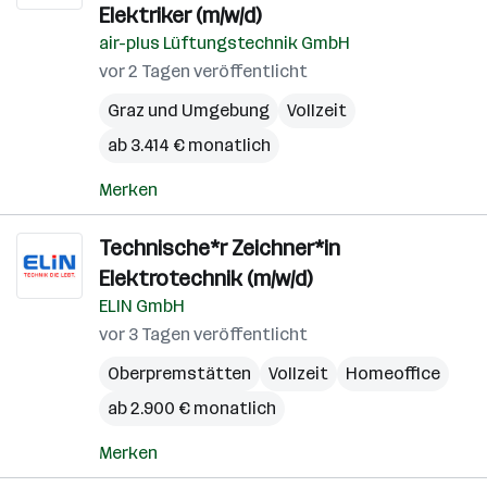
Elektriker (m/w/d)
air-plus Lüftungstechnik GmbH
vor 2 Tagen veröffentlicht
Graz und Umgebung
Vollzeit
ab 3.414 € monatlich
Merken
Technische*r Zeichner*in
Elektrotechnik (m/w/d)
ELIN GmbH
vor 3 Tagen veröffentlicht
Oberpremstätten
Vollzeit
Homeoffice
ab 2.900 € monatlich
Merken