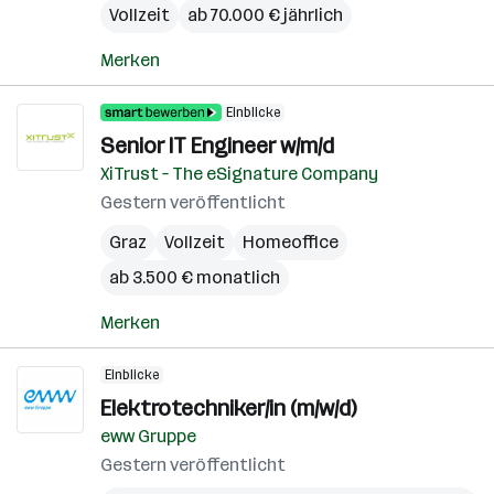
Vollzeit
ab 70.000 € jährlich
Merken
Einblicke
Senior IT Engineer w/m/d
XiTrust – The eSignature Company
Gestern veröffentlicht
Graz
Vollzeit
Homeoffice
ab 3.500 € monatlich
Merken
Einblicke
Elektrotechniker/in (m/w/d)
eww Gruppe
Gestern veröffentlicht