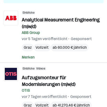
Einblicke
Analytical Measurement Engineering
(m/w/d)
ABB Group
vor 5 Tagen veröffentlicht
Gesponsert
Graz
Vollzeit
ab 60.000 € jährlich
Merken
Einblicke
Videos
Aufzugsmonteur für
Modernisierungen (m/w/d)
OTIS
vor 7 Tagen veröffentlicht
Gesponsert
Graz
Vollzeit
ab 41.270,46 € jährlich