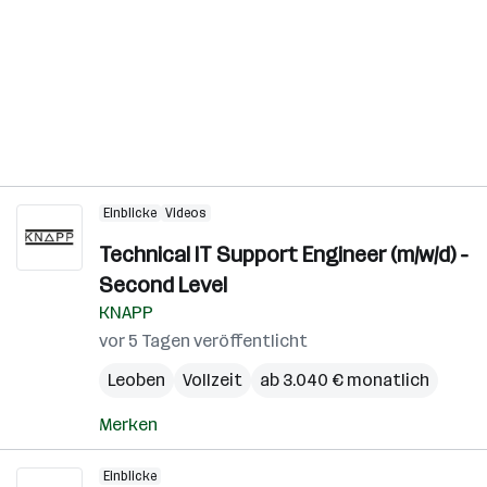
Einblicke
Videos
Technical IT Support Engineer (m/w/d) -
Second Level
KNAPP
vor 5 Tagen veröffentlicht
Leoben
Vollzeit
ab 3.040 € monatlich
Merken
Einblicke