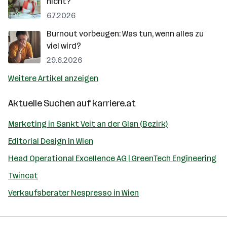
nicht?
6.7.2026
Burnout vorbeugen: Was tun, wenn alles zu
viel wird?
29.6.2026
Weitere Artikel anzeigen
Aktuelle Suchen auf
karriere.at
Marketing in Sankt Veit an der Glan (Bezirk)
Editorial Design in Wien
Head Operational Excellence AG | GreenTech Engineering
Twincat
Verkaufsberater Nespresso in Wien