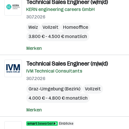
Technical Sales Engineer (w/m/d)
KERN engineering careers GmbH
30.7.2026
Weiz
Vollzeit
Homeoffice
3.800 € – 4.500 € monatlich
Merken
Technical Sales Engineer (m/w/d)
IVM Technical Consultants
30.7.2026
Graz-Umgebung (Bezirk)
Vollzeit
4.000 € – 4.800 € monatlich
Merken
Einblicke